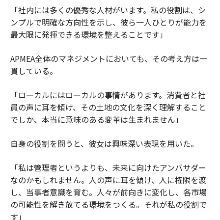
「社内には多くの優秀な人材がいます。私の役割は、シ
ンプルで明確な方向性を示し、彼ら一人ひとりが能力を
最大限に発揮できる環境を整えることです」
APMEA全体のマネジメントにおいても、その考え方は一
貫している。
「ローカルにはローカルの事情があります。消費者と社
員の声に耳を傾け、その土地の文化を深く理解すること
でしか、本当に意味のある変革は生まれません」
自身の役割を問うと、彼女は興味深い表現を用いた。
「私は管理者というよりも、未来に向けたアンバサダー
なのかもしれません。人の声に耳を傾け、人に権限を渡
し、当事者意識を育む。人々が前向きに変化し、各市場
の可能性を解き放てる環境をつくる。それが私の役割で
す」