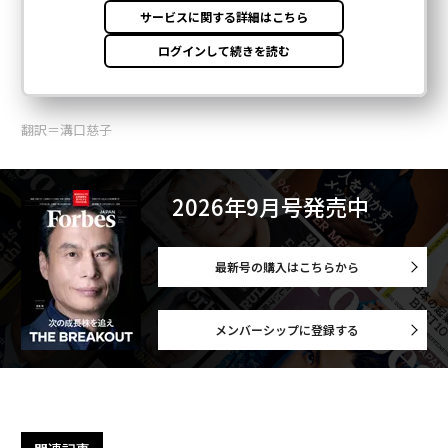
翻訳＝溝口慈子
2026年9月号発売中
最新号の購入はこちらから
メンバーシップに登録する