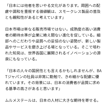
「日本には他者を思いやる文化があります。周囲への配
慮や調和を重視する価値観は、スモークレス製品の普及
とも親和性があると考えています」
日本市場は単なる販売市場ではない。成熟度の高い消費
者の期待水準が企業に絶え間ない進化を促している。細
部へのこだわりや品質への妥協のない姿勢が、新しい製
品やサービスを磨き上げる場となっている。そこで培わ
れた知見は、世界各国に展開されるイノベーションの源
泉にもなっている。
「日本の人々の国民性とも言えるかもしれませんが、BA
Tジャパンの社員は非常に勤勉で、きめ細かな配慮に優
れています。その背景には、日本の消費者が品質に求め
る基準の高さがあると思います」
ムルメステールは、日本の人材に大きな期待を寄せる。