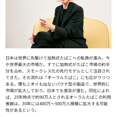
日本は世界に先駆けて加熱式たばこへの転換が進み、今
や世界最大の市場だ。すでに加熱式がたばこ市場の約半
分を占め、スモークレス化の先行モデルとして注目され
てきた。その流れは「オーラルたばこ」にも広がりつつ
ある。煙もニオイも出ないパウチ型の製品で、世界的に
市場が拡大しており、日本でも普及が進む。同社によれ
ば、25年時点で約90万人とされるオーラルたばこの利用
者数は、30年には400万～500万人規模に拡大する可能
性があるという。