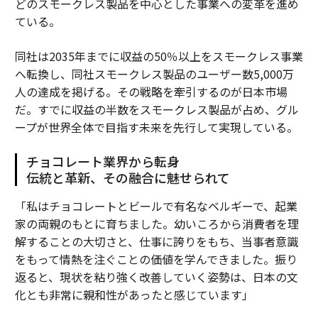
どのスモークレス製品を中心とした事業への変革を進め
ている。
同社は2035年までに収益の50％以上をスモークレス事業
へ転換し、同社スモークレス製品のユーザー数5,000万
人の達成を掲げる。その戦略を牽引するのが日本市場
だ。すでに収益の半数をスモークレス製品が占め、グル
ープが世界全体で目指す未来を先行して実現している。
チョコレート業界から転身
伝統と革新、その融合に魅せられて
「私はチョコレートとビールで有名なベルギーで、起業
家の両親のもとに育ちました。幼いころから消費者を理
解することの大切さと、仕事に誇りをもち、当事者意識
をもって情熱を注ぐことの価値を学んできました。振り
返ると、現状を粘り強く改善していく姿勢は、日本の文
化とも非常に親和性があったと感じています」