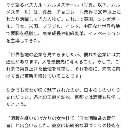
そう語るパスカル・ムルメステール（写真。以下、ムル
メステール）は、食品・チョコレート業界で20年以上に
わたり活躍してきた人物だ。これまで英国、シンガポー
ル、日本、米国、ブラジル、インド、中国など世界各地
で要職を経験し、事業成長や組織変革、イノベーション
を主導してきた。
「世界各地の企業を見てきましたが、優れた企業には共
通点があります。人を最優先に考えること。そして、こ
れまで築き上げた価値を尊重し、それを礎に、未来に向
けて自己革新を続けていることです」
なかでも彼女が強く魅了されたのが、日本のものづくり
文化だった。各地の工房を訪ね、京都では酒蔵も見学し
たという。
「酒蔵を継いだばかりの女性杜氏（日本酒醸造の責任
者）と出会いました。彼女は伝統的な酒づくりの技術を