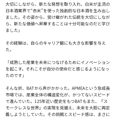
大切にしながら、新たな発想を取り入れ、白米が主流の
日本酒業界で“赤米”を使った独創的な日本酒を生み出し
ました。その姿から、受け継がれた伝統を大切にしなが
ら、新たな価値へ昇華することは十分可能なのだと学び
ました」
その経験は、自らのキャリア観にも大きな影響を与え
た。
「成熟した産業を未来につなげるためにイノベーション
を起こす。それこそが自分の使命だと感じるようになっ
たのです」
そんな折、BATから声がかかった。APMEAという急成長
市場では、産業全体の構造変化が、かつてないスピード
で進んでいた。125年近い歴史をもつBATもまた、『ス
モークレスな世界』の実現を見据え、未来を大胆に再定
義しようとしていた。その挑戦とスピード感は、まさに