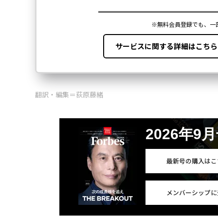
翻訳・編集＝荻原藤緒
2026年9
最新号の購入はこ
メンバーシップに