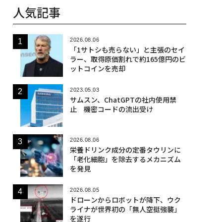
人気記事
2026.08.06
「1サトシも売らない」と主張のセイ
ラー、取得原価割れで約165億円のビ
ットコインを売却
2023.05.03
サムスン、ChatGPTの社内使用禁
止 機密コードの流出受け
2026.08.06
栄養ドリンク成分の定番タウリンに
「老化細胞」を除去するメカニズム
を発見
2026.08.05
ドローンからロボットが降下、ウク
ライナが世界初の「無人空挺強襲」
を遂行