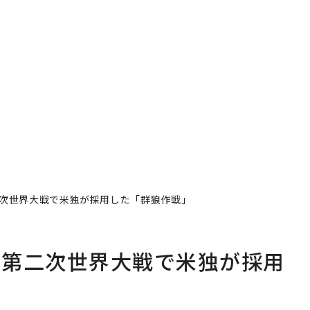
次世界大戦で米独が採用した「群狼作戦」
、第二次世界大戦で米独が採用