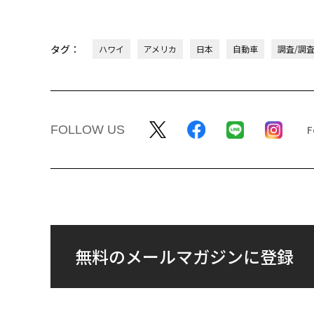
タグ：
ハワイ
アメリカ
日本
自動車
調査/調
FOLLOW US
無料のメールマガジンに登録