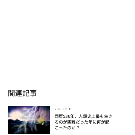
関連記事
2025.03.13
西暦536年、人類史上最も生き
るのが困難だった年に何が起
こったのか？