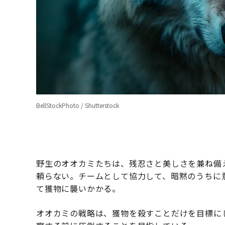
BellStockPhoto / Shutterstock
野生のオオカミたちは、残忍さと美しさを兼ね備
頼らない。チームとして協力して、暗黙のうちに
て獲物に襲いかかる。
オオカミの戦略は、獲物を殺すことだけを目標に