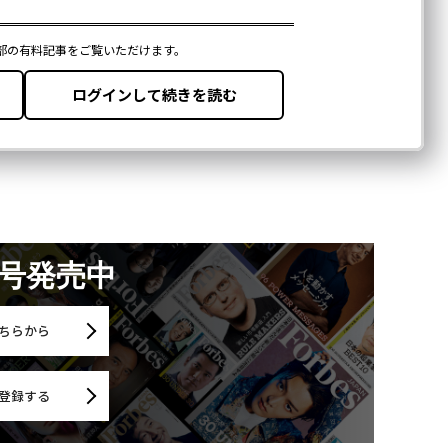
月号発売中
ちらから
登録する