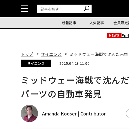
新着記事
人気記事
会員限定
Fo
NEWS
トップ
サイエンス
ミッドウェー海戦で沈んだ米空
サイエンス
2025.04.29 11:00
ミッドウェー海戦で沈ん
パーツの自動車発見
Amanda Kooser | Contributor