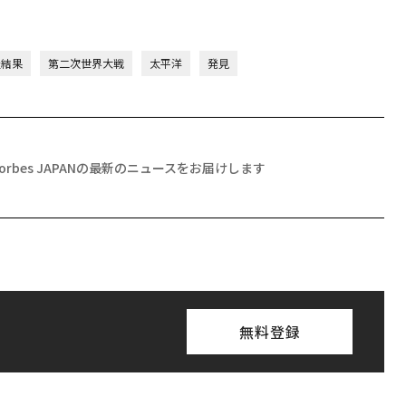
査結果
第二次世界大戦
太平洋
発見
Forbes JAPANの最新のニュースをお届けします
無料登録