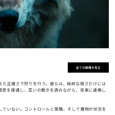
全ての画像を見る
えた正確さで狩りを行う。彼らは、純粋な強さだけには
意思を疎通し、互いの動きを読みながら、見事に連携し
していない。コントロールと策略、そして獲物が状況を