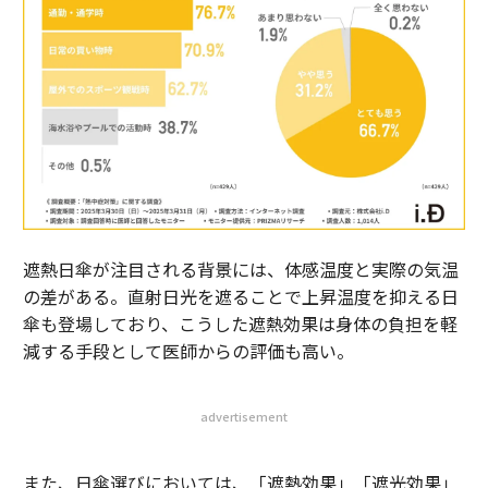
遮熱日傘が注目される背景には、体感温度と実際の気温
の差がある。直射日光を遮ることで上昇温度を抑える日
傘も登場しており、こうした遮熱効果は身体の負担を軽
減する手段として医師からの評価も高い。
advertisement
また、日傘選びにおいては、「遮熱効果」「遮光効果」