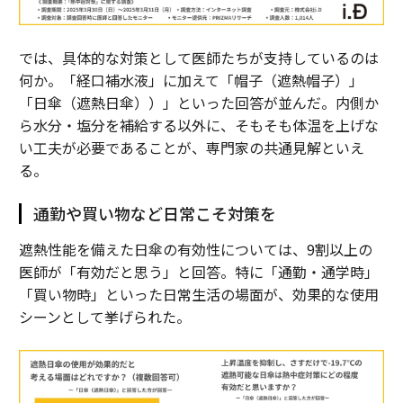
では、具体的な対策として医師たちが支持しているのは
何か。「経口補水液」に加えて「帽子（遮熱帽子）」
「日傘（遮熱日傘））」といった回答が並んだ。内側か
ら水分・塩分を補給する以外に、そもそも体温を上げな
い工夫が必要であることが、専門家の共通見解といえ
る。
通勤や買い物など日常こそ対策を
遮熱性能を備えた日傘の有効性については、9割以上の
医師が「有効だと思う」と回答。特に「通勤・通学時」
「買い物時」といった日常生活の場面が、効果的な使用
シーンとして挙げられた。