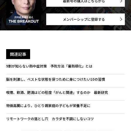
最新号の購入はこちらから
メンバーシップに登録する
関連記事
9割が知らない熱中症対策 予防方法「暑熱順化」とは
脳を刺激し、ベストな状態を保つために身につけたい10の習慣
喫煙、飲酒、肥満はどの程度「がんと関連」するのか 最新研究
物価高騰により、ひとり親家庭の子どもが栄養不足に
リモートワークの落とし穴 カラダを不調にしないコツ