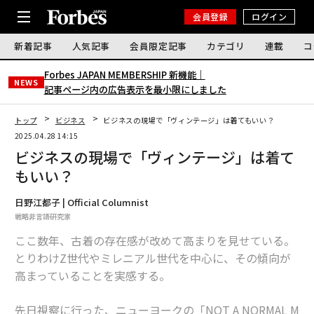
会員登録
ログイン
新着記事
人気記事
会員限定記事
カテゴリ
連載
コ
Forbes JAPAN MEMBERSHIP 新機能｜
NEWS
記事ページ内の広告表示を最小限にしました
トップ
ビジネス
ビジネスの現場で「ヴィンテージ」は着てもいい？
2025.04.28 14:15
ビジネスの現場で「ヴィンテージ」は着て
もいい？
日野江都子 | Official Columnist
戦略非言語研究家
ここ数年、古着の存在感が改めて高まりを見せている。
とりわけZ世代やミレニアル世代を中心に、その傾向が
高まっていることを実感する。
先日視察に行った、ニューヨークの「NOT A NORMAL M