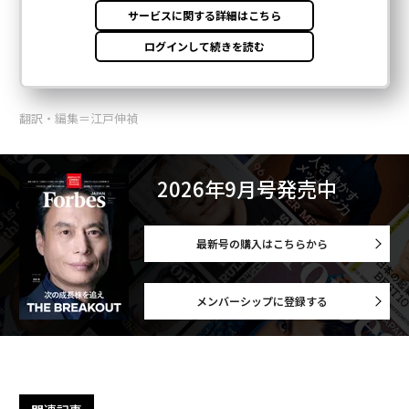
翻訳・編集＝江戸伸禎
2026年9月号発売中
最新号の購入はこちらから
メンバーシップに登録する