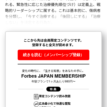
れる、緊急性に応じた治療優先順位づけ）は定義上、戦
略的リーダーシップに属する。これは基本的に、傷病者
を分類し、「今すぐ治療する」「後回しにする」「治療
しない」を決定する行為だ。