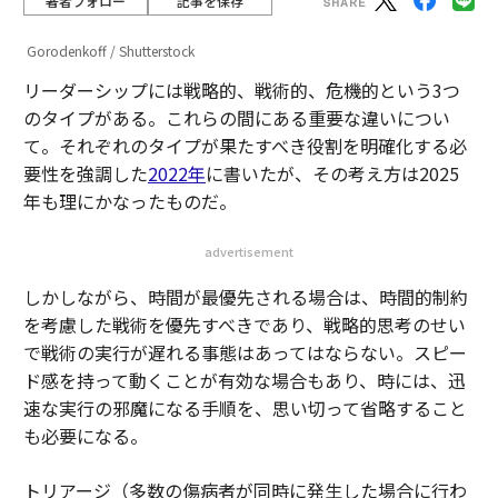
著者フォロー
記事を保存
Gorodenkoff / Shutterstock
リーダーシップには戦略的、戦術的、危機的という3つ
のタイプがある。これらの間にある重要な違いについ
て。それぞれのタイプが果たすべき役割を明確化する必
要性を強調した
2022年
に書いたが、その考え方は2025
年も理にかなったものだ。
advertisement
しかしながら、時間が最優先される場合は、時間的制約
を考慮した戦術を優先すべきであり、戦略的思考のせい
で戦術の実行が遅れる事態はあってはならない。スピー
ド感を持って動くことが有効な場合もあり、時には、迅
速な実行の邪魔になる手順を、思い切って省略すること
も必要になる。
トリアージ（多数の傷病者が同時に発生した場合に行わ