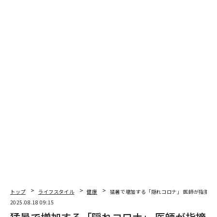
トップ
ライフスタイル
健康
猛暑で増加する「隠れコロナ」 医師が指摘す
2025.08.18 09:15