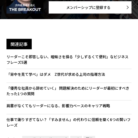
メンバーシップに登録する
関連記事
リーダーこそ即答しない、曖昧さを操る「少しずるくて便利」なビジネス
フレーズ5選
「背中を見て学べ」はダメ Z世代が求める上司の指導方法
「優秀な社員から辞めていく」 問題解決のためにリーダーが最初にすべき
たった1つの質問
肩書がなくてもリーダーになる、影響力ベースのキャリア戦略
仕事で謝りすぎてない？「すみません」の代わりに信頼を築く6つの賢いフ
レーズ