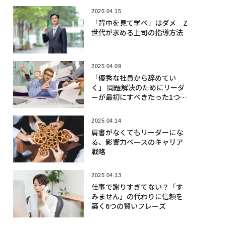
2025.04.15
「背中を見て学べ」はダメ Z
世代が求める上司の指導方法
2025.04.09
「優秀な社員から辞めてい
く」 問題解決のためにリーダ
ーが最初にすべきたった1つの
質問
2025.04.14
肩書がなくてもリーダーにな
る、影響力ベースのキャリア
戦略
2025.04.13
仕事で謝りすぎてない？「す
みません」の代わりに信頼を
築く6つの賢いフレーズ