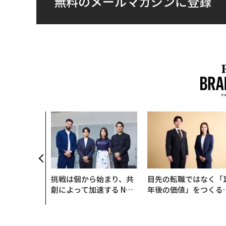
無料のメールマガジンに登録
挑戦は個から始まり、共
目先の転職ではなく「1
創によって加速する NOR
年後の価値」をつくる
QAIN JAPAN 特別座談会
─アサインの長期伴走
支援とは