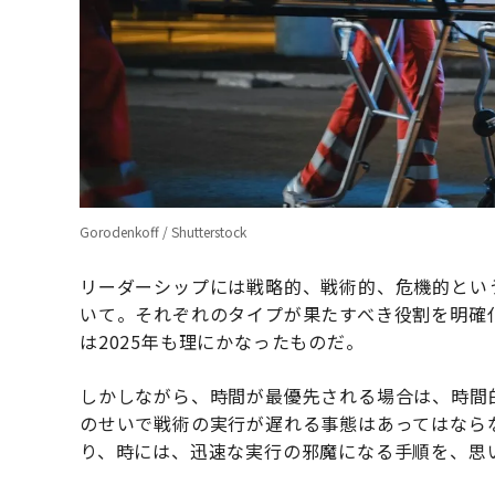
Gorodenkoff / Shutterstock
リーダーシップには戦略的、戦術的、危機的とい
いて。それぞれのタイプが果たすべき役割を明確
は2025年も理にかなったものだ。
しかしながら、時間が最優先される場合は、時間
のせいで戦術の実行が遅れる事態はあってはなら
り、時には、迅速な実行の邪魔になる手順を、思