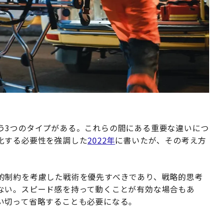
う3つのタイプがある。これらの間にある重要な違いにつ
化する必要性を強調した
2022年
に書いたが、その考え方
的制約を考慮した戦術を優先すべきであり、戦略的思考
ない。スピード感を持って動くことが有効な場合もあ
い切って省略することも必要になる。