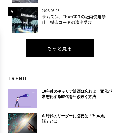
2023.05.03
サムスン、ChatGPTの社内使用禁
止 機密コードの流出受け
もっと見る
TREND
10年後のキャリア計画は忘れよ 変化が
常態化する時代を生き抜く方法
AI時代のリーダーに必要な「3つの対
話」とは