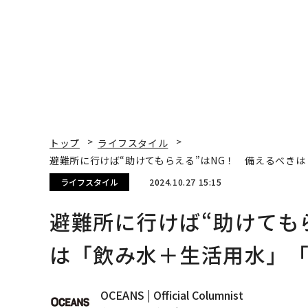
トップ
ライフスタイル
避難所に行けば“助けてもらえる”はNG！ 備えるべき
ライフスタイル
2024.10.27 15:15
避難所に行けば“助けても
は「飲み水＋生活用水」
OCEANS | Official Columnist