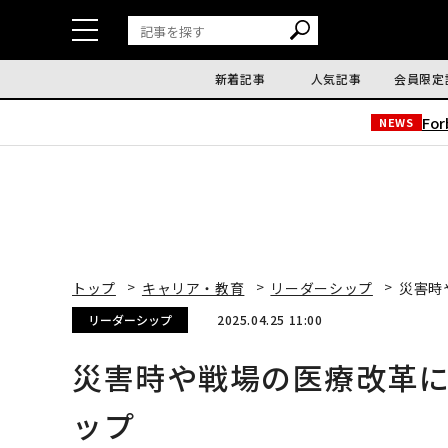
新着記事
人気記事
会員限定
Fo
NEWS
トップ
キャリア・教育
リーダーシップ
災害時
リーダーシップ
2025.04.25 11:00
災害時や戦場の医療改革
ップ