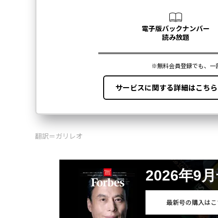
翻訳＝ガリレオ
2026年9
最新号の購入はこ