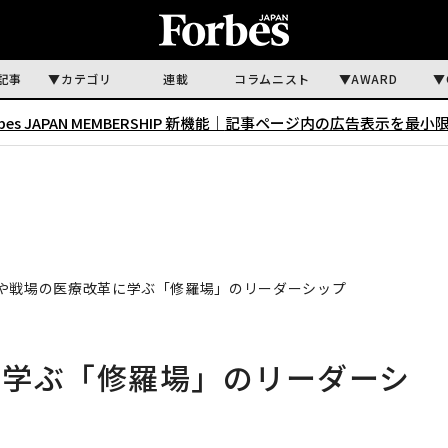
記事
カテゴリ
連載
コラムニスト
AWARD
rbes JAPAN MEMBERSHIP 新機能｜
記事ページ内の広告表示を最小
や戦場の医療改革に学ぶ「修羅場」のリーダーシップ
に学ぶ「修羅場」のリーダーシ