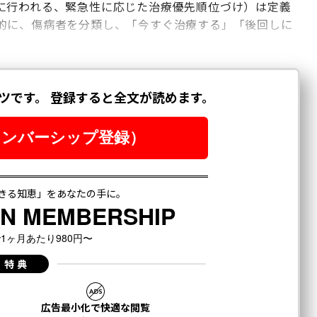
に行われる、緊急性に応じた治療優先順位づけ）は定義
的に、傷病者を分類し、「今すぐ治療する」「後回しに