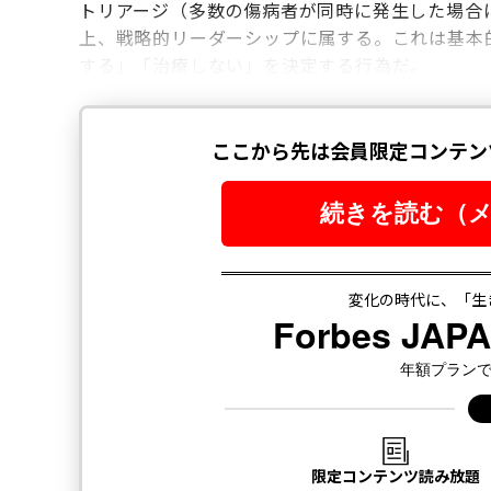
トリアージ（多数の傷病者が同時に発生した場合
上、戦略的リーダーシップに属する。これは基本
する」「治療しない」を決定する行為だ。