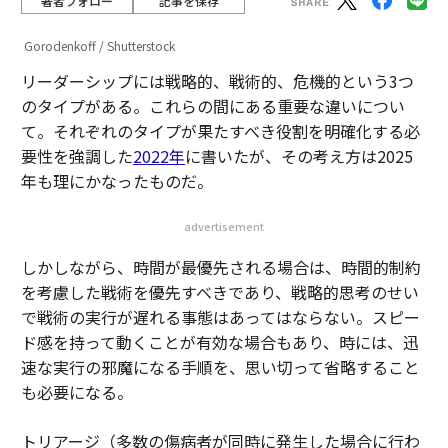
著者フォロー
記事を保存
Gorodenkoff / Shutterstock
リーダーシップには戦略的、戦術的、危機的という3つ
のタイプがある。これらの間にある重要な違いについ
て。それぞれのタイプが果たすべき役割を明確化する必
要性を強調した
2022年
に書いたが、その考え方は2025
年も理にかなったものだ。
advertisement
しかしながら、時間が最優先される場合は、時間的制約
を考慮した戦術を優先すべきであり、戦略的思考のせい
で戦術の実行が遅れる事態はあってはならない。スピー
ド感を持って動くことが有効な場合もあり、時には、迅
速な実行の邪魔になる手順を、思い切って省略すること
も必要になる。
トリアージ（多数の傷病者が同時に発生した場合に行わ