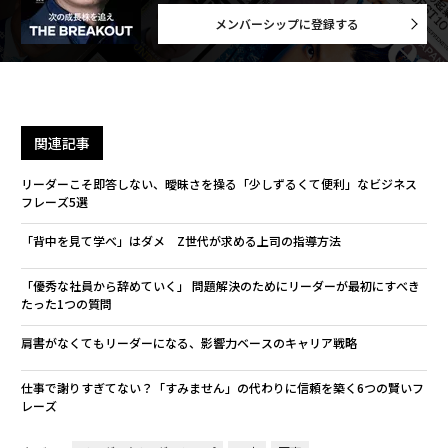
メンバーシップに登録する
関連記事
リーダーこそ即答しない、曖昧さを操る「少しずるくて便利」なビジネス
フレーズ5選
「背中を見て学べ」はダメ Z世代が求める上司の指導方法
「優秀な社員から辞めていく」 問題解決のためにリーダーが最初にすべき
たった1つの質問
肩書がなくてもリーダーになる、影響力ベースのキャリア戦略
仕事で謝りすぎてない？「すみません」の代わりに信頼を築く6つの賢いフ
レーズ