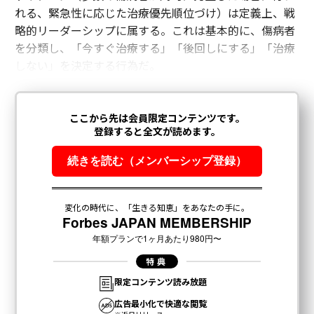
れる、緊急性に応じた治療優先順位づけ）は定義上、戦
略的リーダーシップに属する。これは基本的に、傷病者
を分類し、「今すぐ治療する」「後回しにする」「治療
しない」を決定する行為だ。