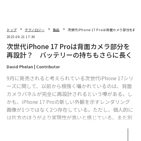
トップ
テクノロジー
製品
次世代iPhone 17 Proは背面カメラ部分を
2025.04.21 17:30
次世代iPhone 17 Proは背面カメラ部分を
再設計？ バッテリーの持ちもさらに長く
David Phelan | Contributor
9月に発売されると考えられている次世代iPhone 17シリ
ーズに関して、以前から根強く囁かれているのは、背面
カメラパネルが完全に再設計されるという噂がある。し
かも、iPhone 17 Proの新しい外観を示すレンダリング
画像が1つではなく2つ存在している。ただし、個人的に
は片方のほうがより実現性が高いと感じている。また別
のレポートによれば、iPhone 17シリーズのバッテリー
の持ちがさらに長くなるという歓迎すべき変更もあると
いう。