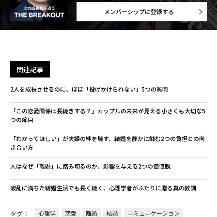
メンバーシップに登録する
関連記事
2人を成長させるのに、ほぼ「投げかけられない」5つの質問
「この恋愛関係は長続きする？」カップルの未来が見える小さくも大切な5
つの節目
「わかってほしい」が夫婦の絆を壊す、結婚を静かに蝕む2つの負担との向
き合い方
人はなぜ「離婚」に踏み切るのか、影響を与える2つの価値観
波乱に満ちた結婚生活でも長く続く、心理学者がふたりに贈る真の教訓
タグ：
心理学
恋愛
離婚
結婚
コミュニケーション