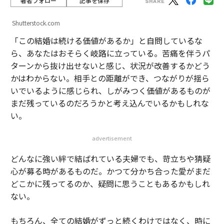
著者フォロー
記事を保存
Shutterstock.com
「この結婚は続ける価値があるか」と自問しているな
ら、あなたはおそらく岐路に立っている。苦痛を伴うパ
ターンから抜け出せないと感じ、状況が改善するかどう
かはわからない。相手との距離ができ、つながりが揺ら
いでいるように感じられ、しがみつく価値があるものが
まだ残っているのだろうかと考え込んでいるかもしれな
い。
advertisement
どんなに強い絆で結ばれている夫婦でも、苛立ちや猜疑
心が募る時があるものだ。かつて分かち合った愛がまだ
どこかに残ってるのか、疑問に思うこともあるかもしれ
ない。
もちろん、全ての結婚がずっと続くわけではなく、時に