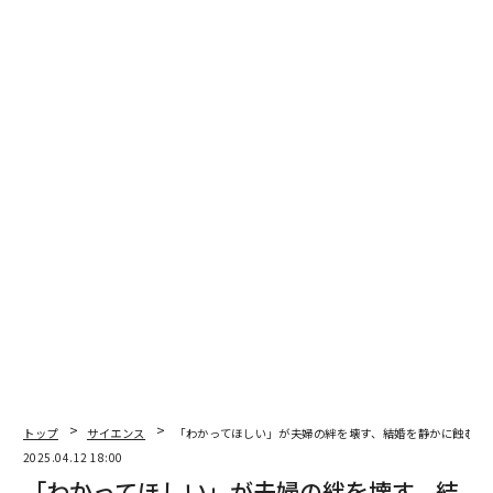
トップ
サイエンス
「わかってほしい」が夫婦の絆を壊す、結婚を静かに蝕む2
2025.04.12 18:00
「わかってほしい」が夫婦の絆を壊す、結