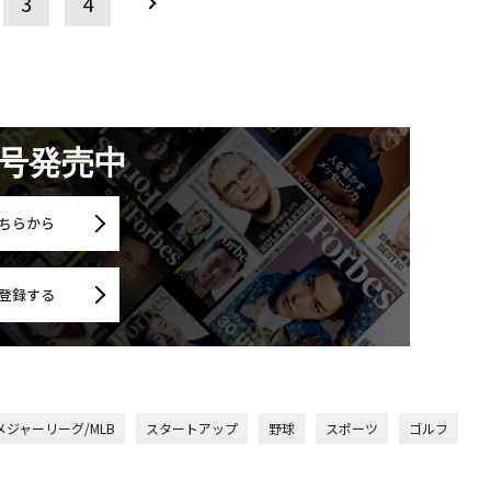
3
4
月号発売中
ちらから
登録する
メジャーリーグ/MLB
スタートアップ
野球
スポーツ
ゴルフ