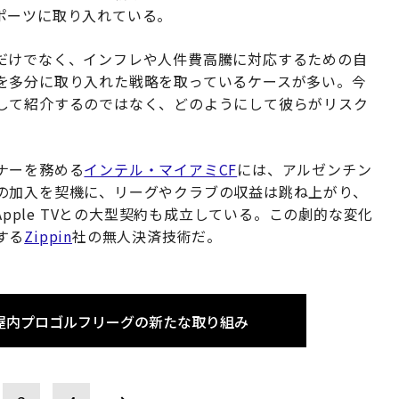
ポーツに取り入れている。
だけでなく、インフレや人件費高騰に対応するための自
を多分に取り入れた戦略を取っているケースが多い。今
して紹介するのではなく、どのようにして彼らがリスク
ナーを務める
インテル・マイアミCF
には、アルゼンチン
の加入を契機に、リーグやクラブの収益は跳ね上がり、
Apple TVとの大型契約も成立している。この劇的な変化
する
Zippin
社の無人決済技術だ。
屋内プロゴルフリーグの新たな取り組み