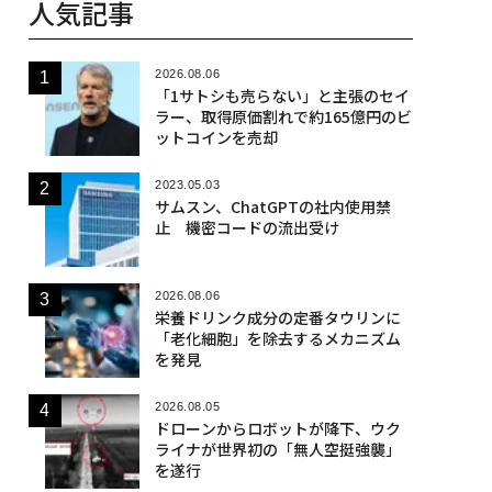
人気記事
2026.08.06
「1サトシも売らない」と主張のセイ
ラー、取得原価割れで約165億円のビ
ットコインを売却
2023.05.03
サムスン、ChatGPTの社内使用禁
止 機密コードの流出受け
2026.08.06
栄養ドリンク成分の定番タウリンに
「老化細胞」を除去するメカニズム
を発見
2026.08.05
ドローンからロボットが降下、ウク
ライナが世界初の「無人空挺強襲」
を遂行