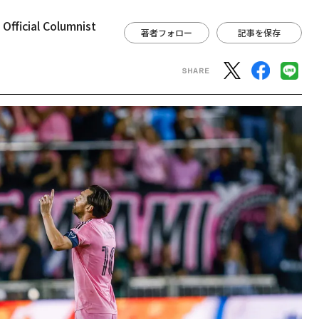
ial Columnist
著者フォロー
記事を保存