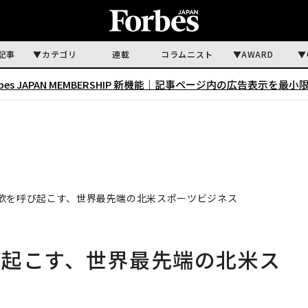
記事
カテゴリ
連載
コラムニスト
AWARD
rbes JAPAN MEMBERSHIP 新機能｜
記事ページ内の広告表示を最小
欲を呼び起こす、世界最先端の北米スポーツビジネス
び起こす、世界最先端の北米ス