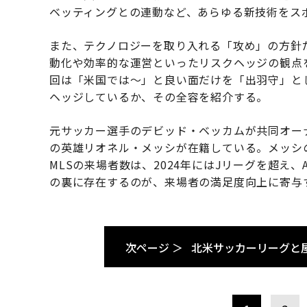
ベッティングとの連動など、あらゆる新技術をス
また、テクノロジーを取り入れる「攻め」の方針
動化や効率的な運営といったリスクヘッジの観点
回は「米国では～」と良い面だけを「出羽守」と
ヘッジしているか、その全容を紹介する。
元サッカー選手のデビッド・ベッカムが共同オー
の英雄リオネル・メッシが在籍している。メッシ
MLSの来場者数は、2024年にはJリーグを超え、
の裏に存在するのが、来場者の満足度向上に寄与
次ページ ＞
北米サッカーリーグと