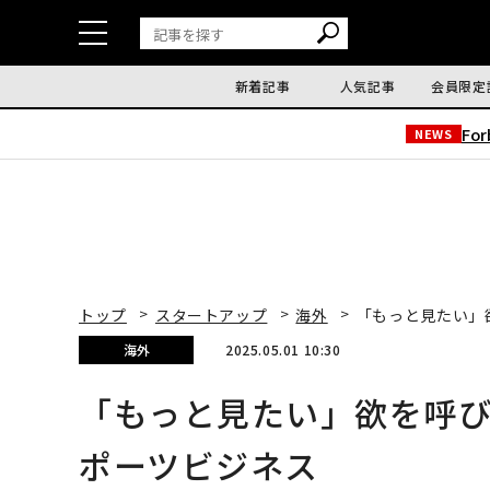
新着記事
人気記事
会員限定
Fo
NEWS
トップ
スタートアップ
海外
「もっと見たい」
海外
2025.05.01 10:30
「もっと見たい」欲を呼
ポーツビジネス