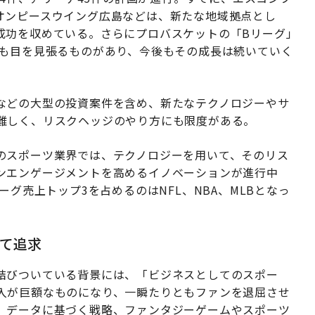
オンピースウイング広島などは、新たな地域拠点とし
成功を収めている。さらにプロバスケットの「Bリーグ」
気も目を見張るものがあり、今後もその成長は続いていく
などの大型の投資案件を含め、新たなテクノロジーやサ
難しく、リスクヘッジのやり方にも限度がある。
のスポーツ業界では、テクノロジーを用いて、そのリス
ンエンゲージメントを高めるイノベーションが進行中
ーグ売上トップ3を占めるのはNFL、NBA、MLBとなっ
て追求
結びついている背景には、「ビジネスとしてのスポー
入が巨額なものになり、一瞬たりともファンを退屈させ
、データに基づく戦略、ファンタジーゲームやスポーツ