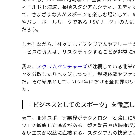
ィールド北海道、長崎スタジアムシティ、エディ
て、さまざまな人がスポーツを楽しむ場として、
やバレーボールリーグである「SVリーグ」の人
だろう。
しかしながら、往々にしてスタジアムやアリーナ
ービスの導入は、リスクテイクすることが非常に
我々、
スクラムベンチャーズ
が注視している北米
クを分散したりヘッジしつつも、観戦体験やファ
だ。その結果として、2021年における全世界のリ
た。
「ビジネスとしてのスポーツ」を徹底し
現在、北米スポーツ業界がテクノロジーと強固に
ツ」の徹底した追求がある。観客動員や放映権収
ない工夫が収益に直結する。スタジアムの快適さ