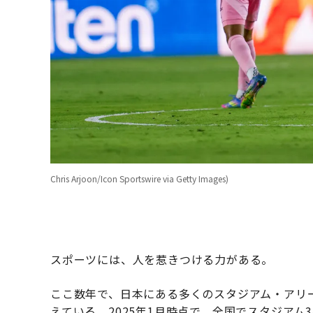
Chris Arjoon/Icon Sportswire via Getty Images)
スポーツには、人を惹きつける力がある。
ここ数年で、日本にある多くのスタジアム・アリ
えている。2025年1月時点で、全国でスタジアム