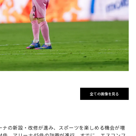
全ての画像を見る
ーナの新設・改修が進み、スポーツを楽しめる機会が増
34件、アリーナ45件の計画が進行。すでに、エスコンフ