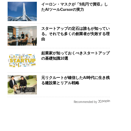
イーロン・マスクが「9兆円で買収」し
たAIツールCursorの実力
スタートアップの定石は誰もが知ってい
る。それでも多くの創業者が失敗する理
由
起業家が知っておくべきスタートアップ
の基礎知識10選
元リクルートが確信したAI時代に生き残
る建設業とリアル戦略
Recommended by