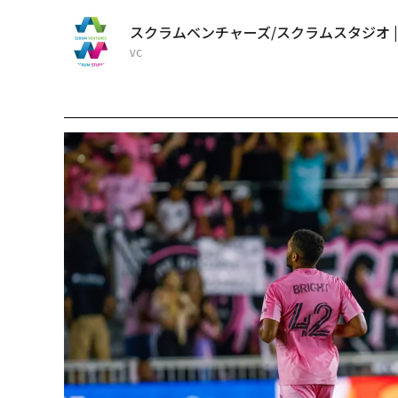
スクラムベンチャーズ/スクラムスタジオ | Offic
VC