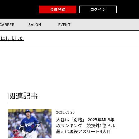
会員登録
ログイン
CAREER
SALON
EVENT
限にしました
関連記事
2025.03.26
大谷は「別格」 2025年MLB年
収ランキング 競技外1億ドル
超えは現役アスリート4人目