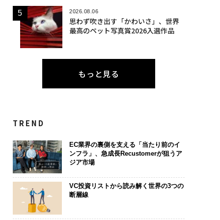
2026.08.06
思わず吹き出す「かわいさ」、世界
最高のペット写真賞2026入選作品
もっと見る
TREND
EC業界の裏側を支える「当たり前のイ
ンフラ」、急成長Recustomerが狙うア
ジア市場
VC投資リストから読み解く世界の3つの
断層線