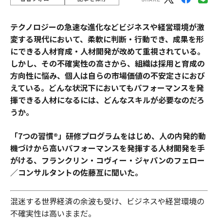
テクノロジーの急速な進化などビジネスや経営環境が激
変する現代において、柔軟に判断・行動でき、成果を形
にできる人材育成・人材開発が改めて重視されている。
しかし、その不確実性の高さから、組織は採用と育成の
方向性に悩み、個人は自らの市場価値の不安定さにおび
えている。どんな状況下においてもパフォーマンスを発
揮できる人材になるには、どんなスキルが必要なのだろ
うか。
「7つの習慣®」研修プログラムをはじめ、人の内発的動
機づけから高いパフォーマンスを発揮する人材開発を手
がける、フランクリン・コヴィー・ジャパンのフェロー
／コンサルタントの佐藤亙に聞いた。
混迷する世界経済の余波も受け、ビジネスや経営環境の
不確実性は高いままだ。