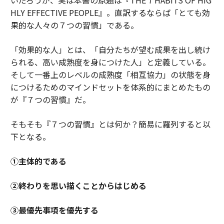
HLY EFFECTIVE PEOPLE』。直訳するならば「とても効
果的な人々の７つの習慣」である。
「効果的な人」とは、「自分たちが望む成果を出し続け
られる、高い成熟度を身につけた人」と定義している。
そして一番上のレベルの成熟度「相互協力」の状態を身
につけるためのマインドセットを体系的にまとめたもの
が『７つの習慣』だ。
そもそも『７つの習慣』とは何か？簡易に羅列すると以
下となる。
①主体的である
②終わりを思い描くことからはじめる
③最優先事項を優先する