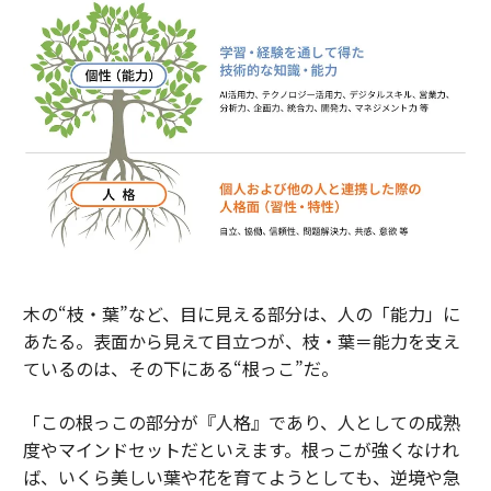
木の“枝・葉”など、目に見える部分は、人の「能力」に
あたる。表面から見えて目立つが、枝・葉＝能力を支え
ているのは、その下にある“根っこ”だ。
「この根っこの部分が『人格』であり、人としての成熟
度やマインドセットだといえます。根っこが強くなけれ
ば、いくら美しい葉や花を育てようとしても、逆境や急