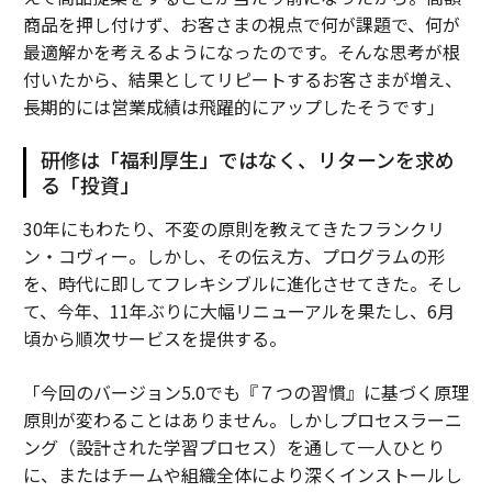
商品を押し付けず、お客さまの視点で何が課題で、何が
最適解かを考えるようになったのです。そんな思考が根
付いたから、結果としてリピートするお客さまが増え、
長期的には営業成績は飛躍的にアップしたそうです」
研修は「福利厚生」ではなく、リターンを求め
る「投資」
30年にもわたり、不変の原則を教えてきたフランクリ
ン・コヴィー。しかし、その伝え方、プログラムの形
を、時代に即してフレキシブルに進化させてきた。そし
て、今年、11年ぶりに大幅リニューアルを果たし、6月
頃から順次サービスを提供する。
「今回のバージョン5.0でも『７つの習慣』に基づく原理
原則が変わることはありません。しかしプロセスラーニ
ング（設計された学習プロセス）を通して一人ひとり
に、またはチームや組織全体により深くインストールし