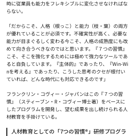
時に従業員も能力をフレキシブルに変化させなければな
らない。
「だからこそ、人格（根っこ）と能力（枝・葉）の両方
が優れていることが必須です。不確実性が高く、必要な
能力が目まぐるしく変わる今こそ、人格の成熟度にも改
めて向き合うべきなのではと思います。『７つの習慣』
こそ、そこを強化するためには極めて強力なツールであ
ると自負しています。『主体的』であったり、『Win-Wi
nを考える』であったり、こうした思考のクセが根付い
ていれば、どんな時代にも対応できるのです」
フランクリン・コヴィー・ジャパンはこの『７つの習
慣』（スティーブン・R・コヴィー博士著）をベースに
したプログラムを開発し、望む成果を出し続けられる人
材教育を手掛けている。
人材教育としての「7つの習慣®」研修プログラ