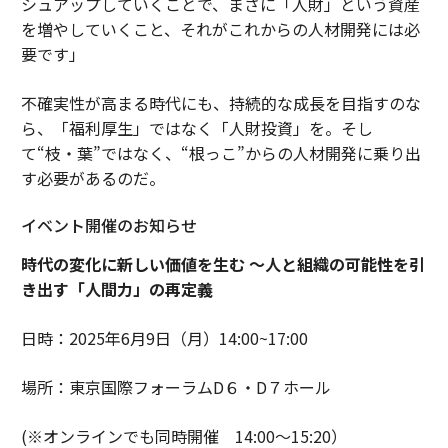
シュアップしていくことで、まさに「人財」という資産
を増やしていくこと、それがこれからの人材開発には必
要です」
不確実性が高まる時代にも、持続的な成長を目指すのな
ら、「福利厚生」ではなく「人財投資」を。そし
て“枝・葉”ではなく、“根っこ”からの人材開発に乗り出
す必要があるのだ。
イベント開催のお知らせ
時代の変化に新しい価値を生む 〜人と組織の可能性を引
き出す「人間力」の再定義
日時：2025年6月9日（月）14:00~17:00
場所：東京国際フォーラムD６・D７ホール
(※オンラインでも同時開催 14:00〜15:20）