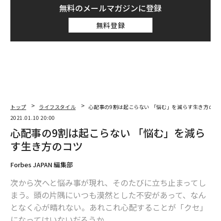
無料のメールマガジンに登録
無料登録
トップ
ライフスタイル
心配事の9割は起こらない 「悩む」を減らす生き方のコ
2021.01.10 20:00
心配事の9割は起こらない 「悩む」を減ら
す生き方のコツ
Forbes JAPAN 編集部
次から次へと悩み事が現れ、そのたびに立ち止まってし
まう。頭の片隅にいつも漠然とした不安があって、なん
となく心が晴れない。あれこれ心配することが「クセ」
になってはいないだろうか。