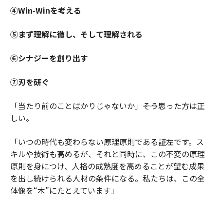
④Win-Winを考える
⑤まず理解に徹し、そして理解される
⑥シナジーを創り出す
⑦刃を研ぐ
「当たり前のことばかりじゃないか」――そう思った方は正
しい。
「いつの時代も変わらない原理原則である証左です。ス
キルや技術も高めるが、それと同時に、この不変の原理
原則を身につけ、人格の成熟度を高めることが望む成果
を出し続けられる人材の条件になる。私たちは、この全
体像を“木”にたとえています」