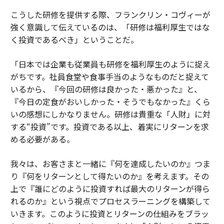
こうした研修を提供する際、フランクリン・コヴィーが
強く意識して伝えているのは、「研修は福利厚生ではな
く投資であるべき」ということだ。
「日本では企業も従業員も研修を福利厚生のように捉え
がちです。社員食堂や食事手当のようなものだと捉えて
いるから、『今回の研修は良かった・悪かった』と、
『今日の定食がおいしかった・そうでもなかった』くら
いの感想にしかなりません。研修は貴重な「人財」に対
する“投資”です。投資である以上、着実にリターンを求
める必要がある。
我々は、お客さまと一緒に『何を達成したいのか』つま
り『何をリターンとして得たいのか』を考えます。その
上で『誰にどのように投資すれば最大のリターンが得ら
れるのか』という視点でプロセスラーニングを構築して
いきます。このように投資とリターンの仕組みをブラッ