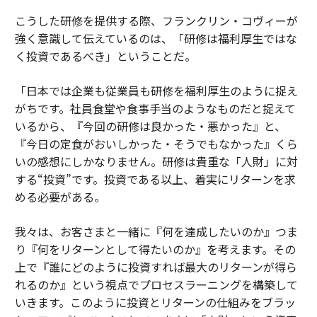
こうした研修を提供する際、フランクリン・コヴィーが
強く意識して伝えているのは、「研修は福利厚生ではな
く投資であるべき」ということだ。
「日本では企業も従業員も研修を福利厚生のように捉え
がちです。社員食堂や食事手当のようなものだと捉えて
いるから、『今回の研修は良かった・悪かった』と、
『今日の定食がおいしかった・そうでもなかった』くら
いの感想にしかなりません。研修は貴重な「人財」に対
する“投資”です。投資である以上、着実にリターンを求
める必要がある。
我々は、お客さまと一緒に『何を達成したいのか』つま
り『何をリターンとして得たいのか』を考えます。その
上で『誰にどのように投資すれば最大のリターンが得ら
れるのか』という視点でプロセスラーニングを構築して
いきます。このように投資とリターンの仕組みをブラッ