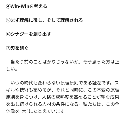
④Win-Winを考える
⑤まず理解に徹し、そして理解される
⑥シナジーを創り出す
⑦刃を研ぐ
「当たり前のことばかりじゃないか」――そう思った方は正
しい。
「いつの時代も変わらない原理原則である証左です。ス
キルや技術も高めるが、それと同時に、この不変の原理
原則を身につけ、人格の成熟度を高めることが望む成果
を出し続けられる人材の条件になる。私たちは、この全
体像を“木”にたとえています」