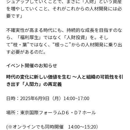
シュアップしていくことで、まさに「人財」という資産
を増やしていくこと、それがこれからの人材開発には必
要です」
不確実性が高まる時代にも、持続的な成長を目指すのな
ら、「福利厚生」ではなく「人財投資」を。そし
て“枝・葉”ではなく、“根っこ”からの人材開発に乗り出
す必要があるのだ。
イベント開催のお知らせ
時代の変化に新しい価値を生む 〜人と組織の可能性を引
き出す「人間力」の再定義
日時：2025年6月9日（月）14:00~17:00
場所：東京国際フォーラムD６・D７ホール
(※オンラインでも同時開催 14:00〜15:20）