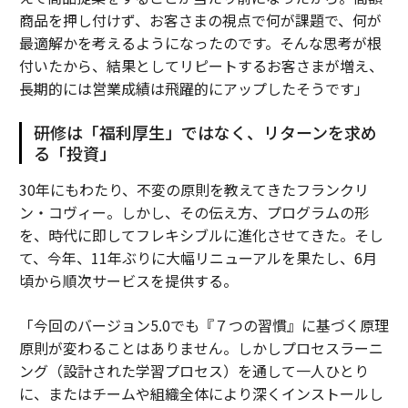
商品を押し付けず、お客さまの視点で何が課題で、何が
最適解かを考えるようになったのです。そんな思考が根
付いたから、結果としてリピートするお客さまが増え、
長期的には営業成績は飛躍的にアップしたそうです」
研修は「福利厚生」ではなく、リターンを求め
る「投資」
30年にもわたり、不変の原則を教えてきたフランクリ
ン・コヴィー。しかし、その伝え方、プログラムの形
を、時代に即してフレキシブルに進化させてきた。そし
て、今年、11年ぶりに大幅リニューアルを果たし、6月
頃から順次サービスを提供する。
「今回のバージョン5.0でも『７つの習慣』に基づく原理
原則が変わることはありません。しかしプロセスラーニ
ング（設計された学習プロセス）を通して一人ひとり
に、またはチームや組織全体により深くインストールし