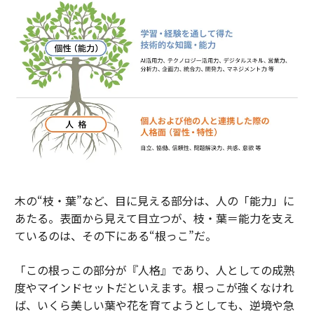
木の“枝・葉”など、目に見える部分は、人の「能力」に
あたる。表面から見えて目立つが、枝・葉＝能力を支え
ているのは、その下にある“根っこ”だ。
「この根っこの部分が『人格』であり、人としての成熟
度やマインドセットだといえます。根っこが強くなけれ
ば、いくら美しい葉や花を育てようとしても、逆境や急