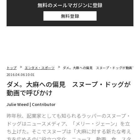
無料のメールマガジンに登録
無料登録
トップ
エンタメ・スポーツ
ダメ。大麻への偏見 スヌープ・ドッグが動画で呼
2016.04.06 10:01
ダメ。大麻への偏見 スヌープ・ドッグが
動画で呼びかけ
Julie Weed | Contributor
昨年秋、起業家としても知られるラッパーのスヌープ・
ドッグはニュースメディア、「メリー・ジェーン」を立
ち上げた。そこでスヌープは「大麻に対する新たな考え
方を広めるのに役立つ文化、ニュース、動画、食、スタ