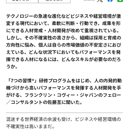
テクノロジーの急速な進化などビジネスや経営環境が激
変する現代において、柔軟に判断・行動でき、成果を形
にできる人材育成・人材開発が改めて重視されている。
しかし、その不確実性の高さから、組織は採用と育成の
方向性に悩み、個人は自らの市場価値の不安定さにおび
えている。どんな状況下においてもパフォーマンスを発
揮できる人材になるには、どんなスキルが必要なのだろ
うか。
「7つの習慣®」研修プログラムをはじめ、人の内発的動
機づけから高いパフォーマンスを発揮する人材開発を手
がける、フランクリン・コヴィー・ジャパンのフェロー
／コンサルタントの佐藤亙に聞いた。
混迷する世界経済の余波も受け、ビジネスや経営環境の
不確実性は高いままだ。