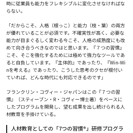
時に従業員も能力をフレキシブルに変化させなければな
らない。
「だからこそ、人格（根っこ）と能力（枝・葉）の両方
が優れていることが必須です。不確実性が高く、必要な
能力が目まぐるしく変わる今こそ、人格の成熟度にも改
めて向き合うべきなのではと思います。『７つの習慣』
こそ、そこを強化するためには極めて強力なツールであ
ると自負しています。『主体的』であったり、『Win-Wi
nを考える』であったり、こうした思考のクセが根付い
ていれば、どんな時代にも対応できるのです」
フランクリン・コヴィー・ジャパンはこの『７つの習
慣』（スティーブン・R・コヴィー博士著）をベースに
したプログラムを開発し、望む成果を出し続けられる人
材教育を手掛けている。
人材教育としての「7つの習慣®」研修プログラ