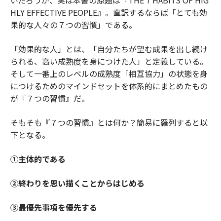
HLY EFFECTIVE PEOPLE』。直訳するならば「とても効
果的な人々の７つの習慣」である。
「効果的な人」とは、「自分たちが望む成果を出し続け
られる、高い成熟度を身につけた人」と定義している。
そして一番上のレベルの成熟度「相互協力」の状態を身
につけるためのマインドセットを体系的にまとめたもの
が『７つの習慣』だ。
そもそも『７つの習慣』とは何か？簡易に羅列すると以
下となる。
①主体的である
②終わりを思い描くことからはじめる
③最優先事項を優先する