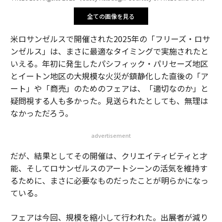
全ての画像を見る
米ロサンゼルスで開催された2025年の「フリーズ・ロサ
ンゼルス」は、まさに最適なタイミングで実施されたと
いえる。年初に発生したパシフィック・パリセーズ地区
とイートン地区の大規模な火災が鎮静化した直後の「ア
ート」や「商売」のためのフェアは、「適切なのか」と
疑問視する人も多かった。見送られたとしても、無理は
なかっただろう。
advertisement
だが、結果としてその開催は、クリエイティビティと才
能、そしてロサンゼルスのアートシーンの活気を維持す
るために、まさに必要なものだったことが明らかになっ
ている。
フェアは今回、規模を縮小して行われた。出展者が減り