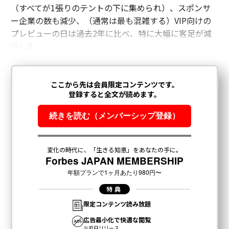
（すべてが1張りのテントの下に集められ）、スポンサ
ー企業の数も減少、（通常は最も混雑する）VIP向けの
プレビューの日は過去2年に比べ、特に大幅に客足が減
少した。