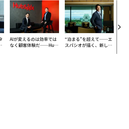
Forbes JAPANの最新のニュースをお届けします
無料登録