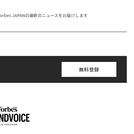
月号発売中
ちらから
登録する