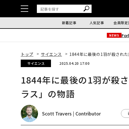
新着記事
人気記事
会員限定
Fo
NEWS
トップ
サイエンス
1844年に最後の1羽が殺され
サイエンス
2025.04.20 17:00
1844年に最後の1羽が
ラス」の物語
Scott Travers | Contributor