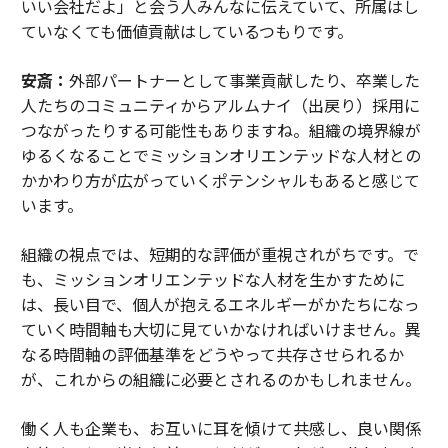
いい会社だよ」と会う人みんなに伝えていて、所属はし
ていなくても価値貢献はしているつもりです。
安斎：
外部パートナーとして事業貢献したり、卒業した
人たちのコミュニティからアルムナイ（出戻り）採用に
つながったりする可能性もありますね。組織の境界線が
ゆるくなることでミッションオリエンテッドな人材との
かかわり方が広がっていくポテンシャルもあると感じて
います。
組織の視点では、短期的な評価が重視されがちです。で
も、ミッションオリエンテッドな人材を生かすために
は、長い目で、個人が抱えるエネルギーがかたちになっ
ていく時間軸も大切に見ていかなければいけません。異
なる時間軸の評価基準をどうやって共存させられるか
が、これからの組織に必要とされるのかもしれません。
働く人も企業も、お互いに耳を傾けて共感し、良い関係