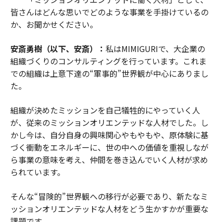
皆さんはどんな思いでどのような事業を手掛けているの
か、お聞かせください。
安斎勇樹（以下、安斎）：
私はMIMIGURIで、大企業の
組織づくりのコンサルティングを行っています。これま
での組織は上意下達の“軍事的”世界観が中心にありまし
た。
組織が決めたミッションを自己犠牲的にやっていく人
が、従来のミッションオリエンテッドな人材でした。し
かし今は、自分自身の興味関心やもやもや、原体験に基
づく衝動をエネルギーに、世の中への価値を重視しなが
ら事業の意味を考え、仲間を巻き込んでいく人材が求め
られています。
そんな“冒険的”世界観への移行が必要であり、新たなミ
ッションオリエンテッドな人材をどう生かすかが重要な
課題です。