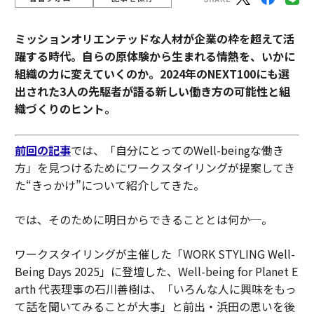
ミッションオリエンテッドな人材が企業の枠を超えて活
躍する時代。自らの原体験から生まれる情熱を、いかに
組織の力に変えていくのか。2024年のNEXT100にも選
出された3人の先駆者が語る新しい働き方の可能性と組
織づくりのヒント。
前回の記事
では、「自分にとってのWell-beingな働き
方」を見つけるためにワークスタイリングが提案してき
た“きっかけ”について紹介してきた。
では、そのために明日からできることとは何か─。
ワークスタイリングが主催した「WORK STYLING Well-
Being Days 2025」に登壇した、Well-being for Planet E
arth 代表理事の石川善樹は、「いろんな人に興味をもっ
て話を聞いてみることが大事」と前出・浜田の思いを後