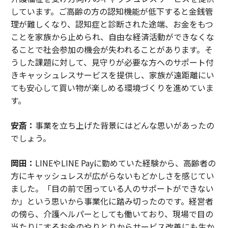
しています。ご高齢の方の認知機能が低下すると金銭管
理が難しくなり、認知症と診断された途端、お金をもつ
ことを家族から止められ、自由な経済活動ができなくな
ることで社会参加の機会が失われることがあります。そ
うした課題に対して、見守りが必要な方へのサポート付
きキャッシュレスサービスを提供し、家族が遠距離にい
ても安心して買い物が楽しめる環境づくりを進めていま
す。
安斎：
事業を立ち上げた背景にはどんな思いがあったの
でしょう。
岡田：
LINEやLINE Payに勤めていた経験から、高齢者の
方にキャッシュレスが広がらないもどかしさを感じてい
ました。「目の前で困っている人のサポートができない
か」という思いから事業化に踏み切ったのです。経営者
の傍ら、介護ヘルパーとしても働いており、現場で目の
当たりにするお金のやりとりからサービス改善にも生か