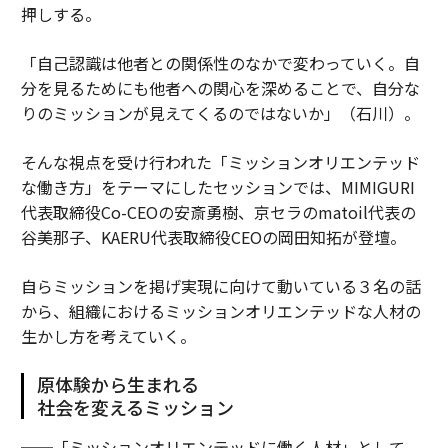
押しする。
「自己認識は他者との関係性のなかで変わっていく。自
分を見るためにも他者への関心を深めることで、自分な
りのミッションが見えてくるのではないか」（石川）。
そんな視点を受け行われた「ミッションオリエンテッド
な働き方」をテーマにしたセッションでは、MIMIGURI
代表取締役Co-CEOの安斎勇樹、京セラのmatoil代表の
谷美那子、KAERU代表取締役CEOの岡田知拓が登壇。
自らミッションを掲げ実現に向けて動いている３名の話
から、組織におけるミッションオリエンテッドな人材の
生かし方を考えていく。
原体験から生まれる
社会を変えるミッション
──「ミッションオリエンテッドに働く人材」として、