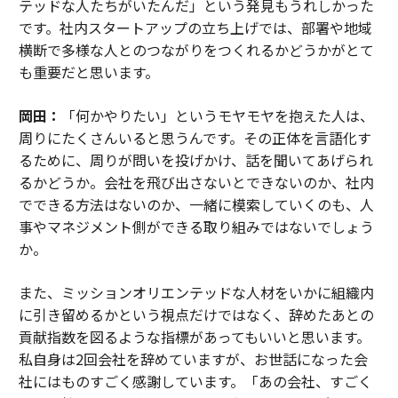
テッドな人たちがいたんだ」という発見もうれしかった
です。社内スタートアップの立ち上げでは、部署や地域
横断で多様な人とのつながりをつくれるかどうかがとて
も重要だと思います。
岡田：
「何かやりたい」というモヤモヤを抱えた人は、
周りにたくさんいると思うんです。その正体を言語化す
るために、周りが問いを投げかけ、話を聞いてあげられ
るかどうか。会社を飛び出さないとできないのか、社内
でできる方法はないのか、一緒に模索していくのも、人
事やマネジメント側ができる取り組みではないでしょう
か。
また、ミッションオリエンテッドな人材をいかに組織内
に引き留めるかという視点だけではなく、辞めたあとの
貢献指数を図るような指標があってもいいと思います。
私自身は2回会社を辞めていますが、お世話になった会
社にはものすごく感謝しています。「あの会社、すごく