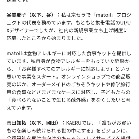
谷美那子（以下、谷）：
私は京セラで「matoil」プロジ
ェクトの代表を務めています。もともと携帯電話のUI/U
Xデザイナーでしたが、社内の新規事業立ち上げ制度に
応募したところから始まりました。
matoilは食物アレルギーに対応した食事キットを提供し
ています。私自身が食物アレルギーをもっていた経験か
ら、「お客様すべてのアレルギーに対応しよう」という
思いで事業をスタート。オンラインショップでの商品販
売のほか、オーダーメイドのごちそうキットや修学旅行
用の食事などさまざまなケースに対応し、子どもたちの
「食べられないことで生じる疎外感」をなくしたいと考
えています。
岡田知拓（以下、岡田）：
KAERUでは、「誰もがお買い
ものを楽しみ続けられる世の中にする」をビジョンに、
介護福祉を受け方向けのキャッシュレスサービスを提供