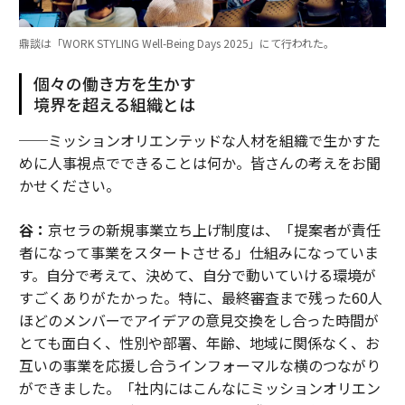
鼎談は「WORK STYLING Well-Being Days 2025」にて行われた。
個々の働き方を生かす
境界を超える組織とは
──ミッションオリエンテッドな人材を組織で生かすた
めに人事視点でできることは何か。皆さんの考えをお聞
かせください。
谷：
京セラの新規事業立ち上げ制度は、「提案者が責任
者になって事業をスタートさせる」仕組みになっていま
す。自分で考えて、決めて、自分で動いていける環境が
すごくありがたかった。特に、最終審査まで残った60人
ほどのメンバーでアイデアの意見交換をし合った時間が
とても面白く、性別や部署、年齢、地域に関係なく、お
互いの事業を応援し合うインフォーマルな横のつながり
ができました。「社内にはこんなにミッションオリエン