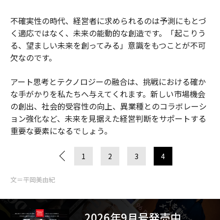
不確実性の時代、経営者に求められるのは予測にもとづ
く適応ではなく、未来の能動的な創造です。「起こりう
る、望ましい未来を創ってみる」意識をもつことが不可
欠なのです。
アート思考とテクノロジーの融合は、挑戦における確か
な手がかりを私たちへ与えてくれます。新しい市場機会
の創出、社会的受容性の向上、異業種とのコラボレーシ
ョン強化など、未来を見据えた経営判断をサポートする
重要な要素になるでしょう。
1
2
3
4
文＝平岡美由紀
2026年9月号発売中