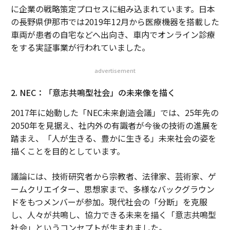
に企業の戦略策定プロセスに組み込まれています。日本
の長野県伊那市では2019年12月から医療機器を搭載した
車両が患者の自宅などへ出向き、車内でオンライン診療
をする実証事業が行われていました。
advertisement
2. NEC：「意志共鳴型社会」の未来像を描く
2017年に始動した「NEC未来創造会議」では、25年先の
2050年を見据え、社内外の有識者が今後の技術の進展を
踏まえ、「人が生きる、豊かに生きる」未来社会の姿を
描くことを目的としています。
議論には、技術研究者から宗教者、法律家、芸術家、ゲ
ームクリエイター、思想家まで、多様なバックグラウン
ドをもつメンバーが参加。現代社会の「分断」を克服
し、人々が共鳴し、協力できる未来を描く「意志共鳴型
社会」というコンセプトが生まれました。