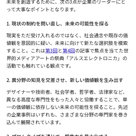
未来を創造するために、次の3点が企業のリーダーにと
って大事なポイントとなります。
1. 現状の制約を問い直し、未来の可能性を探る
現実をただ受け入れるのではなく、社会通念や既存の価
値観を意図的に疑い、未来に向けて新たな選択肢を模索
すること。これは
第3回
と
第4回
の記事で焦点を当てた世
界的メディアアートの祭典「アルスエレクトロニカ」の
活動でも触れている観点です。
2. 異分野の知見を交差させ、新しい価値観を生み出す
デザイナーや技術者、社会学者、哲学者、法律家など、
異なる高度な専門性をもった人々と協働することで、単
一の価値観に依存しない未来の可能性を探ること。先述
の企業事例はいずれも、さまざまな分野の専門家を巻き
込んで展開されています。