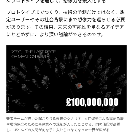
3. プロトタイプを通じて、想像力を最大化する
プロトタイプまでつくり、技術の予測だけではなく、想
定ユーザーやその社会背景にまで想像力を巡らせる必要
があります。その結果、未来の可能性を単なるアイデア
にとどめずに、より深い議論ができるのです。
著者チームが描いた起こりうる未来のシナリオ。人口爆発による需要急増
や環境保全のために畜産業への規制が入ったことから、肉の値段が高騰
し、ほとんどの人間が肉を手に入れられなくなった世界が広がる