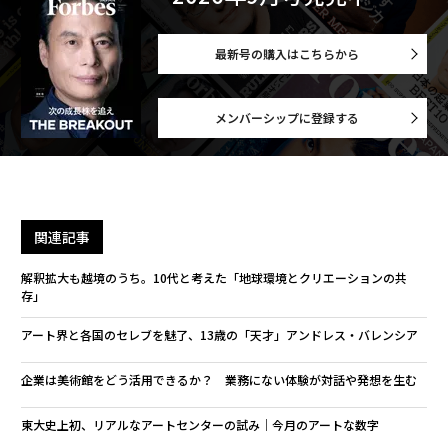
最新号の購入はこちらから
メンバーシップに登録する
関連記事
解釈拡大も越境のうち。10代と考えた「地球環境とクリエーションの共
存」
アート界と各国のセレブを魅了、13歳の「天才」アンドレス・バレンシア
企業は美術館をどう活用できるか？ 業務にない体験が対話や発想を生む
東大史上初、リアルなアートセンターの試み｜今月のアートな数字