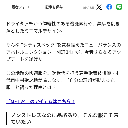
著者フォロー
記事を保存
ドライタッチかつ伸縮性のある機能素材や、無駄を削ぎ
落としたミニマルデザイン。
そんな “シティスペック”を兼ね備えたニューバランスの
アパレルコレクション「MET24」が、今春さらなるアッ
プデートを遂げた。
この話題の快適服を、次世代を担う若手歌舞伎俳優・4
代目中村歌之助が着こなす。「自分の理想が詰まった
服」と語った理由とは？
「MET24」のアイテムはこちら！
ノンストレスなのに品格あり。そんな服こそ着
ていたい