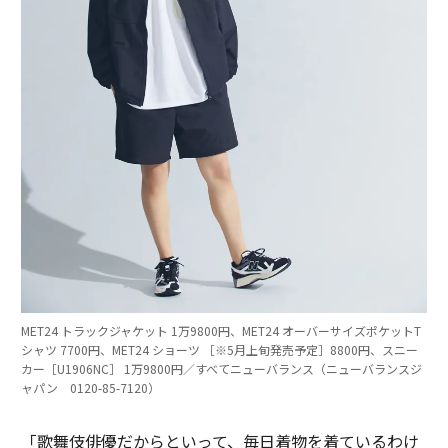
MET24 トラックジャケット 1万9800円、MET24 オーバーサイズポケットT
シャツ 7700円、MET24 ショーツ ［※5月上旬発売予定］8800円、スニー
カー［U1906NC］ 1万9800円／すべてニューバランス（ニューバランスジ
ャパン 0120-85-7120）
「歌舞伎俳優だからといって、毎日着物を着ているわけ