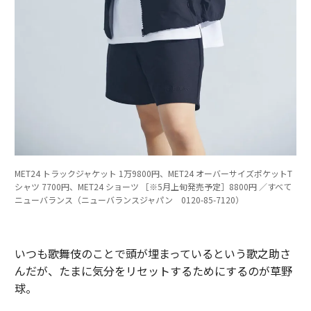
MET24 トラックジャケット 1万9800円、MET24 オーバーサイズポケットT
シャツ 7700円、MET24 ショーツ ［※5月上旬発売予定］8800円 ／すべて
ニューバランス（ニューバランスジャパン 0120-85-7120）
いつも歌舞伎のことで頭が埋まっているという歌之助さ
んだが、たまに気分をリセットするためにするのが草野
球。