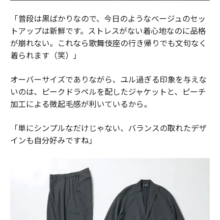
「普段は黒ばかりなので、今日のようなベージュのセッ
トアップは新鮮です。ストレスがない着心地なのに品格
が崩れない。これなら歌舞伎座の行き帰りでも文句なく
着られます（笑）」
オーバーサイズでありながら、ユル過ぎる印象を与えな
いのは、ピークドラペルを配したジャケットと、ピーチ
加工による微起毛感が利いているから。
「単にシンプルなだけじゃない、バランスの取れたデザ
インも自分好みですね」