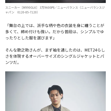
スニーカー［M990GL6］ 3万9600円／ニューバランス（ニューバランスジ
ャパン 0120-85-7120）
「舞台の上では、派手な柄や色の衣装を身に纏うことが
多くて、締め付けも強い。だから普段は、シンプルでゆ
ったりとした服を選びます」
そんな歌之助さんが、まず袖を通したのは、MET24らし
さを体現するオーバーサイズのシングルジャケットとパ
ンツだ。