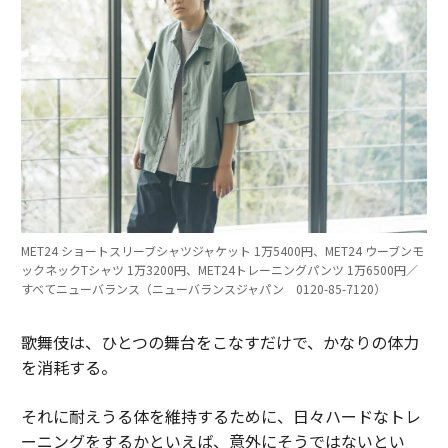
MET24 ショートスリーブシャツジャケット 1万5400円、MET24 ウーブンモ
ックネックTシャツ 1万3200円、MET24トレーニングパンツ 1万6500円／
すべてニューバランス（ニューバランスジャパン 0120-85-7120）
歌舞伎は、ひとつの舞台をこなすだけで、かなりの体力
を消耗する。
それに耐えうる体を維持するために、日々ハードなトレ
ーニングをするかといえば、意外にそうではないとい