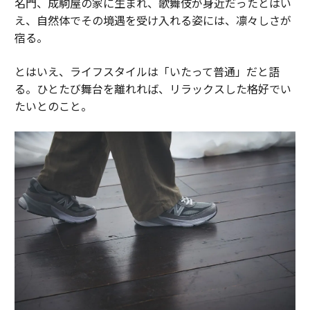
名門、成駒屋の家に生まれ、歌舞伎が身近だったとはい
え、自然体でその境遇を受け入れる姿には、凛々しさが
宿る。
とはいえ、ライフスタイルは「いたって普通」だと語
る。ひとたび舞台を離れれば、リラックスした格好でい
たいとのこと。