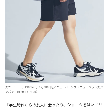
スニーカー［U1906NC ］1万9800円／ニューバランス（ニューバランスジ
ャパン 0120-85-7120）
「学生時代からの友人に会ったり、ショーツをはいてリ