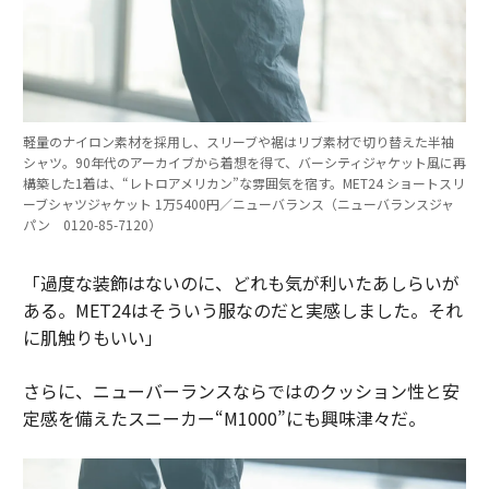
軽量のナイロン素材を採用し、スリーブや裾はリブ素材で切り替えた半袖
シャツ。90年代のアーカイブから着想を得て、バーシティジャケット風に再
構築した1着は、“レトロアメリカン”な雰囲気を宿す。MET24 ショートスリ
ーブシャツジャケット 1万5400円／ニューバランス（ニューバランスジャ
パン 0120-85-7120）
「過度な装飾はないのに、どれも気が利いたあしらいが
ある。MET24はそういう服なのだと実感しました。それ
に肌触りもいい」
さらに、ニューバーランスならではのクッション性と安
定感を備えたスニーカー“M1000”にも興味津々だ。