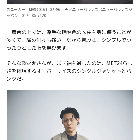
スニーカー［M990GL6］ 3万9600円／ニューバランス（ニューバランスジ
ャパン 0120-85-7120）
「舞台の上では、派手な柄や色の衣装を身に纏うことが
多くて、締め付けも強い。だから普段は、シンプルでゆ
ったりとした服を選びます」
そんな歌之助さんが、まず袖を通したのは、MET24らし
さを体現するオーバーサイズのシングルジャケットとパ
ンツだ。