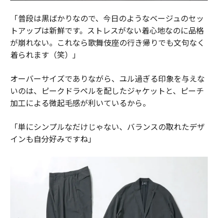
「普段は黒ばかりなので、今日のようなベージュのセッ
トアップは新鮮です。ストレスがない着心地なのに品格
が崩れない。これなら歌舞伎座の行き帰りでも文句なく
着られます（笑）」
オーバーサイズでありながら、ユル過ぎる印象を与えな
いのは、ピークドラペルを配したジャケットと、ピーチ
加工による微起毛感が利いているから。
「単にシンプルなだけじゃない、バランスの取れたデザ
インも自分好みですね」