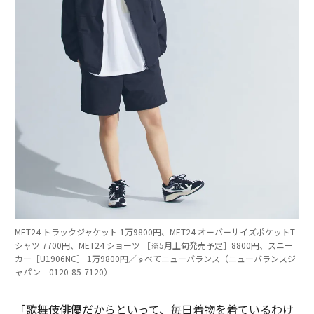
MET24 トラックジャケット 1万9800円、MET24 オーバーサイズポケットT
シャツ 7700円、MET24 ショーツ ［※5月上旬発売予定］8800円、スニー
カー［U1906NC］ 1万9800円／すべてニューバランス（ニューバランスジ
ャパン 0120-85-7120）
「歌舞伎俳優だからといって、毎日着物を着ているわけ