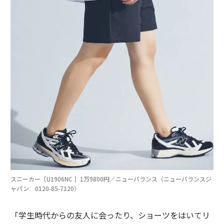
スニーカー［U1906NC ］1万9800円／ニューバランス（ニューバランスジ
ャパン 0120-85-7120）
「学生時代からの友人に会ったり、ショーツをはいてリ