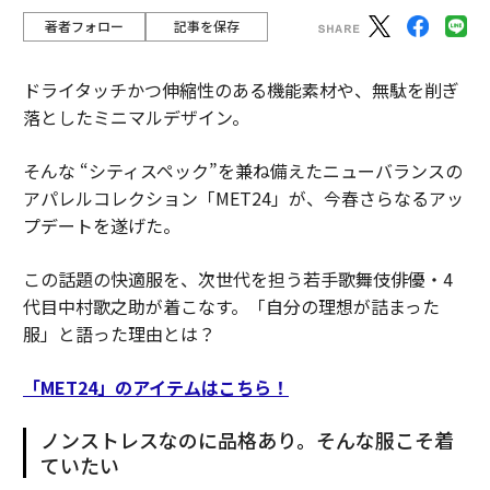
著者フォロー
記事を保存
ドライタッチかつ伸縮性のある機能素材や、無駄を削ぎ
落としたミニマルデザイン。
そんな “シティスペック”を兼ね備えたニューバランスの
アパレルコレクション「MET24」が、今春さらなるアッ
プデートを遂げた。
この話題の快適服を、次世代を担う若手歌舞伎俳優・4
代目中村歌之助が着こなす。「自分の理想が詰まった
服」と語った理由とは？
「MET24」のアイテムはこちら！
ノンストレスなのに品格あり。そんな服こそ着
ていたい