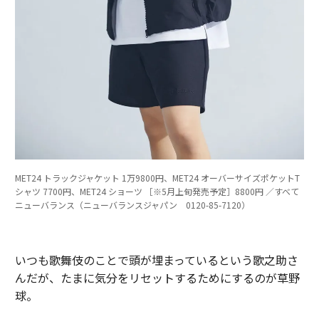
MET24 トラックジャケット 1万9800円、MET24 オーバーサイズポケットT
シャツ 7700円、MET24 ショーツ ［※5月上旬発売予定］8800円 ／すべて
ニューバランス（ニューバランスジャパン 0120-85-7120）
いつも歌舞伎のことで頭が埋まっているという歌之助さ
んだが、たまに気分をリセットするためにするのが草野
球。