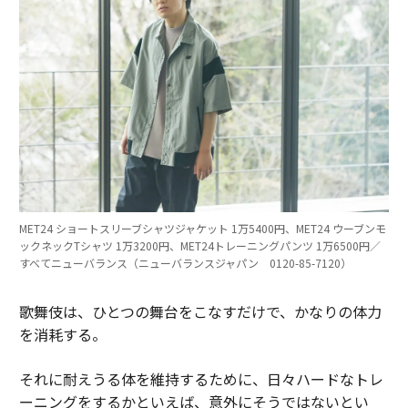
MET24 ショートスリーブシャツジャケット 1万5400円、MET24 ウーブンモ
ックネックTシャツ 1万3200円、MET24トレーニングパンツ 1万6500円／
すべてニューバランス（ニューバランスジャパン 0120-85-7120）
歌舞伎は、ひとつの舞台をこなすだけで、かなりの体力
を消耗する。
それに耐えうる体を維持するために、日々ハードなトレ
ーニングをするかといえば、意外にそうではないとい