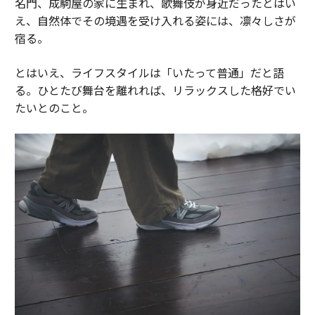
名門、成駒屋の家に生まれ、歌舞伎が身近だったとはい
え、自然体でその境遇を受け入れる姿には、凛々しさが
宿る。
とはいえ、ライフスタイルは「いたって普通」だと語
る。ひとたび舞台を離れれば、リラックスした格好でい
たいとのこと。