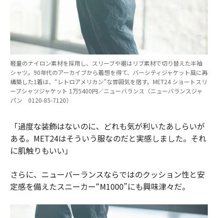
軽量のナイロン素材を採用し、スリーブや裾はリブ素材で切り替えた半袖
シャツ。90年代のアーカイブから着想を得て、バーシティジャケット風に再
構築した1着は、“レトロアメリカン”な雰囲気を宿す。MET24 ショートスリ
ーブシャツジャケット 1万5400円／ニューバランス（ニューバランスジャ
パン 0120-85-7120）
「過度な装飾はないのに、どれも気が利いたあしらいが
ある。MET24はそういう服なのだと実感しました。それ
に肌触りもいい」
さらに、ニューバーランスならではのクッション性と安
定感を備えたスニーカー“M1000”にも興味津々だ。