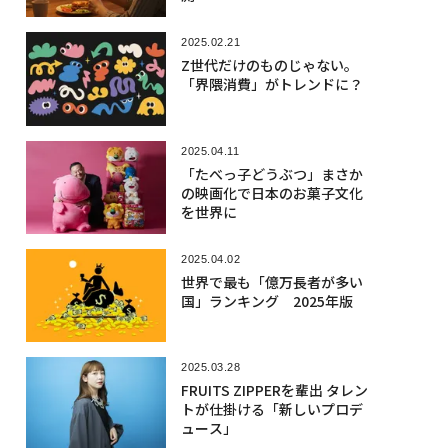
2025.02.21
Z世代だけのものじゃない。
「界隈消費」がトレンドに？
2025.04.11
「たべっ子どうぶつ」まさか
の映画化で日本のお菓子文化
を世界に
2025.04.02
世界で最も「億万長者が多い
国」ランキング 2025年版
2025.03.28
FRUITS ZIPPERを輩出 タレン
トが仕掛ける「新しいプロデ
ュース」