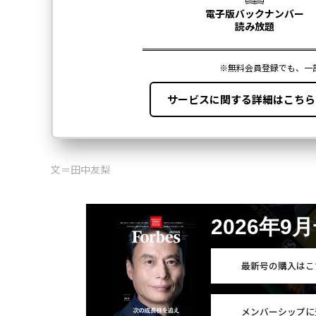
文＝田中友梨
2026年9
最新号の購入はこ
メンバーシップに