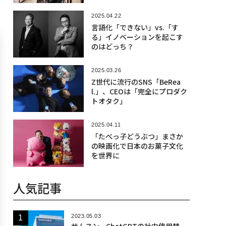
2025.04.22
言語化「できない」vs.「す
る」イノベーションを起こす
のはどっち？
2025.03.26
Z世代に流行のSNS「BeRea
l.」、CEOは「完全にプロダク
トオタク」
2025.04.11
「たべっ子どうぶつ」まさか
の映画化で日本のお菓子文化
を世界に
人気記事
2023.05.03
サムスン、ChatGPTの社内使用禁