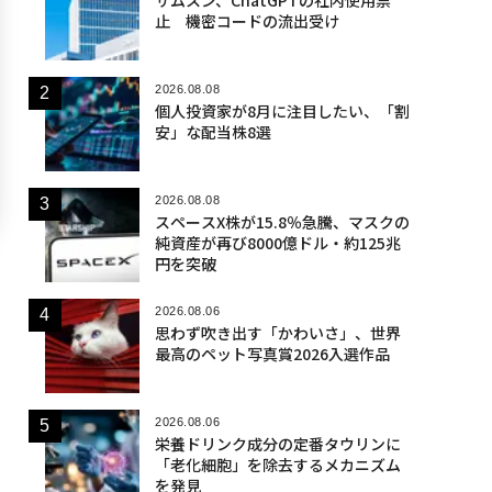
止 機密コードの流出受け
2026.08.08
個人投資家が8月に注目したい、「割
安」な配当株8選
2026.08.08
スペースX株が15.8％急騰、マスクの
純資産が再び8000億ドル・約125兆
円を突破
2026.08.06
思わず吹き出す「かわいさ」、世界
最高のペット写真賞2026入選作品
2026.08.06
栄養ドリンク成分の定番タウリンに
「老化細胞」を除去するメカニズム
を発見