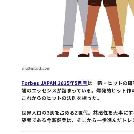
Shutterstock.com
Forbes JAPAN 2025年5月号
は「新・ヒットの研
端のエッセンスが詰まっている。爆発的ヒット作
これからのヒットの法則を探った。
世界人口の3割を占めるZ世代。共感性を大事に
駆者である今瀧健登は、そこから一歩進んだトレ