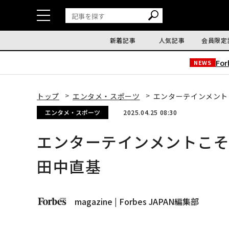
新着記事
人気記事
会員限定
Fo
NEWS
トップ
エンタメ・スポーツ
エンターテインメント
エンタメ・スポーツ
2025.04.25 08:30
エンターテインメントこ
田中直基
magazine | Forbes JAPAN編集部