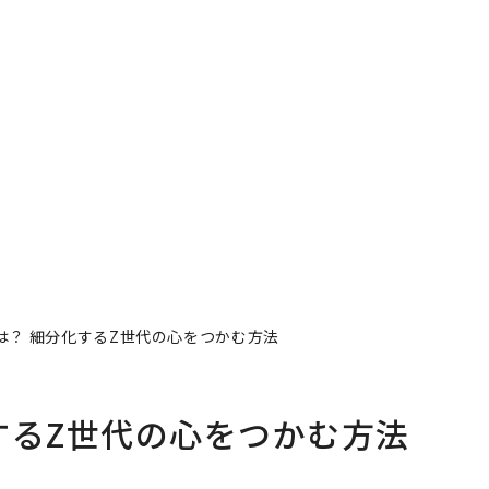
は？ 細分化するZ世代の心をつかむ方法
するZ世代の心をつかむ方法