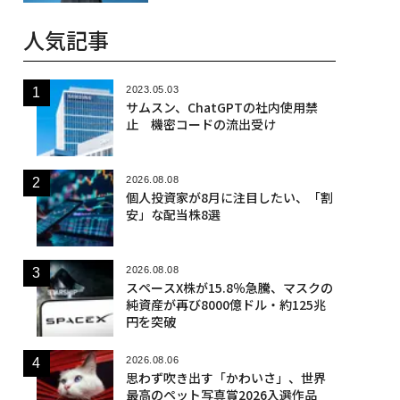
人気記事
2023.05.03
サムスン、ChatGPTの社内使用禁
止 機密コードの流出受け
2026.08.08
個人投資家が8月に注目したい、「割
安」な配当株8選
2026.08.08
スペースX株が15.8％急騰、マスクの
純資産が再び8000億ドル・約125兆
円を突破
2026.08.06
思わず吹き出す「かわいさ」、世界
最高のペット写真賞2026入選作品