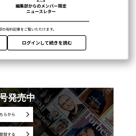
月号発売中
ちらから
登録する