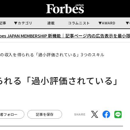
記事
カテゴリ
連載
コラムニスト
AWARD
rbes JAPAN MEMBERSHIP 新機能｜
記事ページ内の広告表示を最小
以上の収入を得られる「過小評価されている」3つのスキル
得られる「過小評価されている」
者フォロー
記事を保存