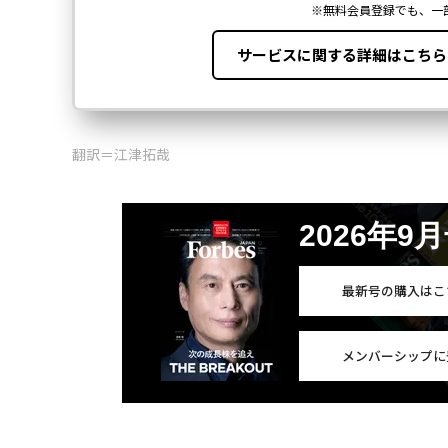
翻訳＝江津拓哉
2026年9
最新号の購入はこ
メンバーシップに