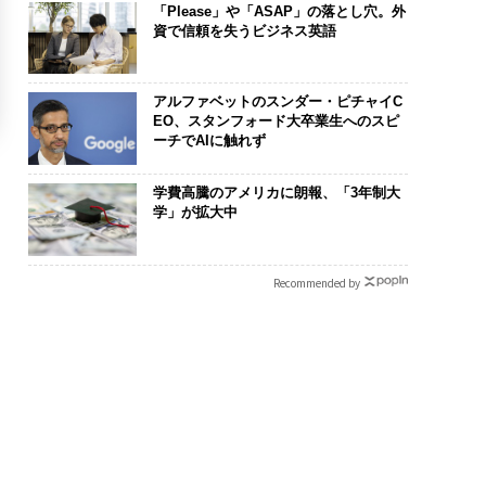
「Please」や「ASAP」の落とし穴。外
資で信頼を失うビジネス英語
アルファベットのスンダー・ピチャイC
EO、スタンフォード大卒業生へのスピ
ーチでAIに触れず
学費高騰のアメリカに朗報、「3年制大
学」が拡大中
Recommended by