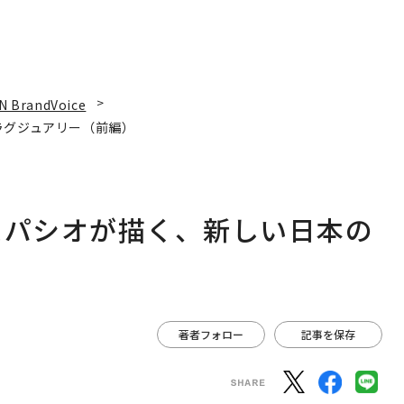
N BrandVoice
ラグジュアリー（前編）
スパシオが描く、新しい日本の
著者フォロー
記事を保存