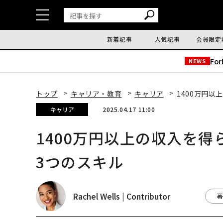
新着記事
人気記事
会員限定
Fo
NEWS
トップ
キャリア・教育
キャリア
1400万円
キャリア
2025.04.17 11:00
1400万円以上の収入を
3つのスキル
Rachel Wells | Contributor
著