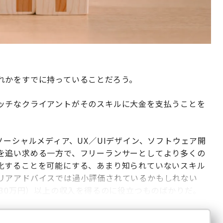
れかをすでに持っていることだろう。
ッチなクライアントがそのスキルに大金を支払うことを
ソーシャルメディア、UX／UIデザイン、ソフトウェア開
を追い求める一方で、フリーランサーとしてより多くの
化することを可能にする、あまり知られていないスキル
リアアドバイスでは過小評価されているかもしれない
430万円）以上の収入を得るのに役立つものばかりだ。