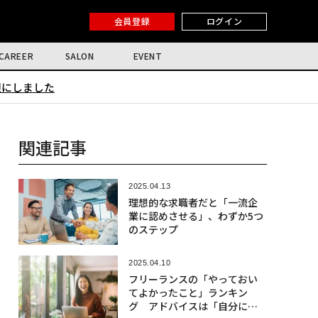
会員登録
ログイン
CAREER
SALON
EVENT
限にしました
関連記事
2025.04.13
理想的な求職者だと「一流企
業に認めさせる」、わずか5つ
のステップ
2025.04.10
フリーランスの「やっておい
てよかったこと」ランキン
グ アドバイスは「自分に負