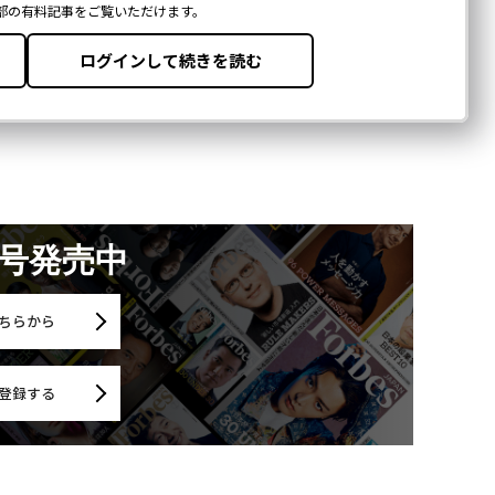
月号発売中
ちらから
登録する