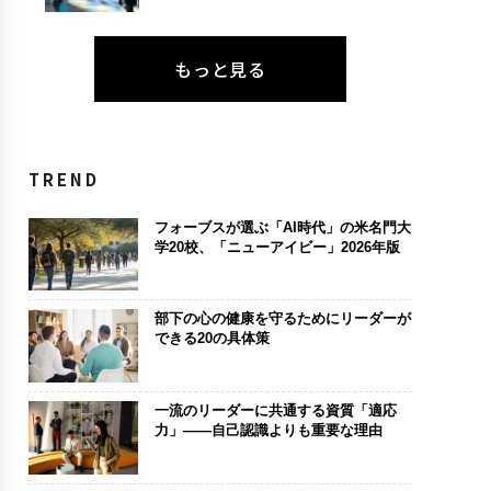
もっと見る
TREND
フォーブスが選ぶ「AI時代」の米名門大
学20校、「ニューアイビー」2026年版
部下の心の健康を守るためにリーダーが
できる20の具体策
一流のリーダーに共通する資質「適応
力」——自己認識よりも重要な理由