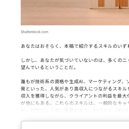
Shutterstock.com
あなたはおそらく、本稿で紹介するスキルのいず
しかし、あなたが気づいていないのは、多くのニ
望んでいるということだ。
誰もが技術系の資格や生成AI、マーケティング、
発といった、人気があり高収入につながるスキル
収入を獲得しながら、クライアントの利益を最大
が他にもある。これらのスキルは、一般的なキャ
が、依然として高い需要があり、10万ドル（約1