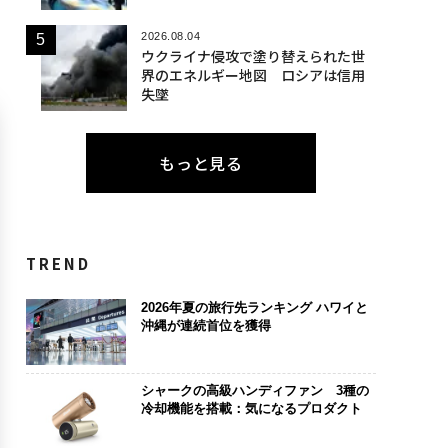
2026.08.04
ウクライナ侵攻で塗り替えられた世
界のエネルギー地図 ロシアは信用
失墜
もっと見る
TREND
2026年夏の旅行先ランキング ハワイと
沖縄が連続首位を獲得
シャークの高級ハンディファン 3種の
冷却機能を搭載：気になるプロダクト