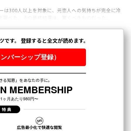
ーは300人以上を対象に、元恋人への気持ちが完全に冷
を調べた。その最終結果は、驚くべきものだった。