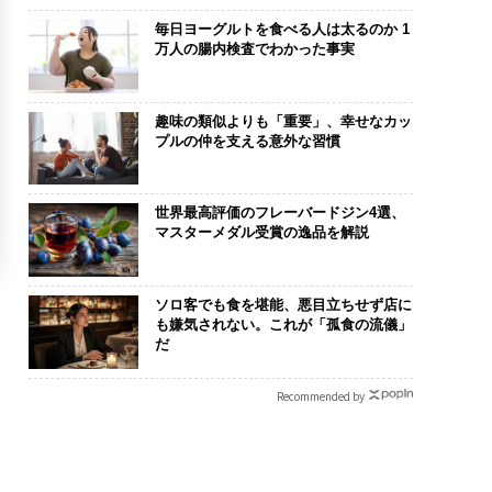
毎日ヨーグルトを食べる人は太るのか 1
万人の腸内検査でわかった事実
趣味の類似よりも「重要」、幸せなカッ
プルの仲を支える意外な習慣
世界最高評価のフレーバードジン4選、
マスターメダル受賞の逸品を解説
ソロ客でも食を堪能、悪目立ちせず店に
も嫌気されない。これが「孤食の流儀」
だ
Recommended by