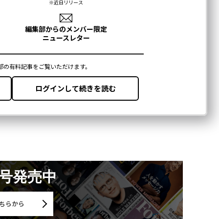
月号発売中
ちらから