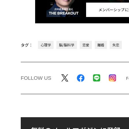
メンバーシップに
タグ：
心理学
脳/脳科学
恋愛
離婚
失恋
FOLLOW US