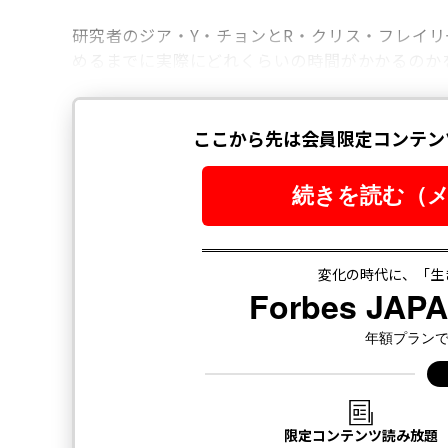
研究者のジア・Y・チョンとR・クリス・フレイリ
めるまでに実際にどれくらいの時間がかかるのか