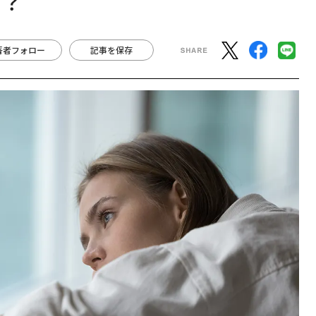
か？
著者フォロー
記事を保存