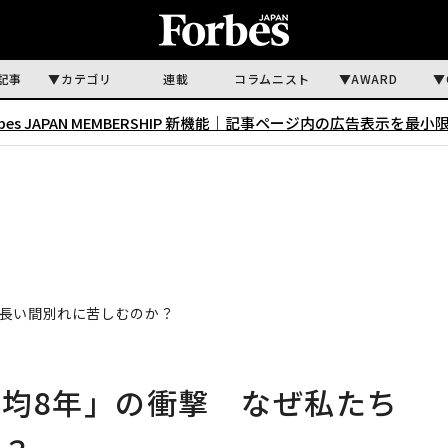
記事
カテゴリ
連載
コラムニスト
AWARD
rbes JAPAN MEMBERSHIP 新機能｜
記事ページ内の広告表示を最小
は長い間別れに苦しむのか？
均8年」の衝撃 なぜ私たち