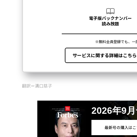
翻訳＝溝口慈子
2026年9
最新号の購入はこ