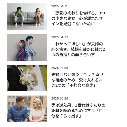
2025.04.11
「恋愛の終わりを告げる」3つ
の小さな兆候 心が離れたサ
インを見逃さないために
2025.04.12
「わかってほしい」が夫婦の
絆を壊す、結婚を静かに蝕む2
つの負担との向き合い方
2025.04.05
夫婦はなぜ傷つけ合う？ 幸せ
な結婚のために受け入れるべ
き2つの「不都合な真実」
2025.03.26
実は逆効果、Z世代はふたりの
距離を縮めるためにすぐ「自
分をさらけ出す」