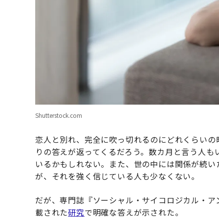
Shutterstock.com
恋人と別れ、完全に吹っ切れるのにどれくらいの時
りの答えが返ってくるだろう。数カ月と言う人も
いるかもしれない。また、世の中には関係が続い
が、それを強く信じている人も少なくない。
だが、専門誌『ソーシャル・サイコロジカル・アン
載された
研究
で明確な答えが示された。