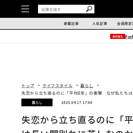
新着記事
人気記事
会員限定
Fo
NEWS
トップ
ライフスタイル
暮らし
失恋から立ち直るのに「平均8年」の衝撃 なぜ私たち
暮らし
2025.04.17 17:00
失恋から立ち直るのに「平