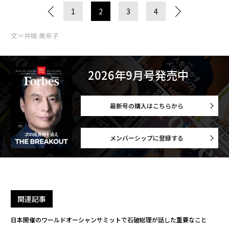
1
2
3
4
文＝井植 美奈子
2026年9月号発売中
最新号の購入はこちらから
メンバーシップに登録する
関連記事
日本開催のワールドオーシャンサミットで石破総理が話した重要なこと