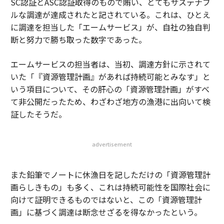
SC認証とASC認証取得のもので賄い、とてもサステナブ
ルな調達が達成されたと記されている。これは、ひとえ
に調達を担当した「エームサービス」が、自社の独自判
断と努力で勝ち取った数字であった。
エームサービスの担当者は、当初、調達方針に示されて
いた「『資源管理計画』があれば持続可能とみなす」と
いう項目について、その肝心の「資源管理計画」がすべ
て非公開だったため、わざわざ地方の漁港に出向いて検
証したそうだ。
advertisement
また鉛筆でノートに休漁日を記しただけの「資源管理計
画らしきもの」も多く、これは持続可能性を国際社会に
向けて証明できるものではないと、この「資源管理計
画」に基づく調達は断念せざるを得なかったという。