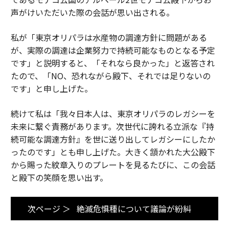
声がけいただいた際の会話が思い出される。
私が「東京オリパラは水産物の調達方針に問題がある
が、実際の調達は企業努力で持続可能なものとなる予定
です」と説明すると、「それなら良かった」と返答され
たので、「NO、恐れながら殿下、それでは足りないの
です」と申し上げた。
続けて私は「我々日本人は、東京オリパラのレガシーを
未来に繋ぐ責務があります。次世代に誇れる立派な『持
続可能な調達方針』を世に送り出してレガシーにしたか
ったのです」とも申し上げた。大きく頷かれた大公殿下
から賜った紋章入りのプレートを見るたびに、この会話
と殿下の笑顔を思い出す。
次ページ ＞
絶滅危惧種について議論が紛糾