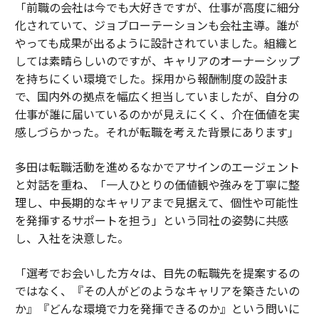
「前職の会社は今でも大好きですが、仕事が高度に細分
化されていて、ジョブローテーションも会社主導。誰が
やっても成果が出るように設計されていました。組織と
しては素晴らしいのですが、キャリアのオーナーシップ
を持ちにくい環境でした。採用から報酬制度の設計ま
で、国内外の拠点を幅広く担当していましたが、自分の
仕事が誰に届いているのかが見えにくく、介在価値を実
感しづらかった。それが転職を考えた背景にあります」
多田は転職活動を進めるなかでアサインのエージェント
と対話を重ね、「一人ひとりの価値観や強みを丁寧に整
理し、中長期的なキャリアまで見据えて、個性や可能性
を発揮するサポートを担う」という同社の姿勢に共感
し、入社を決意した。
「選考でお会いした方々は、目先の転職先を提案するの
ではなく、『その人がどのようなキャリアを築きたいの
か』『どんな環境で力を発揮できるのか』という問いに