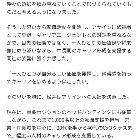
時々の選択を積み重ねていくことで形づくられていくも
のだと考えるようになりました」
そうした思いから転職活動を開始し、アサインに候補者
として登録。キャリアエージェントとの対話を重ねるな
かで、目先の転職ではなく、一人ひとりの価値観や将来
像に寄り添いながら、中長期のキャリア形成を支援する
同社の姿勢に強く共感した。
「一人ひとりが自分らしい価値を発揮し、納得感を持っ
てキャリアを歩めるよう伴走したい」
その思いを胸に、松井はアサインへの入社を決意した。
現在は、重要ポジションのヘッドハンティングにも従事
しながら、これまで1,000名以上の転職支援を担当。営
業・IT領域を中心に、20代後半から40代のCxOクラスま
で、幅広い人材のキャリア形成を支援している。