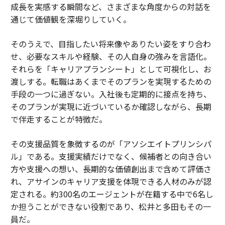
成長を実感する瞬間など、さまざまな角度からの対話を
通じて価値観を深堀りしていく。
そのうえで、目指したい将来像やありたい姿をすり合わ
せ、必要なスキルや経験、その人自身の強みを言語化。
それらを「キャリアプランシート」として可視化し、お
渡しする。転職はあくまでそのプランを実現するための
手段の一つに過ぎない。入社後も定期的に接点を持ち、
そのプランが実現に近づいているか確認しながら、長期
で伴走することが特徴だ。
その支援品質を象徴するのが「アソシエイトプリンシパ
ル」である。支援実績だけでなく、候補者との向き合い
方や支援への想い、長期的な価値創出まで含めて評価さ
れ、アサインのキャリア支援を体現できる人材のみが認
定される。約300名のエージェントが在籍する中で6名し
か担うことができない役割であり、松井と多田もその一
員だ。