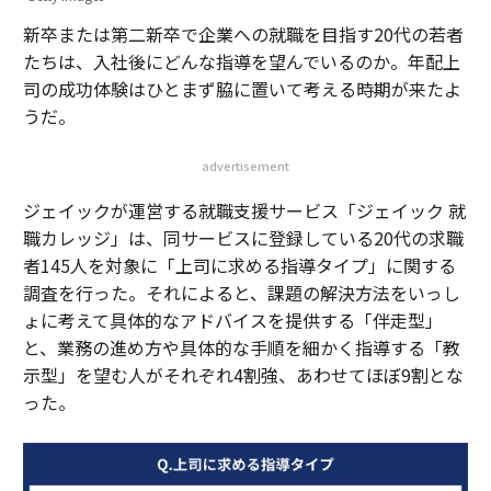
新卒または第二新卒で企業への就職を目指す20代の若者
たちは、入社後にどんな指導を望んでいるのか。年配上
司の成功体験はひとまず脇に置いて考える時期が来たよ
うだ。
advertisement
ジェイックが運営する就職支援サービス「ジェイック 就
職カレッジ」は、同サービスに登録している20代の求職
者145人を対象に「上司に求める指導タイプ」に関する
調査を行った。それによると、課題の解決方法をいっし
ょに考えて具体的なアドバイスを提供する「伴走型」
と、業務の進め方や具体的な手順を細かく指導する「教
示型」を望む人がそれぞれ4割強、あわせてほぼ9割とな
った。