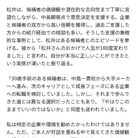
松井は、候補者の価値観や潜在的な志向性まで丁寧に言
語化しながら、中長期視点で意思決定を支援する。企業
と候補者の双方から高い信頼を獲得し、過去ご支援した
方からの紹介経由での相談も多い。そうした支援の象徴
的な事例として、松井はある候補者とのエピソードを挙
げる。彼から「松井さんのおかげで人生が180度変わり
ました」と言われ、自分が本当に正しいことができたと
いう実感が湧いたと振り返る。
「30歳手前のある候補者は、中高一貫校から大手メーカ
ーへ進み、次のキャリアとして成長フェーズにある企業
への転職を検討していました。しかし、それまで歩んで
きた道とは異なる選択だったこともあり、『やはりこの
ままでいいのではないか』と何度も迷われていました。
私は特定の企業や環境を勧めたかったわけではありませ
ん。ただ、ご本人が対話を重ねる中で見えてきた価値観