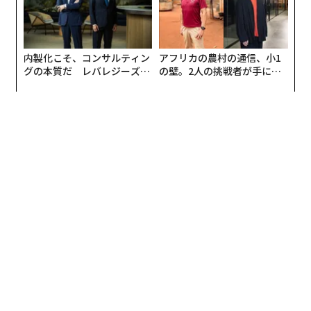
内製化こそ、コンサルティン
アフリカの農村の通信、小1
グの本質だ レバレジーズが
の壁。2人の挑戦者が手にし
実践する、次世代ファームの
た「次なる武器」
全貌