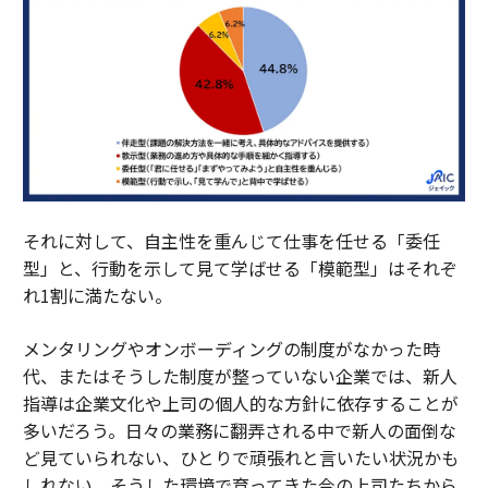
それに対して、自主性を重んじて仕事を任せる「委任
型」と、行動を示して見て学ばせる「模範型」はそれぞ
れ1割に満たない。
メンタリングやオンボーディングの制度がなかった時
代、またはそうした制度が整っていない企業では、新人
指導は企業文化や上司の個人的な方針に依存することが
多いだろう。日々の業務に翻弄される中で新人の面倒な
ど見ていられない、ひとりで頑張れと言いたい状況かも
しれない。そうした環境で育ってきた今の上司たちから