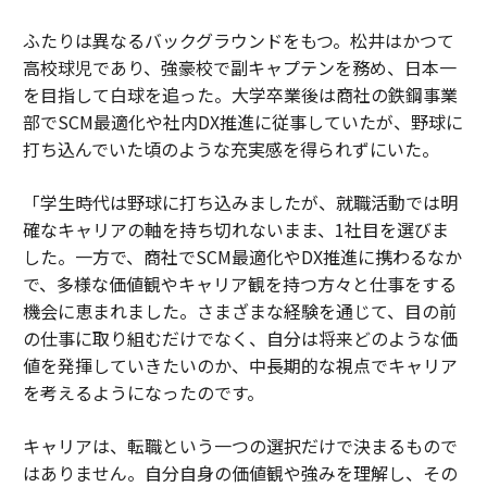
ふたりは異なるバックグラウンドをもつ。松井はかつて
高校球児であり、強豪校で副キャプテンを務め、日本一
を目指して白球を追った。大学卒業後は商社の鉄鋼事業
部でSCM最適化や社内DX推進に従事していたが、野球に
打ち込んでいた頃のような充実感を得られずにいた。
「学生時代は野球に打ち込みましたが、就職活動では明
確なキャリアの軸を持ち切れないまま、1社目を選びま
した。一方で、商社でSCM最適化やDX推進に携わるなか
で、多様な価値観やキャリア観を持つ方々と仕事をする
機会に恵まれました。さまざまな経験を通じて、目の前
の仕事に取り組むだけでなく、自分は将来どのような価
値を発揮していきたいのか、中長期的な視点でキャリア
を考えるようになったのです。
キャリアは、転職という一つの選択だけで決まるもので
はありません。自分自身の価値観や強みを理解し、その