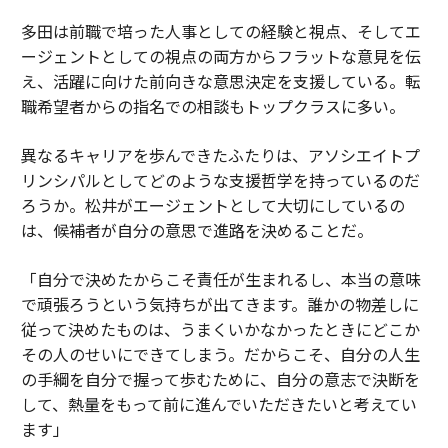
多田は前職で培った人事としての経験と視点、そしてエ
ージェントとしての視点の両方からフラットな意見を伝
え、活躍に向けた前向きな意思決定を支援している。転
職希望者からの指名での相談もトップクラスに多い。
異なるキャリアを歩んできたふたりは、アソシエイトプ
リンシパルとしてどのような支援哲学を持っているのだ
ろうか。松井がエージェントとして大切にしているの
は、候補者が自分の意思で進路を決めることだ。
「自分で決めたからこそ責任が生まれるし、本当の意味
で頑張ろうという気持ちが出てきます。誰かの物差しに
従って決めたものは、うまくいかなかったときにどこか
その人のせいにできてしまう。だからこそ、自分の人生
の手綱を自分で握って歩むために、自分の意志で決断を
して、熱量をもって前に進んでいただきたいと考えてい
ます」