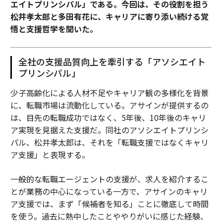
エイトプリンシパル」である。今回は、その役割を担う
松井孝太郎と多田有花に、キャリアに寄り添い続ける覚
悟と支援哲学を聞いた。
全社の支援品質向上を牽引する「アソシエイト
プリンシパル」
少子高齢化による人材不足やキャリア観の多様化を背景
に、転職市場は流動化している。アサインが提供するの
は、目先の転職成功ではなく、5年後、10年後のキャリ
ア実現を見据えた支援だ。同社のアソシエイトプリンシ
パル、松井孝太郎は、それを「転職支援ではなくキャリ
ア支援」と表現する。
一般的な転職エージェントの支援が、求人を紹介するこ
とが業務の中心になっている一方で、アサインのキャリ
ア支援では、まず「候補者を知る」ことに徹底して時間
を使う。過去に熱中したことややりがいに感じた経験、