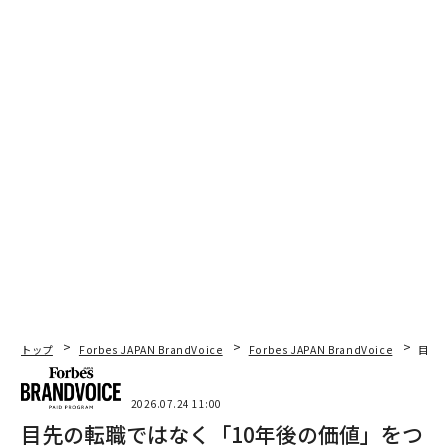
トップ
Forbes JAPAN BrandVoice
Forbes JAPAN BrandVoice
目先
2026.07.24 11:00
目先の転職ではなく「10年後の価値」をつ