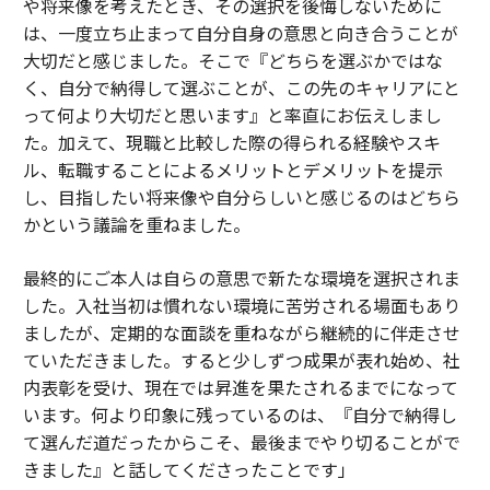
や将来像を考えたとき、その選択を後悔しないために
は、一度立ち止まって自分自身の意思と向き合うことが
大切だと感じました。そこで『どちらを選ぶかではな
く、自分で納得して選ぶことが、この先のキャリアにと
って何より大切だと思います』と率直にお伝えしまし
た。加えて、現職と比較した際の得られる経験やスキ
ル、転職することによるメリットとデメリットを提示
し、目指したい将来像や自分らしいと感じるのはどちら
かという議論を重ねました。
最終的にご本人は自らの意思で新たな環境を選択されま
した。入社当初は慣れない環境に苦労される場面もあり
ましたが、定期的な面談を重ねながら継続的に伴走させ
ていただきました。すると少しずつ成果が表れ始め、社
内表彰を受け、現在では昇進を果たされるまでになって
います。何より印象に残っているのは、『自分で納得し
て選んだ道だったからこそ、最後までやり切ることがで
きました』と話してくださったことです」