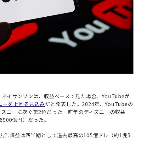
ケル・ネイサンソンは、収益ベースで見た場合、YouTubeが
ニーを上回る見込み
だと発表した。2024年、YouTubeの
ディズニーに次ぐ第2位だった。昨年のディズニーの収益
6900億円）だった。
と、広告収益は四半期として過去最高の105億ドル（約1兆5