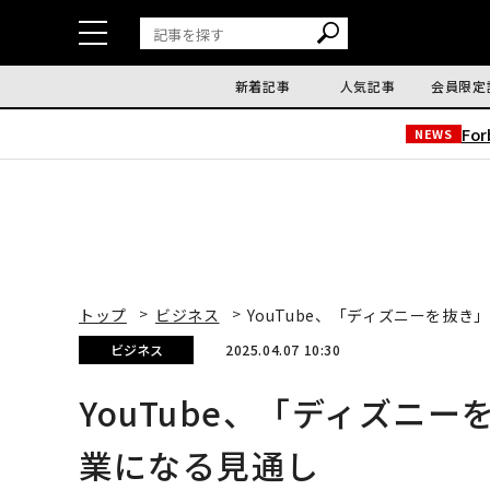
新着記事
人気記事
会員限定
Fo
NEWS
トップ
ビジネス
YouTube、「ディズニーを抜
ビジネス
2025.04.07 10:30
YouTube、「ディズニ
業になる見通し