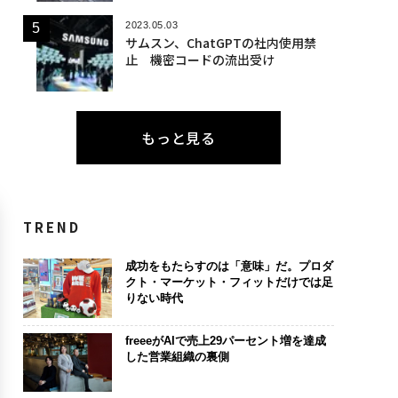
2023.05.03
サムスン、ChatGPTの社内使用禁
止 機密コードの流出受け
もっと見る
TREND
成功をもたらすのは「意味」だ。プロダ
クト・マーケット・フィットだけでは足
りない時代
freeeがAIで売上29パーセント増を達成
した営業組織の裏側