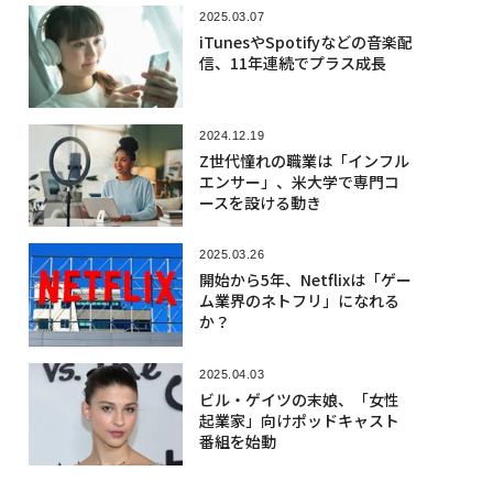
2025.03.07
iTunesやSpotifyなどの音楽配
信、11年連続でプラス成長
2024.12.19
Z世代憧れの職業は「インフル
エンサー」、米大学で専門コ
ースを設ける動き
2025.03.26
開始から5年、Netflixは「ゲー
ム業界のネトフリ」になれる
か？
2025.04.03
ビル・ゲイツの末娘、「女性
起業家」向けポッドキャスト
番組を始動