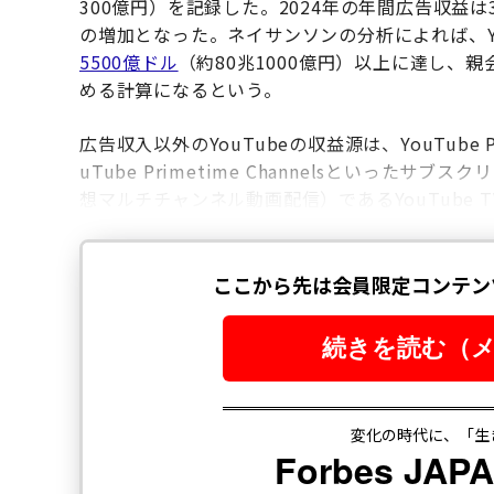
300億円）を記録した。2024年の年間広告収益は3
の増加となった。ネイサンソンの分析によれば、Y
5500億ドル
（約80兆1000億円）以上に達し、
める計算になるという。
広告収入以外のYouTubeの収益源は、YouTube Premi
uTube Primetime Channelsといった
想マルチチャンネル動画配信）であるYouTube 