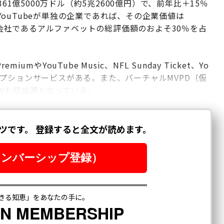
61億5000万ドル（約5兆2600億円）で、前年比＋15％
ouTubeが単独の企業であれば、その企業価値は
親会社であるアルファベットの総評価額のおよそ30％を占
umやYouTube Music、NFL Sunday Ticket、Yo
サブスクリプションサービスがある。また、バーチャルMVPD（仮
TVも収益源となっている。