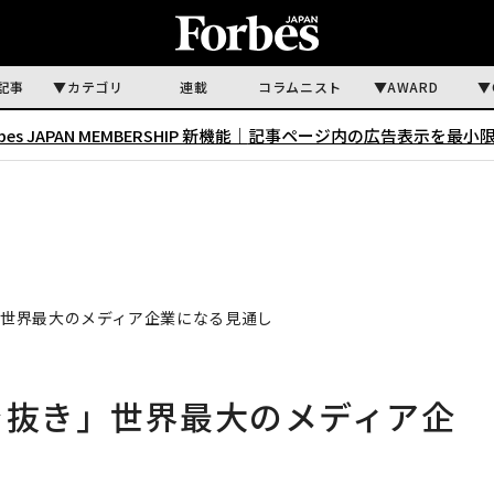
記事
カテゴリ
連載
コラムニスト
AWARD
rbes JAPAN MEMBERSHIP 新機能｜
記事ページ内の広告表示を最小
き」世界最大のメディア企業になる見通し
ーを抜き」世界最大のメディア企