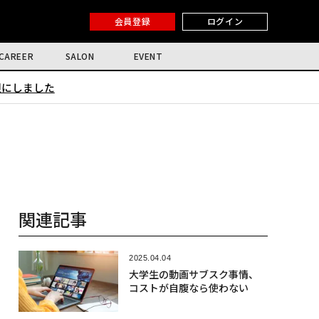
会員登録
ログイン
CAREER
SALON
EVENT
限にしました
関連記事
2025.04.04
大学生の動画サブスク事情、
コストが自腹なら使わない