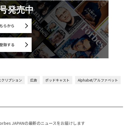
月号発売中
ちらから
登録する
スクリプション
広告
ポッドキャスト
Alphabet/アルファベット
Forbes JAPANの最新のニュースをお届けします