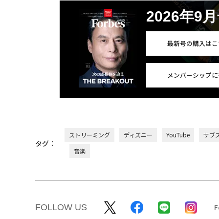
2026年9
最新号の購入はこ
メンバーシップに
ストリーミング
ディズニー
YouTube
サブ
タグ：
音楽
FOLLOW US