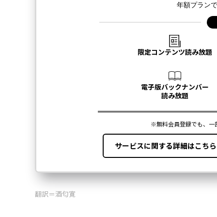
翻訳＝酒匂寛