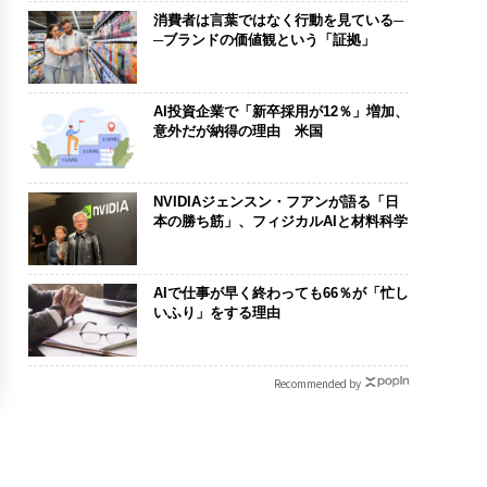
消費者は言葉ではなく行動を見ている─
─ブランドの価値観という「証拠」
AI投資企業で「新卒採用が12％」増加、
意外だが納得の理由 米国
NVIDIAジェンスン・フアンが語る「日
本の勝ち筋」、フィジカルAIと材料科学
AIで仕事が早く終わっても66％が「忙し
いふり」をする理由
Recommended by