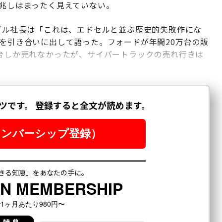
の兆しはまったく見えていない。
ーブル社長は「これは、エドセルと並ぶ歴史的失敗作にな
両を引き合いに出して語った。フォードが年間20万台の販
0台しか売れなかったが、サイバートラックの売れ行きは