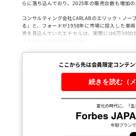
らに落ち込んでおり、2025年の販売台数も増加
コンサルティング会社CARLABのエリック・ノ
る」と、フォードが1958年に市場に投入した車
売を見込んでいたエドセルは、実際には6万300
エドセルよりもはるかに悪い。