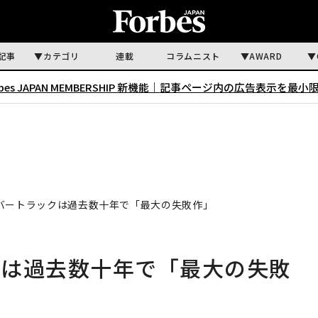
記事
カテゴリ
連載
コラムニスト
AWARD
rbes JAPAN MEMBERSHIP 新機能｜
記事ページ内の広告表示を最小
バートラックは過去数十年で「最大の失敗作」
クは過去数十年で「最大の失敗