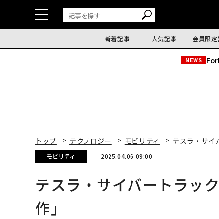
新着記事
人気記事
会員限定
Fo
NEWS
トップ
テクノロジー
モビリティ
テスラ・サイ
モビリティ
2025.04.06 09:00
テスラ・サイバートラッ
作」