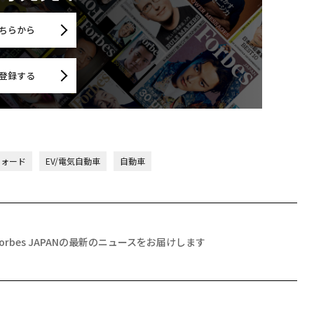
ちらから
登録する
フォード
EV/電気自動車
自動車
Forbes JAPANの最新のニュースをお届けします