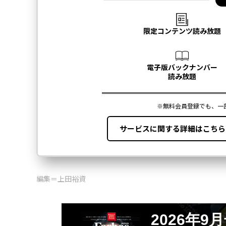
編集＝上田裕資
2026年9