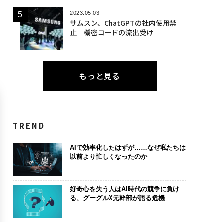
2023.05.03
サムスン、ChatGPTの社内使用禁
止 機密コードの流出受け
もっと見る
TREND
AIで効率化したはずが……なぜ私たちは
以前より忙しくなったのか
好奇心を失う人はAI時代の競争に負け
る、グーグルX元幹部が語る危機