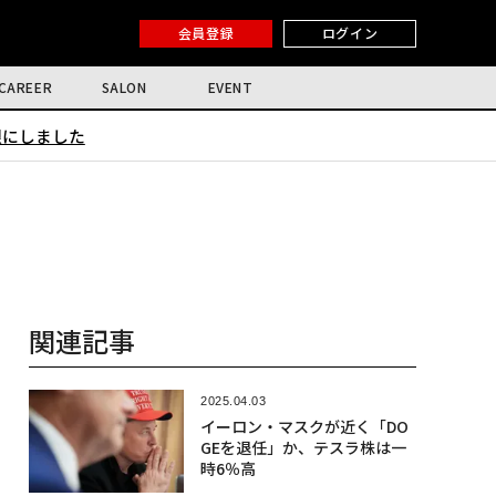
会員登録
ログイン
CAREER
SALON
EVENT
限にしました
関連記事
2025.04.03
イーロン・マスクが近く「DO
GEを退任」か、テスラ株は一
時6％高