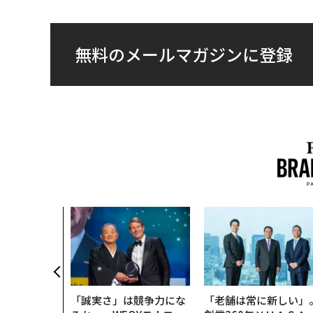
無料のメールマガジンに登録
「誠実さ」は競争力にな
「老舗は常に新しい」