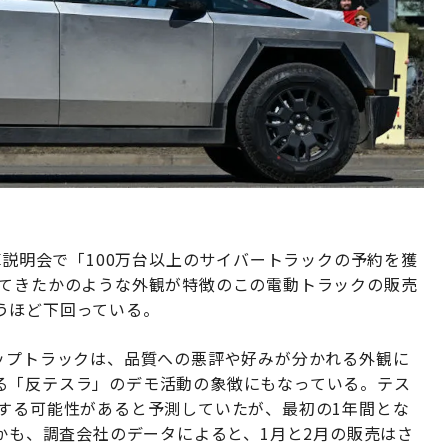
算説明会で「100万台以上のサイバートラックの予約を獲
してきたかのような外観が特徴のこの電動トラックの販売
うほど下回っている。
アップトラックは、品質への悪評や好みが分かれる外観に
る「反テスラ」のデモ活動の象徴にもなっている。テス
達する可能性があると予測していたが、最初の1年間とな
しかも、調査会社のデータによると、1月と2月の販売はさ