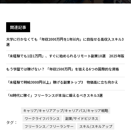
関連記事
大学に行かなくても「年収2000万円を1年以内」に目指せる高収入スキル3
選
「未経験でも1日1万円」、すぐに始められるリモート副業10選 2025年版
もう学歴では稼げない？ 「年収1500万円」を狙える6つの国際的な資格
「未経験で時給3000円以上」稼げる副業トップ3 物価高に立ち向かえ
「AI時代に稼ぐ」フリーランスが本当に鍛えるべきスキル3選
キャリア/キャリアアップ/キャリアパス/キャリア戦略
ワークライフバランス
副業/サイドビジネス
タグ：
フリーランス／フリーランサー
スキル/スキルアップ