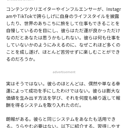
コンテンツクリエイターやインフルエンサーが、Instagr
amやTikTokで誇らしげに自身のライフスタイルを披露
したり、世界のあちこちに旅をして仕事もできることを
自慢しているのを目にし、彼らはただ運が良かっただけ
なのだとあなたは思うかもしれない。彼らは何も仕事を
していないかのようにみえるのに、なぜこれほど多くの
ことを成し遂げ、ほとんど苦労せずに楽しむことができ
るのだろうか。
advertisement
実はそうではない。彼らのほとんどは、偶然や単なる幸
運によって成功を手にしたわけではない。彼らは膨大な
価値を生み出す方法を学び、それを何度も繰り返して報
酬を得るシステムを取り入れたのだ。
朗報がある。彼らと同じシステムをあなたも活用でき
る。うらやむ必要はない。以下に紹介する、習得しやす