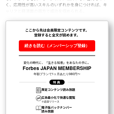
く、応用性が高いスキルのいずれかを身につければ、キ
ャリアと経済面の両方で成功を収められる。