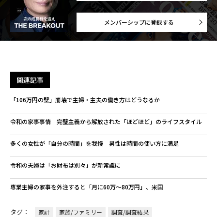
メンバーシップに登録する
関連記事
「106万円の壁」崩壊で主婦・主夫の働き方はどうなるか
令和の家事事情 完璧主義から解放された「ほどほど」のライフスタイル
多くの女性が「自分の時間」を我慢 男性は時間の使い方に満足
令和の夫婦は「お財布は別々」が新常識に
専業主婦の家事を外注すると「月に60万～80万円」、米国
タグ：
家計
家族/ファミリー
調査/調査結果