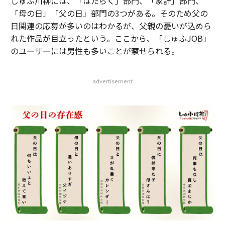
しゅふ川柳には、「はたらく」部門、「家計」部門、
「母の日」「父の日」部門の3つがある。そのため父の
日関連の応募が多いのはわかるが、父親の憂いが込めら
れた作品が目立ったという。ここから、「しゅふJOB」
のユーザーには男性も多いことが察せられる。
advertisement