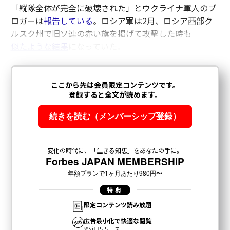
「縦隊全体が完全に破壊された」とウクライナ軍人のブ
ロガーは
報告している
。ロシア軍は2月、ロシア西部ク
ルスク州で旧ソ連の赤い旗を掲げて攻撃した時も
似たような結果
になっていた。