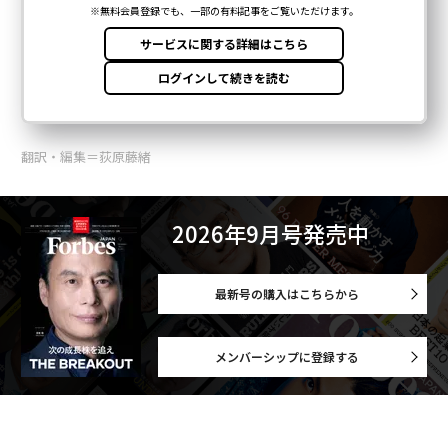
翻訳・編集＝荻原藤緒
2026年9月号発売中
最新号の購入はこちらから
メンバーシップに登録する