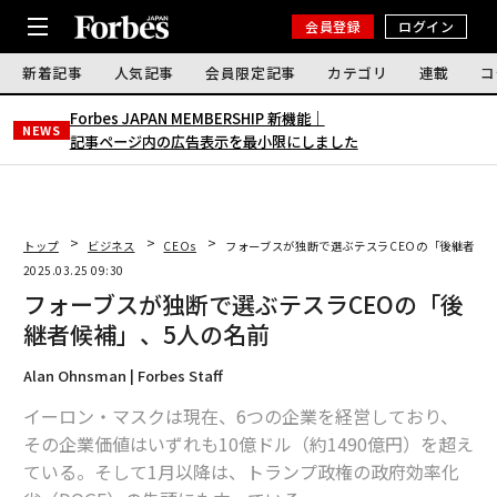
会員登録
ログイン
新着記事
人気記事
会員限定記事
カテゴリ
連載
コ
Forbes JAPAN MEMBERSHIP 新機能｜
NEWS
記事ページ内の広告表示を最小限にしました
トップ
ビジネス
CEOs
フォーブスが独断で選ぶテスラCEOの「後継者候
2025.03.25 09:30
フォーブスが独断で選ぶテスラCEOの「後
継者候補」、5人の名前
Alan Ohnsman | Forbes Staff
イーロン・マスクは現在、6つの企業を経営しており、
その企業価値はいずれも10億ドル（約1490億円）を超え
ている。そして1月以降は、トランプ政権の政府効率化