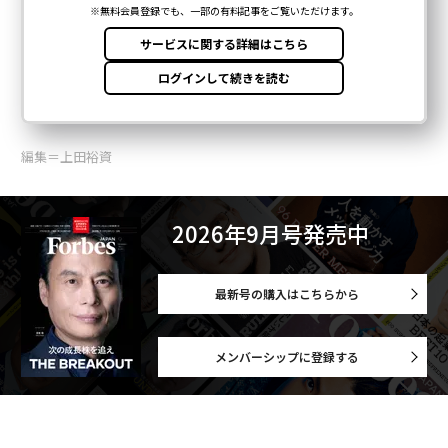
編集＝上田裕資
2026年9月号発売中
最新号の購入はこちらから
メンバーシップに登録する