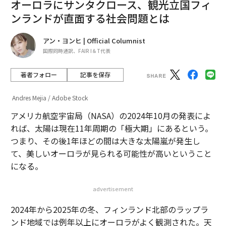
オーロラにサンタクロース、観光立国フィ
ンランドが直面する社会問題とは
アン・ヨンヒ | Official Columnist
国際同時通訳、FAIR I＆T代表
著者フォロー
記事を保存
Andres Mejia / Adobe Stock
アメリカ航空宇宙局（NASA）の2024年10月の発表によ
れば、太陽は現在11年周期の「極大期」にあるという。
つまり、その後1年ほどの間は大きな太陽嵐が発生し
て、美しいオーロラが見られる可能性が高いということ
になる。
advertisement
2024年から2025年の冬、フィンランド北部のラップラ
ンド地域では例年以上にオーロラがよく観測された。天