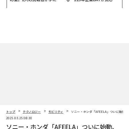
た「次なる武器」
モークレスな未来
トップ
テクノロジー
モビリティ
ソニー・ホンダ「AFEELA」ついに始動、
2025.03.25 08:30
ソニー・ホンダ「AFEELA」ついに始動、