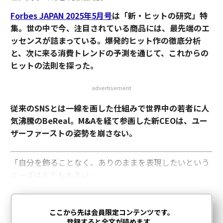
Forbes JAPAN 2025年5月号
は「新・ヒットの研究」特
集。世の中で今、注目されている商品には、最先端のエ
ッセンスが詰まっている。爆発的ヒット作の徹底分析
と、次に来る消費トレンドの予測を通じて、これからの
ヒットの法則を探った。
advertisement
従来のSNSとは一線を画した仕組みで世界中の若者に人
気沸騰のBeReal。M&Aを経て参画した新CEOは、ユー
ザーファーストの姿勢を崩さない。
「自分を飾ることなく、ありのままを表現したいという
ニーズはとても大きい」