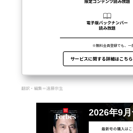
翻訳・編集＝遠藤宗生
2026年9
最新号の購入はこ