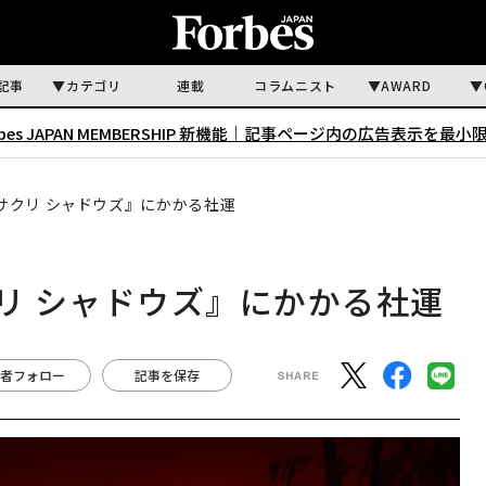
記事
カテゴリ
連載
コラムニスト
AWARD
rbes JAPAN MEMBERSHIP 新機能｜
記事ページ内の広告表示を最小
『アサクリ シャドウズ』にかかる社運
サクリ シャドウズ』にかかる社運
者フォロー
記事を保存