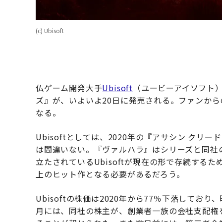
(c) Ubisoft
仏ゲーム開発大手
Ubisoft
（ユービーアイソフト）
ズ』が、いよいよ20日に発売される。ファンから
なる。
Ubisoftとしては、2020年の『アサシン ク
は間違いない。『ヴァルハラ』はシリーズと同社
立たされているUbisoftが現在の形で存続す
上のヒット作となる必要があるだろう。
Ubisoftの株価は2020年から77％下落してお
月には、同社の株主が、創業者一族の会社支配権