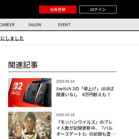
会員登録
ログイン
CAREER
SALON
EVENT
限にしました
関連記事
2025.03.16
Switch 2の「値上げ」はほぼ
間違いなし 6万円超えも？
2025.03.18
『モンハンワイルズ』のプレ
イ人数が記録更新中、『バル
ダーズゲート3』の記録も塗替