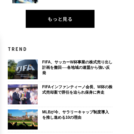
もっと見る
TREND
FIFA、サッカーW杯事業の株式売り出し
計画を撤回──各地域の連盟から強い反
発
FIFAインファンティーノ会長、W杯の株
式売却案で辞任を迫られ保身に奔走
MLBが今、サラリーキャップ制度導入
を推し進める10の理由