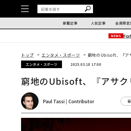
新着記事
人気記事
会員限定
Fo
NEWS
トップ
エンタメ・スポーツ
窮地のUbisoft、
エンタメ・スポーツ
2025.03.18 17:00
窮地のUbisoft、『ア
Paul Tassi | Contributor
著