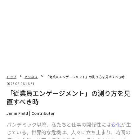
トップ
ビジネス
「従業員エンゲージメント」の測り方を見直すべき時
2026.08.06 16:31
「従業員エンゲージメント」の測り方を見
直すべき時
Jenni Field | Contributor
パンデミック以降、私たちと仕事の関係性には
変化
が生
じている。世界的な危機は、人々に立ち止まり、時間の