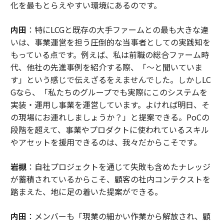
化を最もとらえやすい環境にあるのです。
内田
：特にLCGと既存の大手ファームとの最も大きな違
いは、事業運営を担う圧倒的な当事者としての実践知を
もっている点です。例えば、私は前職の総合ファーム時
代、他社の先進事例を紹介する際、「〜と聞いていま
す」という感じで伝えざるをえませんでした。しかしLC
Gなら、「私たちのグループでも実際にこのシステムを
実装・運用し事業を運営しています。よければ明日、そ
の現場にお連れしましょうか？」と提案できる。PoCの
段階を超えて、事業やプロダクトに使われているスキル
やアセットを援用できるのは、我々だからこそです。
岩槻
：自社プロジェクトを通じて失敗も含めたナレッジ
が蓄積されているからこそ、顧客の社内コンテクストを
踏まえた、地に足の着いた提案ができる。
内田
：メンバーも「現業の細かい作業から解放され、顧