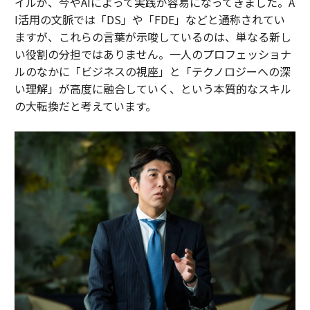
イルが、今やAIによって実践が容易になってきました。A
I活用の文脈では「DS」や「FDE」などと通称されてい
ますが、これらの言葉が示唆しているのは、単なる新し
い役割の分担ではありません。一人のプロフェッショナ
ルのなかに「ビジネスの視座」と「テクノロジーへの深
い理解」が高度に融合していく、という本質的なスキル
の大転換だと考えています。