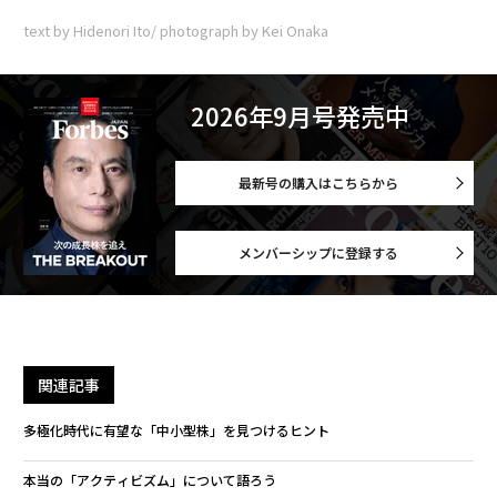
text by Hidenori Ito/ photograph by Kei Onaka
2026年9月号発売中
最新号の購入はこちらから
メンバーシップに登録する
関連記事
多極化時代に有望な「中小型株」を見つけるヒント
本当の「アクティビズム」について語ろう