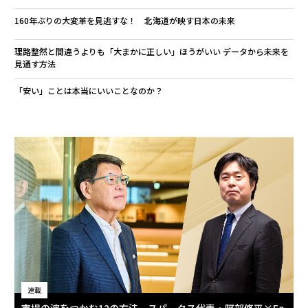
160年ぶりの大変革を見逃すな！ 北海道が映す日本の未来
理路整然と間違うよりも「大まかに正しい」ほうがいい データから未来を
見通す方法
「安い」ことは本当にいいことなのか？
連載