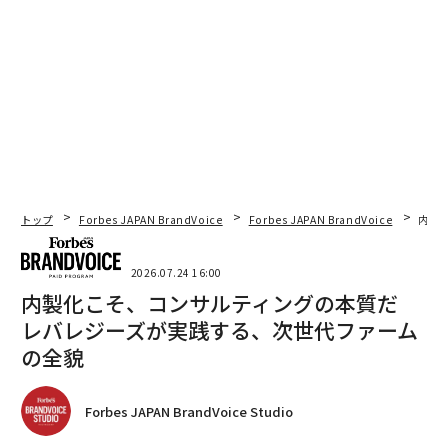
トップ
Forbes JAPAN BrandVoice
Forbes JAPAN BrandVoice
内製
2026.07.24 16:00
内製化こそ、コンサルティングの本質だ
レバレジーズが実践する、次世代ファーム
の全貌
Forbes JAPAN BrandVoice Studio