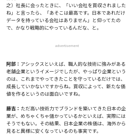
之）社長に会ったときに、「いい会社を買収されました
ね」と言ったら、「あそこは最高です。日本であれだけ
データを持っている会社はありません」と仰ってたの
で、かなり戦略的にやっているんだな、と。
advertisement
阿部：
アシックスといえば、職人的な技術に強みがある
老舗企業というイメージでしたが、やっぱり企業という
のは、これまでやってきたことを守っているだけでは、
成長していかないですからね。買収によって、新たな価
値を作るというのは面白いですね。
藤吉：
ただ高い技術力でブランドを築いてきた日本の企
業が、めちゃくちゃ儲かっているかといえば、実際には
そうでもない。その結果、日本企業の株価は、海外から
見ると異様に安くなっているのも事実です。