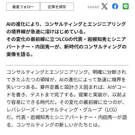
著者フォロー
記事を保存
AIの進化により、コンサルティングとエンジニアリング
の境界線が急速に溶けはじめている。
その変化の最前線に立つLCGの代表・岩槻知秀とシニア
パートナー・内田秀一が、新時代のコンサルティングの
実像を語る。
コンサルティングとエンジニアリング。明確に分断され
てきたふたつの領域が、AIの進化によって急速に境界を
失いつつある。要件定義と設計さえ固まれば、AIがコー
ドを書き、テストまで完了する。提案と実装が、以前よ
り容易にできる時代だ。その変化の最前線に立つのが、
レバレジーズ・コンサルティング・グループ（LCG）
だ。代表・岩槻知秀とシニアパートナー・内田秀一が語
る、コンサルティングの新しいかたちとは。