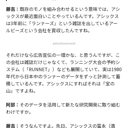
藤吉：
既存のモノを組み合わせるという意味では、アシ
ックスが最近面白いことやっているんです。アシックス
は3年前に「ランナーズ」という雑誌を出しているアー
ルビーズという会社を買収したんですね。
advertisement
それだけなら広告宣伝の一環かな、と思うんですが、こ
の会社は雑誌だけじゃなくて、ランニング大会の予約シ
ステム（「RUNNET」）なども展開していて、実は1980
年代から日本中のランナーのデータをずっと計測して蓄
積しているんです。アシックスにすればそれは「宝の
山」ですよね。
阿部：
そのデータを活用して新たな研究開発に取り組む
わけですか。
藤吉：
そうなんですよ。先日、アシックスの富永（満