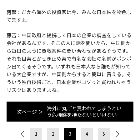
阿部：
だから海外の投資家は今、みんな日本株を物色し
てますよ。
藤吉：
中国政府と提携して日本の企業の調査をしている
会社があるんです。そこの人に話を聞いたら、中国側か
ら毎日のように買収案件の問い合わせがあるそうです。
それも目薬とかせき止め薬で有名な会社の名前がポンポ
ン出てくるそうです。いずれも日本人なら誰もが知って
いる大企業ですが、中国側からすると簡単に買える。そ
ういう独自技術ごと、日本企業がゴソっと買われちゃう
リスクはありますよね。
海外に丸ごと買われてしまうとい
次ページ ＞
う危機感を持たないといけない
1
2
3
4
5