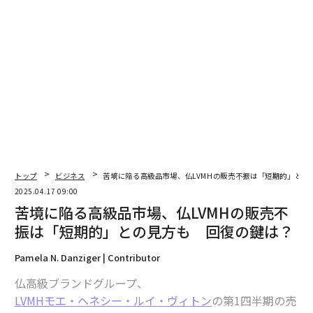
トップ
ビジネス
苦境に陥る高級品市場、仏LVMHの販売不振は「短期的」との
2025.04.17 09:00
苦境に陥る高級品市場、仏LVMHの販売不
振は「短期的」との見方も 回復の鍵は？
Pamela N. Danziger | Contributor
仏高級ブランドグループ、
LVMHモエ・ヘネシー・ルイ・ヴィトン
の第1四半期の売