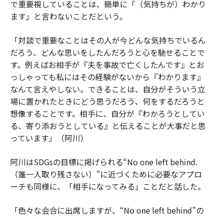
で重要視していることは、簡単に「（気持ちが）わかり
ます」と言わないことだという。
「対談で重要なことはその人が今どんな気持ちでいるん
だろう、どんな思いをしたんだろうと心を馳せることで
す。例えばお相手が『夫を事故で亡くしたんです』とお
っしゃっても私にはその経験がないから『わかります』
なんて言えやしない。できることは、自分がそういう立
場に置かれたときにどう思うだろう、何をするだろうと
想像することです。相手に、自分が『わかろうとしてい
る、寄り添おうとしている』と伝えることが大事だと思
っています」（阿川）
阿川はSDGsの目標に掲げられる“No one left behind.
（誰一人取り残さない）”に近づくために必要なアプロ
ーチも同様に、「相手になってみる」ことだと話した。
「色々な会合に出席しますが、“No one left behind”の