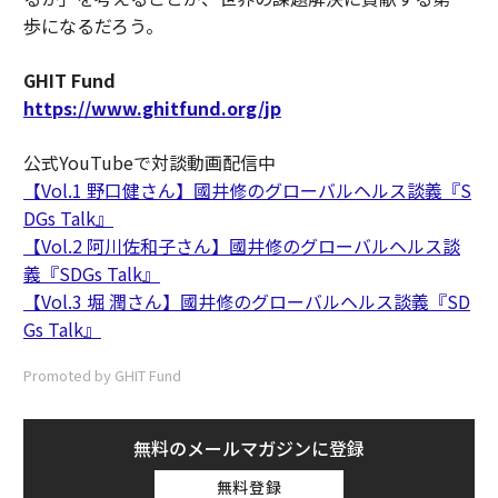
歩になるだろう。
GHIT Fund
https://www.ghitfund.org/jp
公式YouTubeで対談動画配信中
【Vol.1 野口健さん】國井修のグローバルヘルス談義『S
DGs Talk』
【Vol.2 阿川佐和子さん】國井修のグローバルヘルス談
義『SDGs Talk』
【Vol.3 堀 潤さん】國井修のグローバルヘルス談義『SD
Gs Talk』
Promoted by GHIT Fund
無料のメールマガジンに登録
無料登録