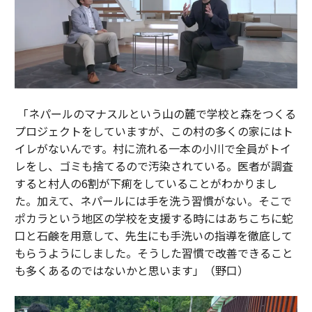
「ネパールのマナスルという山の麓で学校と森をつくる
プロジェクトをしていますが、この村の多くの家にはト
イレがないんです。村に流れる一本の小川で全員がトイ
レをし、ゴミも捨てるので汚染されている。医者が調査
すると村人の6割が下痢をしていることがわかりまし
た。加えて、ネパールには手を洗う習慣がない。そこで
ポカラという地区の学校を支援する時にはあちこちに蛇
口と石鹸を用意して、先生にも手洗いの指導を徹底して
もらうようにしました。そうした習慣で改善できること
も多くあるのではないかと思います」（野口）