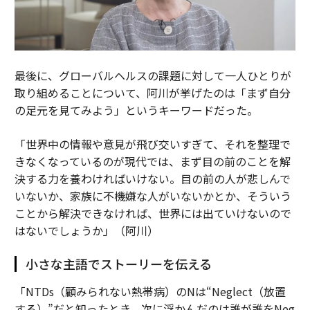
最後に、グローバルヘルスの課題に対して一人ひとりが
取り組めることについて、阿川が挙げたのは「まず自分
の足元を見てみよう」というキーワードだった。
「世界中の情報や意見が飛び交いすぎて、それを整理で
きなくなっているのが現代では、まず目の前のことを解
決する力を養わければいけない。目の前の人が悲しんで
いないか、家族に不機嫌な人がいないかとか、そういう
ことから解決できなければ、世界には出ていけないので
はないでしょうか」（阿川）
小さな主語でストーリーを伝える
「NTDs（顧みられない熱帯病）のNは“Neglect（放置
する）”だと知ったとき、次に浮かんだのは誰が誰をNeg