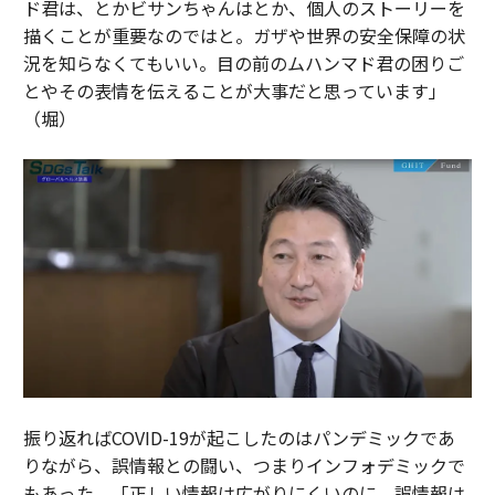
ド君は、とかビサンちゃんはとか、個人のストーリーを
描くことが重要なのではと。ガザや世界の安全保障の状
況を知らなくてもいい。目の前のムハンマド君の困りご
とやその表情を伝えることが大事だと思っています」
（堀）
振り返ればCOVID-19が起こしたのはパンデミックであ
りながら、誤情報との闘い、つまりインフォデミックで
もあった。「正しい情報は広がりにくいのに、誤情報は