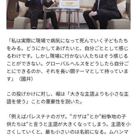
「私は実際に現場で病気になって死んでいく子どもたち
をみる。どうにかしてあげたいと、自分ごととして感じ
るわけです。しかし現場に行かない人たちはそう感じる
ことができない。グローバルヘルスをどうしたら自分ご
とにできるのか、それを長い間テーマとして持っていま
す」（國井）
この投げかけに対し、堀は「大きな主語よりも小さな主
語を使う」ことの重要性を説いた。
「例えばパレスチナのガザ。“ガザは”とか“紛争地の子
供たちは“と言うと主語が大きくなってしまう。主語を小
さくしていくと、最も小さいのは名前になる。ムハンマ