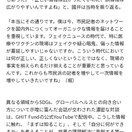
広がりやすいんですよね」と、國井は当時を振り返る。
「本当にその通りです。僕は今、市民記者のネットワー
クを国内外につくってオーガニックな情報を届けること
を重視しています。フェイクニュースの時代で、特に医
療やワクチンの現場はフェイクや疑心暗鬼、偏った情報
が蔓延しやすいじゃないですか。こういう時代において
は何が正しい、正しくないということではなく、現場の
事実を揃えられるだけ揃えることが重要だと思っている
んです。これからも市民派の記者を増やして一次情報を
増やしていきたいですね」（堀）
異なる領域からSDGs、グローバルヘルスとの向き合い
方について示唆に富んだ会話が交わされた濃密な対談
は、GHIT Fundの公式YouTubeで配信中。こうした情報
に触れ、「まずは知ること」、そして「自分に何ができ
るか」を考えることが、世界の課題解決に貢献する第一