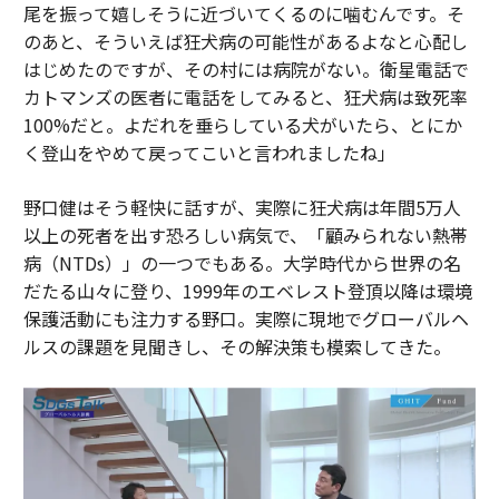
尾を振って嬉しそうに近づいてくるのに噛むんです。そ
のあと、そういえば狂犬病の可能性があるよなと心配し
はじめたのですが、その村には病院がない。衛星電話で
カトマンズの医者に電話をしてみると、狂犬病は致死率
100%だと。よだれを垂らしている犬がいたら、とにか
く登山をやめて戻ってこいと言われましたね」
野口健はそう軽快に話すが、実際に狂犬病は年間5万人
以上の死者を出す恐ろしい病気で、「顧みられない熱帯
病（NTDs）」の一つでもある。大学時代から世界の名
だたる山々に登り、1999年のエベレスト登頂以降は環境
保護活動にも注力する野口。実際に現地でグローバルヘ
ルスの課題を見聞きし、その解決策も模索してきた。