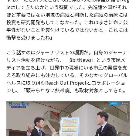
lectしてきたのかという疑問でした。先進諸外国がそれ
ほど重要ではない地域の病気と判断した病気の治療には
投資も研究開発もしてこなかった。これはまさに命に公
平性がないことを裏付けているではないかと。これには
衝撃を受けましたね」
こう話すのはジャーナリストの堀潤だ。自身のジャーナ
リスト活動を続けながら、「8bitNews」という市民メ
ディアを立ち上げ、世界中の現場にいる市民の発信を支
える取り組みにも注力している。そのなかでグローバル
ヘルスに取り組むReach Out Projectとコラボレーショ
ンし、「顧みられない熱帯病」も取材対象としてきた。