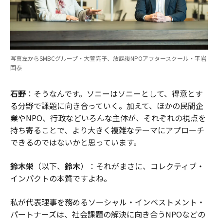
写真左からSMBCグループ・大萱亮子、放課後NPOアフタースクール・平岩
国泰
石野
：そうなんです。ソニーはソニーとして、得意とす
る分野で課題に向き合っていく。加えて、ほかの民間企
業やNPO、行政などいろんな主体が、それぞれの視点を
持ち寄ることで、より大きく複雑なテーマにアプローチ
できるのではないかと思っています。
鈴木栄
（以下、
鈴木
）：それがまさに、コレクティブ・
インパクトの本質ですよね。
私が代表理事を務めるソーシャル・インベストメント・
パートナーズは、社会課題の解決に向き合うNPOなどの