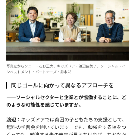
写真左からソニー・石野正大、キッズドア・渡辺由美子、ソーシャル・イ
ンベストメント・パートナーズ・鈴木栄
同じゴールに向かって異なるアプローチを
——ソーシャルセクターと企業とが協働することに、ど
のような可能性を感じていますか。
渡辺
：キッズドアでは貧困の子どもたちの支援として、
無料の学習会を開いています。でも、勉強をする場をつ
くっても、勉強する先の未来が見えなければ、なかなか