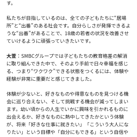
す。
私たちが目指しているのは、全ての子どもたちに“居場
所”と“出番”のある社会です。自分らしさが発揮できるよ
うな“出番”があることで、18歳の若者の状況を改善させ
ていけるように頑張っていきたいです。
大萱
：SMBCグループでは子どもたちの教育格差の解消
に取り組んできた中で、そのより手前で日々幸福を感じ
る、つまり“ワクワク”できる状態をつくるには、体験や
経験が非常に重要だと感じてきました。
体験が少ないと、好きなものや得意なものを見つける機
会に巡り合えない、そして挑戦する機会が減ってしまい
ます。幼い頃からの人生でいかに興味を引かれるものに
出会えるか、好きなものに熱中してきたかという体験
が、将来「好きな仕事に就きたい」「こういう大人にな
りたい」という目標や「自分にもできる」という自信や