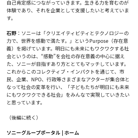
自己肯定感につながっていきます。生きる力を育むのが
体験であり、それを企業として支援したいと考えていま
す。
石野
：ソニーは「クリエイティビティとテクノロジーの
力で、世界を感動で満たす。」というPurpose（存在意
義）を掲げています。明日にも未来にもワクワクする社
会というのは、“感動”を会社の存在意義の中心に据え
た、ソニーが目指すあり方ととてもマッチしています。
これからこのコレクティブ・インパクトを通じて、市
民、企業、NPO、行政等さまざまなアクターが集合体と
なって社会の変革を行い、「子どもたちが明日にも未来
にもワクワクできる社会」をみんなで実現していきたい
と思っています。
（後編に続く）
ソニーグループポータル | ホーム