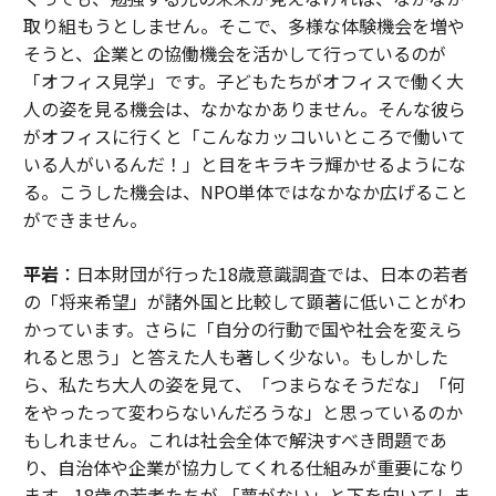
取り組もうとしません。そこで、多様な体験機会を増や
そうと、企業との協働機会を活かして行っているのが
「オフィス見学」です。子どもたちがオフィスで働く大
人の姿を見る機会は、なかなかありません。そんな彼ら
がオフィスに行くと「こんなカッコいいところで働いて
いる人がいるんだ！」と目をキラキラ輝かせるようにな
る。こうした機会は、NPO単体ではなかなか広げること
ができません。
平岩
：日本財団が行った18歳意識調査では、日本の若者
の「将来希望」が諸外国と比較して顕著に低いことがわ
かっています。さらに「自分の行動で国や社会を変えら
れると思う」と答えた人も著しく少ない。もしかした
ら、私たち大人の姿を見て、「つまらなそうだな」「何
をやったって変わらないんだろうな」と思っているのか
もしれません。これは社会全体で解決すべき問題であ
り、自治体や企業が協力してくれる仕組みが重要になり
ます。18歳の若者たちが 「夢がない」と下を向いてしま