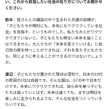
い、これから目指したい社会の在り方についてお聞かせ
ください。
鈴木
：皆さんとの議論の中で生まれた共通の目標が、
「子どもたちが明日にも、未来にもワクワクしている社
会」を目指す、というものでした。私たち大人がワクワ
クできていないと、子どもたちも明るい未来を描くこと
はできません。大人たちが「未来を変えていける」と自
己効力感を持つことができれば、それを見た子どもたち
も、同じように考えることができるのではないでしょう
か。
渡辺
：子どもたちが置かれた現状は深刻で、日本の10代
の死因の1位は自殺です。そんな国は、G7の中で日本だ
けです。未来にワクワクできれば、自ら命を絶つ子ども
たちは減っていくはず。未来は遠くても、まずは明日を
楽しみに生きられるような、そんな社会をつくっていき
たいですね。