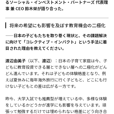
るソーシャル・インベストメント・パートナーズ 代表理
事 兼 CEO 鈴木栄が語り合った。
将来の希望にも影響を及ぼす教育機会の二極化
——日本の子どもたちを取り巻く現状と、その課題解決
に向けて「コレクティブ・インパクト」という手法に着
目された理由を教えてください。
渡辺由美子
（以下、
渡辺
）：日本の子育て家庭は今、子
どもに教育投資できる層とできない層への二極化がどん
どん進んでいます。それは子どもの体験格差となり、例
えば夏休みに毎年海外旅行に行く子どもと、どこにも行
けない子どもとの差は広がる一方です。
昨今、大学入試でも推薦型が増えている中、多様な体験
をしているかどうかが進学にも影響を与えています。頑
張って勉強するだけでは埋められない格差にどう向き合