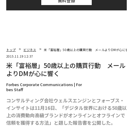
無料登録
トップ
ビジネス
米「富裕層」50歳以上の購買行動 メールよりDMが心に響く
2015.11.19 12:37
米「富裕層」50歳以上の購買行動 メール
よりDMが心に響く
Forbes Corporate Communications | For
bes Staff
コンサルティング会社ウェルスエンジンとフォーブス・
インサイトは11月16日、「デジタル世界における50歳以
上の消費動向――高級ブランドがオンラインとオフラインで
信頼を獲得する方法」と題した報告書を公開した。