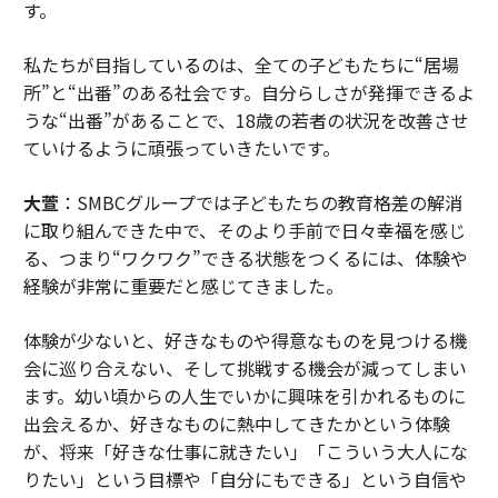
す。
私たちが目指しているのは、全ての子どもたちに“居場
所”と“出番”のある社会です。自分らしさが発揮できるよ
うな“出番”があることで、18歳の若者の状況を改善させ
ていけるように頑張っていきたいです。
大萱
：SMBCグループでは子どもたちの教育格差の解消
に取り組んできた中で、そのより手前で日々幸福を感じ
る、つまり“ワクワク”できる状態をつくるには、体験や
経験が非常に重要だと感じてきました。
体験が少ないと、好きなものや得意なものを見つける機
会に巡り合えない、そして挑戦する機会が減ってしまい
ます。幼い頃からの人生でいかに興味を引かれるものに
出会えるか、好きなものに熱中してきたかという体験
が、将来「好きな仕事に就きたい」「こういう大人にな
りたい」という目標や「自分にもできる」という自信や