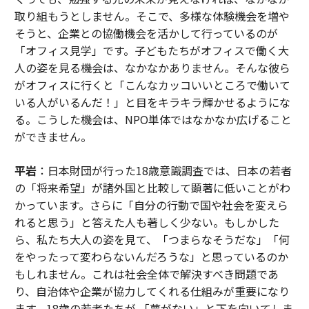
取り組もうとしません。そこで、多様な体験機会を増や
そうと、企業との協働機会を活かして行っているのが
「オフィス見学」です。子どもたちがオフィスで働く大
人の姿を見る機会は、なかなかありません。そんな彼ら
がオフィスに行くと「こんなカッコいいところで働いて
いる人がいるんだ！」と目をキラキラ輝かせるようにな
る。こうした機会は、NPO単体ではなかなか広げること
ができません。
平岩
：日本財団が行った18歳意識調査では、日本の若者
の「将来希望」が諸外国と比較して顕著に低いことがわ
かっています。さらに「自分の行動で国や社会を変えら
れると思う」と答えた人も著しく少ない。もしかした
ら、私たち大人の姿を見て、「つまらなそうだな」「何
をやったって変わらないんだろうな」と思っているのか
もしれません。これは社会全体で解決すべき問題であ
り、自治体や企業が協力してくれる仕組みが重要になり
ます。18歳の若者たちが 「夢がない」と下を向いてしま