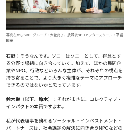
写真左からSMBCグループ・大萱亮子、放課後NPOアフタースクール・平岩
国泰
石野
：そうなんです。ソニーはソニーとして、得意とす
る分野で課題に向き合っていく。加えて、ほかの民間企
業やNPO、行政などいろんな主体が、それぞれの視点を
持ち寄ることで、より大きく複雑なテーマにアプローチ
できるのではないかと思っています。
鈴木栄
（以下、
鈴木
）：それがまさに、コレクティブ・
インパクトの本質ですよね。
私が代表理事を務めるソーシャル・インベストメント・
パートナーズは、社会課題の解決に向き合うNPOなどの