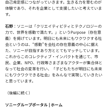
自己肯定感につながっていきます。生きる力を育むのが
体験であり、それを企業として支援したいと考えていま
す。
石野
：ソニーは「クリエイティビティとテクノロジーの
力で、世界を感動で満たす。」というPurpose（存在意
義）を掲げています。明日にも未来にもワクワクする社
会というのは、“感動”を会社の存在意義の中心に据え
た、ソニーが目指すあり方ととてもマッチしています。
これからこのコレクティブ・インパクトを通じて、市
民、企業、NPO、行政等さまざまなアクターが集合体と
なって社会の変革を行い、「子どもたちが明日にも未来
にもワクワクできる社会」をみんなで実現していきたい
と思っています。
（後編に続く）
ソニーグループポータル | ホーム