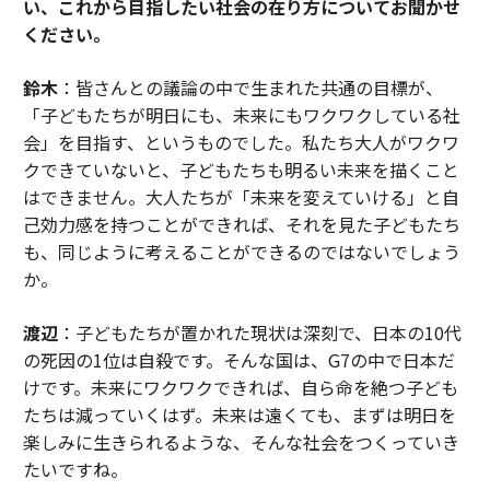
い、これから目指したい社会の在り方についてお聞かせ
ください。
鈴木
：皆さんとの議論の中で生まれた共通の目標が、
「子どもたちが明日にも、未来にもワクワクしている社
会」を目指す、というものでした。私たち大人がワクワ
クできていないと、子どもたちも明るい未来を描くこと
はできません。大人たちが「未来を変えていける」と自
己効力感を持つことができれば、それを見た子どもたち
も、同じように考えることができるのではないでしょう
か。
渡辺
：子どもたちが置かれた現状は深刻で、日本の10代
の死因の1位は自殺です。そんな国は、G7の中で日本だ
けです。未来にワクワクできれば、自ら命を絶つ子ども
たちは減っていくはず。未来は遠くても、まずは明日を
楽しみに生きられるような、そんな社会をつくっていき
たいですね。