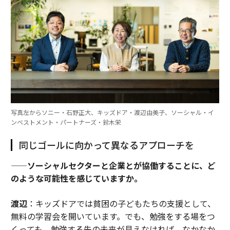
写真左からソニー・石野正大、キッズドア・渡辺由美子、ソーシャル・イ
ンベストメント・パートナーズ・鈴木栄
同じゴールに向かって異なるアプローチを
——ソーシャルセクターと企業とが協働することに、ど
のような可能性を感じていますか。
渡辺
：キッズドアでは貧困の子どもたちの支援として、
無料の学習会を開いています。でも、勉強をする場をつ
くっても、勉強する先の未来が見えなければ、なかなか