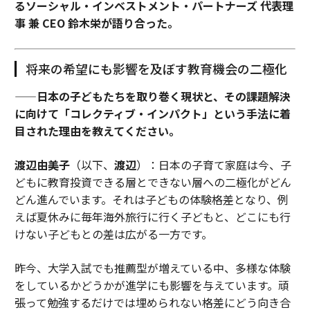
るソーシャル・インベストメント・パートナーズ 代表理
事 兼 CEO 鈴木栄が語り合った。
将来の希望にも影響を及ぼす教育機会の二極化
——日本の子どもたちを取り巻く現状と、その課題解決
に向けて「コレクティブ・インパクト」という手法に着
目された理由を教えてください。
渡辺由美子
（以下、
渡辺
）：日本の子育て家庭は今、子
どもに教育投資できる層とできない層への二極化がどん
どん進んでいます。それは子どもの体験格差となり、例
えば夏休みに毎年海外旅行に行く子どもと、どこにも行
けない子どもとの差は広がる一方です。
昨今、大学入試でも推薦型が増えている中、多様な体験
をしているかどうかが進学にも影響を与えています。頑
張って勉強するだけでは埋められない格差にどう向き合