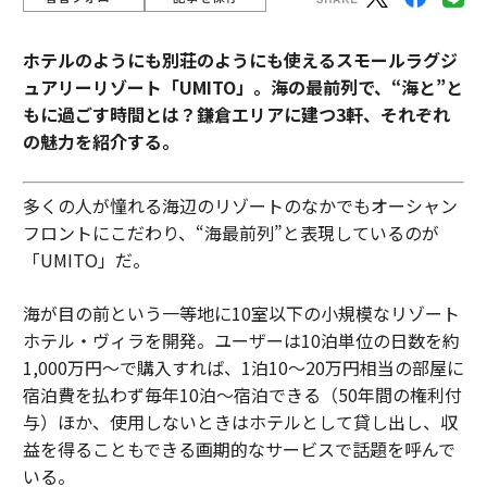
ホテルのようにも別荘のようにも使えるスモールラグジ
ュアリーリゾート「UMITO」。海の最前列で、“海と”と
もに過ごす時間とは？鎌倉エリアに建つ3軒、それぞれ
の魅力を紹介する。
多くの人が憧れる海辺のリゾートのなかでもオーシャン
フロントにこだわり、“海最前列”と表現しているのが
「UMITO」だ。
海が目の前という一等地に10室以下の小規模なリゾート
ホテル・ヴィラを開発。ユーザーは10泊単位の日数を約
1,000万円～で購入すれば、1泊10～20万円相当の部屋に
宿泊費を払わず毎年10泊～宿泊できる（50年間の権利付
与）ほか、使用しないときはホテルとして貸し出し、収
益を得ることもできる画期的なサービスで話題を呼んで
いる。