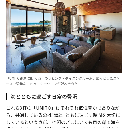
「UMITO鎌倉 由比ガ浜」のリビング・ダイニングルーム。広々としたスペ
ースで活発なコミュニケーションが弾みそうだ
海とともに過ごす日常の贅沢
これら3軒の「UMITO」はそれぞれ個性豊かでありなが
ら、共通しているのは“海と”ともに過ごす時間を大切に
しているという点だ。空間のどこにいても目の端で海を