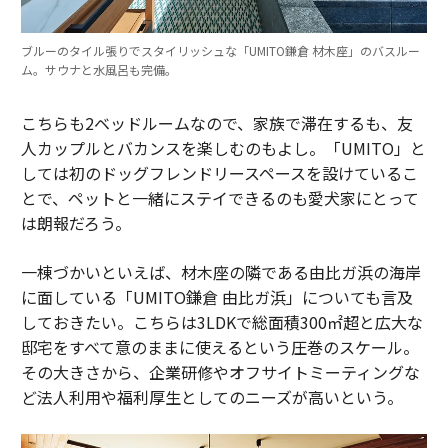
ブルーのタイル張りでスタイリッシュな「UMITO鎌倉 材木座」のバスルー
ム。サウナと水風呂も完備。
こちらも2ベッドルームなので、家族で滞在するも、友
人カップルとバカンスを楽しむのもよし。「UMITO」と
しては初のドッグフレンドリースペースを設けているこ
とで、ペットと一緒にステイできるのも愛犬家にとって
は朗報だろう。
一棟づかいといえば、材木座の隣である由比ガ浜の海岸
に面している「UMITO鎌倉 由比ガ浜」についても言及
しておきたい。こちらは3LDKで総面積300㎡超と広大な
邸宅をすべて意のままに使えるという圧巻のスケール。
その大きさから、企業研修やオフサイトミーティングな
ど法人利用や福利厚生としてのニーズが高いという。