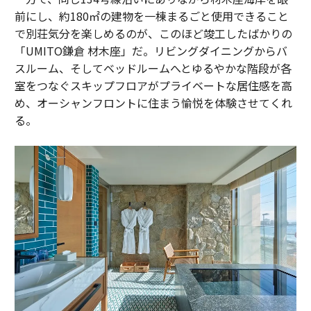
前にし、約180㎡の建物を一棟まるごと使用できること
で別荘気分を楽しめるのが、このほど竣工したばかりの
「UMITO鎌倉 材木座」だ。リビングダイニングからバ
スルーム、そしてベッドルームへとゆるやかな階段が各
室をつなぐスキップフロアがプライベートな居住感を高
め、オーシャンフロントに住まう愉悦を体験させてくれ
る。