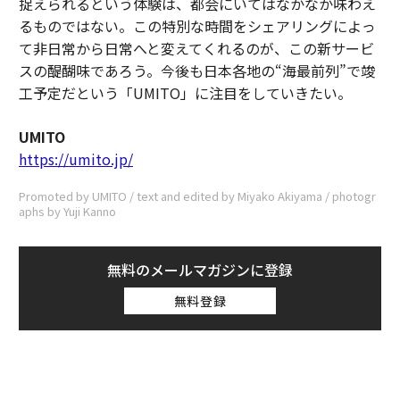
捉えられるという体験は、都会にいてはなかなか味わえ
るものではない。この特別な時間をシェアリングによっ
て非日常から日常へと変えてくれるのが、この新サービ
スの醍醐味であろう。今後も日本各地の“海最前列”で竣
工予定だという「UMITO」に注目をしていきたい。
UMITO
https://umito.jp/
Promoted by UMITO / text and edited by Miyako Akiyama / photogr
aphs by Yuji Kanno
無料のメールマガジンに登録
無料登録