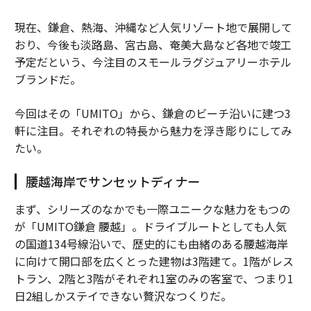
現在、鎌倉、熱海、沖縄など人気リゾート地で展開して
おり、今後も淡路島、宮古島、奄美大島など各地で竣工
予定だという、今注目のスモールラグジュアリーホテル
ブランドだ。
今回はその「UMITO」から、鎌倉のビーチ沿いに建つ3
軒に注目。それぞれの特長から魅力を浮き彫りにしてみ
たい。
腰越海岸でサンセットディナー
まず、シリーズのなかでも一際ユニークな魅力をもつの
が「UMITO鎌倉 腰越」。ドライブルートとしても人気
の国道134号線沿いで、歴史的にも由緒のある腰越海岸
に向けて開口部を広くとった建物は3階建て。1階がレス
トラン、2階と3階がそれぞれ1室のみの客室で、つまり1
日2組しかステイできない贅沢なつくりだ。