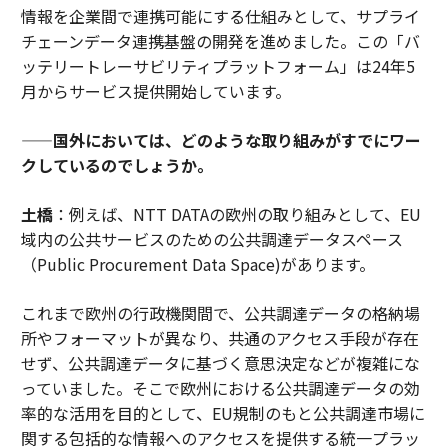
情報を企業間で連携可能にする仕組みとして、サプライ
チェーンデータ連携基盤の開発を進めました。この「バ
ッテリートレーサビリティプラットフォーム」は24年5
月からサービス提供開始しています。
——国外においては、どのような取り組みがすでにワー
クしているのでしょうか。
土橋
：例えば、NTT DATAの欧州の取り組みとして、EU
域内の公共サービスのための公共調達データスペース
（Public Procurement Data Space)があります。
これまで欧州の行政機関間で、公共調達データの格納場
所やフォーマットが異なり、共通のアクセス手段が存在
せず、公共調達データに基づく意思決定などが複雑にな
っていました。そこで欧州における公共調達データの効
率的な活用を目的として、EU規制のもと公共調達市場に
関する包括的な情報へのアクセスを提供する統一プラッ