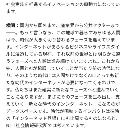
社会実装を推進するイノベーションの原動力になってい
ます。
横関
：国内から国外まで、産業界から公共セクターまで
——。もっと言うなら、この地球で暮らすあらゆる人間
は今、時代が大きく切り替わるフェーズを迎えていま
す。インターネットがあらゆるビジネスやライフスタイ
ルに浸透している現在、それ以前の世界とは明らかに違
うフェーズへと人類は進み続けていますよね。これから
先、人間とAIが協調していくことが当たり前の時代にな
り、そのような時代には人間だけでなくAIにとっても新
たな時代のインターネットが必要になってくるわけで
す。私たちはまた確実に新たなフェーズへと進んでいく
ことになりますが、まさにそのフェーズを生み出し、支
えていく「新たな時代のインンターネット」になるのが
データスペースです。時代が鳴動するインパクトは往時
の「インターネット登場」にも比肩するものになると、
NTT社会情報研究所では考えています。