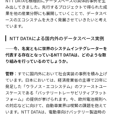
NTT DATAも積極的にデータスペースの具体的事例を生
み出してきました。先行するプロジェクトで得られた成
果を他の産業分野にも展開していくことで、データスペ
ースのエコシステムを大きく発展させていきたいと考え
ています。
NTT DATAによる国内外のデータスペース実例
——今、名実ともに世界のシステムインテグレーターを
代表する存在となっているNTT DATAは、どのような取
り組みを行っているのでしょうか。
菅野
：すでに国内外において社会実装の事例を積み上げ
ています。日本においては、経済産業省の主導で23年に
発足した「ウラノス・エコシステム」のファーストユー
スケースである「バッテリートレーサビリティプラット
フォーム」の提供が挙げられます。今、欧州電池規則へ
の対応などに向けて、自動車業界は喫緊の課題を抱えて
います。NTT DATAは、電動車向けバッテリー製造時の