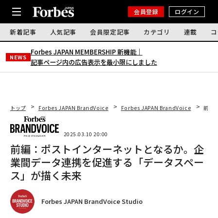
会員登録
ログイン
新着記事
人気記事
会員限定記事
カテゴリ
連載
コ
Forbes JAPAN MEMBERSHIP 新機能｜
NEWS
記事ページ内の広告表示を最小限にしました
トップ
Forbes JAPAN BrandVoice
Forbes JAPAN BrandVoice
前編
2025.03.10 20:00
前編：ポストインターネットとなるか。企
業間データ連携を促進する「データスペー
ス」が描く未来
Forbes JAPAN BrandVoice Studio