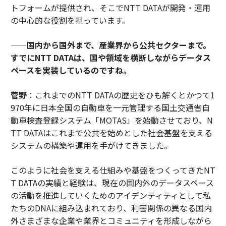
トフォームが提供され、そこでNTT DATAが開発・運用
の中心的な役割を担っています。
——国内から国外まで、産業界から公共セクターまで。
すでにNTT DATAは、国や領域を横断しながらデータス
ペースを実装しているのですね。
菅野
：これまでのNTT DATAの歴史をひも解くとかつて1
970年に日本全国の自動車を一元管理する国土交通省自
動車検査登録システム「MOTAS」を始動させており、N
TT DATAはこれまで公共を始めとした社会基盤を支える
システムの構築や運用を手がけてきました。
このように社会を支える仕組みや基盤をつくってきたNT
T DATAの実績と経験は、現在の国内外のデータスペース
の活動を推進していくためのアイデンティティとして私
たちのDNAに組み込まれており、利害関係の異なる国内
外さまざまな企業や業界とコミュニティを形成しながら