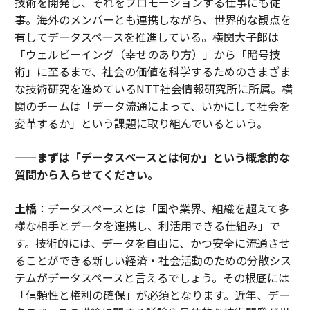
技術を開発し、それをプロモーションする仕事にも従
事。海外のメンバーとも連携しながら、世界的な観点を
有してデータスペースを推進している。横関大子郎は
「ウェルビーイング（幸せのあり方）」から「暗号技
術」に至るまで、社会の価値を科学するためのさまざま
な技術研究を進めているNTT社会情報研究所に所属。横
関のチームは「データ流通によって、いかにして社会を
変革するか」という課題に取り組んでいるという。
——まずは「データスペースとは何か」という概念的な
質問から入らせてください。
土橋
：データスペースとは「国や業界、組織を超えて多
様な相手とデータを連携し、利活用できる仕組み」で
す。技術的には、データを自由に、かつ安全に流通させ
ることができる新しい経済・社会活動のための分散シス
テムがデータスペースと言えるでしょう。その根底には
「信頼性と権利の確保」が必須となります。近年、デー