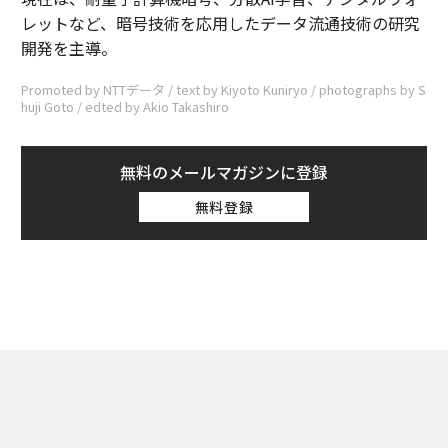
レットなど、暗号技術を応用したデータ流通技術の研究
開発を主導。
Promoted by NTTデータ / text by Kiyoto Kuniryo / photographs by S
huji Goto / edted by Akio Takashiro
無料のメールマガジンに登録
無料登録