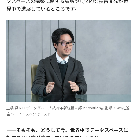
タスペースの構築に関する議論や具体的な技術開発が世
界中で進展しているところです。
土橋 昌 NTTデータグループ 技術革新統括本部 Innovation技術部 IOWN推進
室 シニア・スペシャリスト
——そもそも、どうして今、世界中でデータスペースに