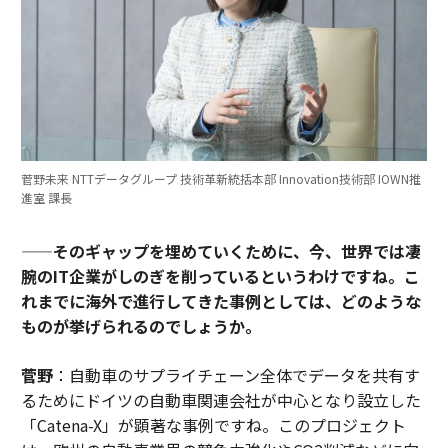
菅野未来 NTTデータグループ 技術革新統括本部 Innovation技術部 IOWN推
進室 課長
——そのギャップを埋めていくために、今、世界では凄
腕のIT企業がしのぎを削っているというわけですね。こ
れまでに海外で進行してきた事例としては、どのような
ものが挙げられるのでしょうか。
菅野
：自動車のサプライチェーン全体でデータを共有す
るためにドイツの自動車関連会社が中心となり設立した
「Catena-X」が顕著な事例ですね。このプロジェクト