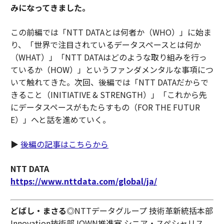
みになってきました。
この前編では「NTT DATAとは何者か（WHO）」に始ま
り、「世界で注目されているデータスペースとは何か
（WHAT）」「NTT DATAはどのような取り組みを行っ
ているか（HOW）」というファンダメンタルな事項につ
いて触れてきた。次回、後編では「NTT DATAだからで
きること（INITIATIVE & STRENGTH）」「これから先
にデータスペースがもたらすもの（FOR THE FUTUR
E）」へと話を進めていく。
▶
後編の記事はこちらから
NTT DATA
https://www.nttdata.com/global/ja/
どばし・まさる
◎NTTデータグループ 技術革新統括本部
Innovation技術部 IOWN推進室 シニア・スペシャリス