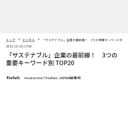
トップ
ビジネス
「サステナブル」企業の最前線！ 3つの重要キーワード別 TO
2022.10.26 15:00
「サステナブル」企業の最前線！ 3つの
重要キーワード別 TOP20
magazine | Forbes JAPAN編集部
著者フォロー
記事を保存
イラストレーション＝ブラティスラフ・ミレンコビッチ
発売中の
「Forbes JAPAN」2022年12月号の特集「人と社会を活