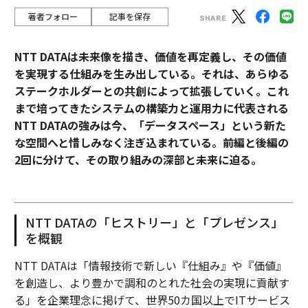
著者フォロー
記事を保存
NTT DATAは未来像を描き、価値を再定義し、その価値
を実現する仕組みを生み出している。それは、あらゆる
ステークホルダーとの共創によって拡張していく。これ
まで培ってきたシステムの構築力と運用力に代表される
NTT DATAの強みは今、「データスペース」という新た
な空間へと惜しみなく注ぎ込まれている。前編と後編の
2回に分けて、その取り組みの深部と未来に迫る。
NTT DATAの「ヒストリー」と「プレゼンス」
を概観
NTT DATAは「情報技術で新しい『仕組み』や『価値』
を創造し、より豊かで調和のとれた社会の実現に貢献す
る」を企業理念に掲げて、世界50カ国以上でITサービス