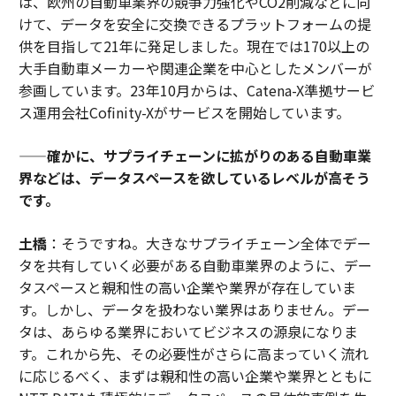
は、欧州の自動車業界の競争力強化やCO2削減などに向
けて、データを安全に交換できるプラットフォームの提
供を目指して21年に発足しました。現在では170以上の
大手自動車メーカーや関連企業を中心としたメンバーが
参画しています。23年10月からは、Catena-X準拠サービ
ス運用会社Cofinity-Xがサービスを開始しています。
——確かに、サプライチェーンに拡がりのある自動車業
界などは、データスペースを欲しているレベルが高そう
です。
土橋
：そうですね。大きなサプライチェーン全体でデー
タを共有していく必要がある自動車業界のように、デー
タスペースと親和性の高い企業や業界が存在していま
す。しかし、データを扱わない業界はありません。デー
タは、あらゆる業界においてビジネスの源泉になりま
す。これから先、その必要性がさらに高まっていく流れ
に応じるべく、まずは親和性の高い企業や業界とともに