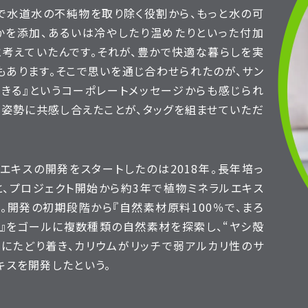
で水道水の不純物を取り除く役割から、もっと水の可
かを添加、あるいは冷やしたり温めたりといった付加
考えていたんです。それが、豊かで快適な暮らしを実
もあります。そこで思いを通じ合わせられたのが、サン
生きる』というコーポレートメッセージからも感じられ
姿勢に共感し合えたことが、タッグを組ませていただ
エキスの開発をスタートしたのは2018年。長年培っ
、プロジェクト開始から約3年で植物ミネラルエキス
。開発の初期段階から『自然素材原料100％で、まろ
』をゴールに複数種類の自然素材を探索し、“ヤシ殻
にたどり着き、カリウムがリッチで弱アルカリ性のサ
キスを開発したという。