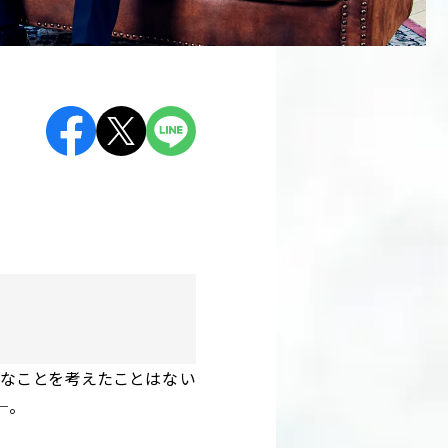
んなことを考えたことはない
─。