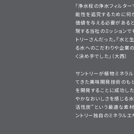
「浄水栓の浄水フィルター
能性を追究するために何
価値を与える必要があると
現する当社のミッションで
トリーさんだった。『水と
る水へのこだわりや企業の
く決め手でした」（大西）
サントリーが植物ミネラル
てきた美味開発技術のもと
を開発することに成功した
やかなおいしさを感じる水
活性炭”という最適な素材
ントリー独自のミネラルエ