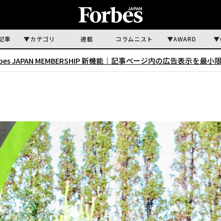
記事
カテゴリ
連載
コラムニスト
AWARD
rbes JAPAN MEMBERSHIP 新機能｜
記事ページ内の広告表示を最小