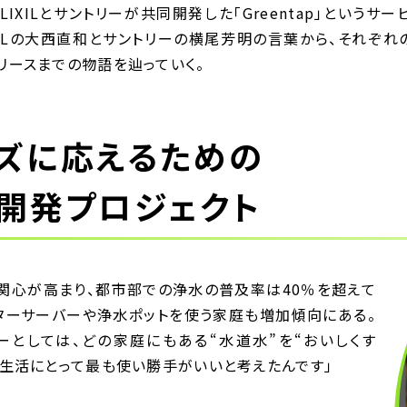
IXILとサントリーが共同開発した「Greentap」というサービ
XILの大西直和とサントリーの横尾芳明の言葉から、それぞ
リースまでの物語を辿っていく。
ズに応えるための
ap開発プロジェクト
関心が高まり、都市部での浄水の普及率は40％を超えて
ターサーバーや浄水ポットを使う家庭も増加傾向にある。
ーとしては、どの家庭にもある“水道水”を“おいしくす
の生活にとって最も使い勝手がいいと考えたんです」