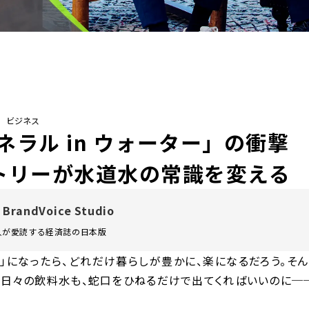
/ ビジネス
ラル in ウォーター」の衝撃
サントリーが水道水の常識を変える
 BrandVoice Studio
万人が愛読する
経済誌の日本版
」になったら、どれだけ暮らしが豊かに、楽になるだろう。そ
、日々の飲料水も、蛇口をひねるだけで出てくればいいのに─