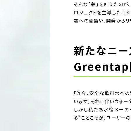
そんな「夢」を叶えたのが、L
ロジェクトを主導したLI
題への意識や、開発からリ
新たなニー
Greent
「昨今、安全な飲料水への
います。それに伴いウォー
しかし私たち水栓メーカ
る”ことこそが、ユーザー