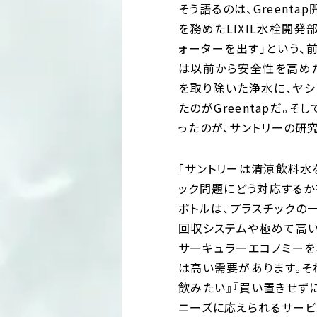
そう語るのは、Greent
を務めたLIXIL水栓開発
ォーターを出す」という、
は以前から安全性を高め
を取り除いた浄水に、ヤ
たのがGreentapだ。
ったのが、サントリーの研
「サントリーは清涼飲料水
ック問題にどう対応するか
ボトルは、プラスチックの
回収システムや極めて高い
サーキュラーエコノミーを
は高い需要があります。そ
飲みたい』『買い置きせず
ニーズに応えられるサービ