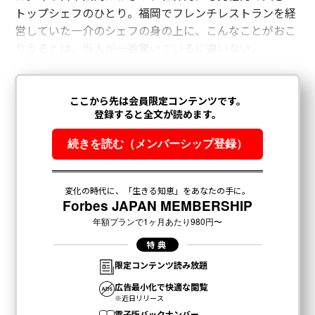
トップシェフのひとり。福岡でフレンチレストランを経
営していた一介のシェフの身の上に、こんなことがおこ
りうるとは、当人が一番驚いているに違いない。