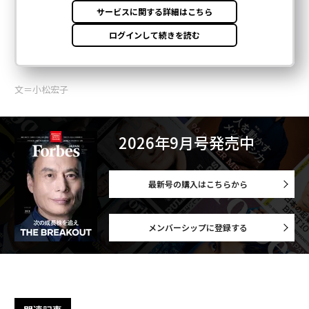
文＝小松宏子
2026年9月号発売中
最新号の購入はこちらから
メンバーシップに登録する