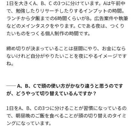
1日を大きくA、B、C の3つに分けています。Aは午前中
で、勉強したりリサーチしたりするインプットの時間。
ランチから夕飯までの6時間くらいがB。広告案件や執筆
などのメインタスクをやります。Cである夜は、つくり
たいものをつくる個人制作の時間です。
締め切りが決まっていることは昼間にやり、お金になら
ないけれど自分がやりたいことを夜にやるイメージです
ね。
── A、B、Cで頭の使い方がかなり違うと思うのです
が、どうやって切り替えているんですか？
1日をA、B、Cの3つに分けることが習慣になっているの
で、朝昼晩のご飯を食べることが頭の切り替えのタイミ
ングになっています。