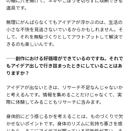
の棚に穴を開けて、ネギやごぼうを切らずに収納できる
道具です。
無理にがんばらなくてもアイデアが浮かぶのは、生活の
小さな不快を見逃さないでいるからかもしれません。そ
して、それを無駄づくりとしてアウトプットして解決で
きるのも楽しいんです。
──創作における好循環ができているのですね。それで
もアイデア出しで行き詰まったときにしていることはあ
りますか？
アイデアが出ないときは、リサーチ不足なんじゃないか
と考えるんです。情報を集めることだけじゃなくて、実
際に体験してみることもリサーチに含みます。
身体的にどう感じるかを考えることは、ものづくりで欠
かせないポイントです。身体のリズムに気持ち悪さを感
じたら、そこにアイデアが眠っている可能性が高い。そ