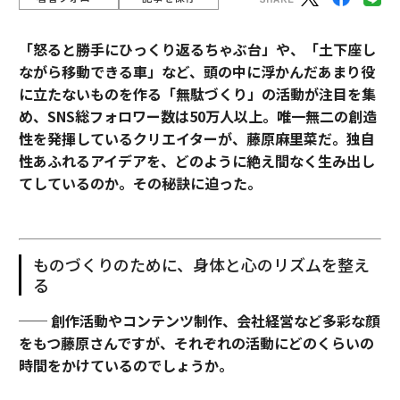
「怒ると勝手にひっくり返るちゃぶ台」や、「土下座し
ながら移動できる車」など、頭の中に浮かんだあまり役
に立たないものを作る「無駄づくり」の活動が注目を集
め、SNS総フォロワー数は50万人以上。唯一無二の創造
性を発揮しているクリエイターが、藤原麻里菜だ。独自
性あふれるアイデアを、どのように絶え間なく生み出し
てしているのか。その秘訣に迫った。
ものづくりのために、身体と心のリズムを整え
る
── 創作活動やコンテンツ制作、会社経営など多彩な顔
をもつ藤原さんですが、それぞれの活動にどのくらいの
時間をかけているのでしょうか。