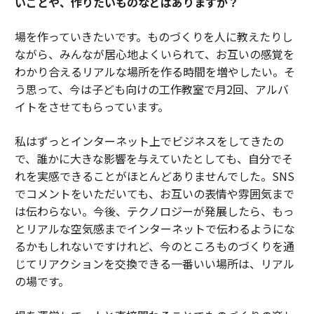
いことや、作りたいものなどはありますか？
場を作っていきたいです。ものづくりを人に教えたりし
ながら、みんなが居心地よくいられて、お互いの感覚を
わかり合えるリアルな場所を作る時間を増やしたい。そ
う思って、今は子ども向けの工作教室で月2回、アルバ
イトをさせてもらっています。
私はずっとインターネット上でビジネスをしてきたの
で、誰かに大きな影響を与えていたとしても、自分でそ
れを実感できることがほとんどありませんでした。SNS
でコメントをいただいても、お互いの表情や雰囲気まで
は伝わらない。今後、テクノロジーが発展したら、もっ
とリアルな空気感までインターネットで伝わるようにな
るかもしれないですけれど、今のところものづくりを通
じてリアクションを交換できる一番いい場所は、リアル
の場です。