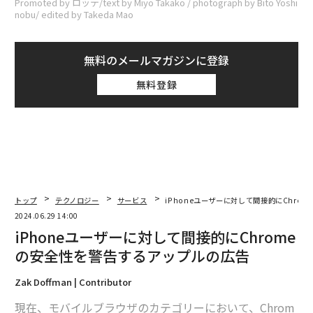
Promoted by ロッテ/text by Miyo Takako / photograph by Bito Yoshi
nobu/ edited by Takeda Mao
無料のメールマガジンに登録
無料登録
トップ
テクノロジー
サービス
iPhoneユーザーに対して間接的にChro
2024.06.29 14:00
iPhoneユーザーに対して間接的にChrome
の安全性を警告するアップルの広告
Zak Doffman | Contributor
現在、モバイルブラウザのカテゴリーにおいて、Chrom