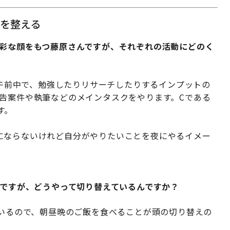
を整える
多彩な顔をもつ藤原さんですが、それぞれの活動にどのく
Aは午前中で、勉強したりリサーチしたりするインプットの
広告案件や執筆などのメインタスクをやります。Cである
す。
にならないけれど自分がやりたいことを夜にやるイメー
のですが、どうやって切り替えているんですか？
ているので、朝昼晩のご飯を食べることが頭の切り替えの