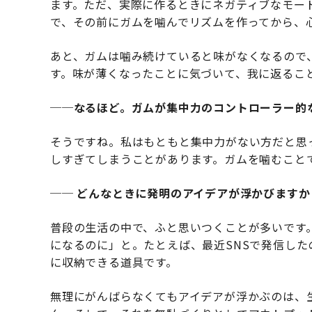
ます。ただ、実際に作るときにネガティブなモー
で、その前にガムを噛んでリズムを作ってから、
あと、ガムは噛み続けていると味がなくなるので
す。味が薄くなったことに気づいて、我に返るこ
──なるほど。ガムが集中力のコントローラー的
そうですね。私はもともと集中力がない方だと思
しすぎてしまうことがあります。ガムを噛むこと
── どんなときに発明のアイデアが浮かびますか
普段の生活の中で、ふと思いつくことが多いです
になるのに」と。たとえば、最近SNSで発信し
に収納できる道具です。
無理にがんばらなくてもアイデアが浮かぶのは、