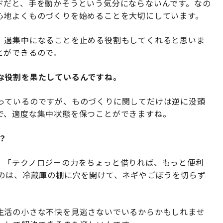
ドだと、手を動かそうという気分にならないんです。なの
心地よくものづくりを始めることを大切にしています。
、過集中になることを止める役割もしてくれると思いま
とができるので。
な役割を果たしているんですね。
っているのですが、ものづくりに関してだけは逆に没頭
で、適度な集中状態を保つことができますね。
？
。「テクノロジーの力をちょっと借りれば、もっと便利
たのは、冷蔵庫の棚に穴を開けて、ネギやごぼうを切らず
生活の小さな不快を見逃さないでいるからかもしれませ