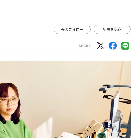
活
著者フォロー
記事を保存