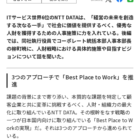
ITサービス世界6位のNTT DATAは、「経営の未来を創造
する次なる一手」で社会に価値を提供するべく、優秀な
人財を獲得するための人事施策に力を入れている。後編
では、同社執行役員でコーポレート統括本部人事本部長
の柳町暁に、人財戦略における具体的施策や目指すビジ
ョンについて話を聞いた。
3つのアプローチで「Best Place to Work」を推
進
課題の背景にまで寄り添い、本質的な課題を特定して顧
客企業と共に変革に挑戦するべく、人財・組織力の最大
化に取り組んでいるNTT DATA。その根幹をなす戦略の
一つが日本国内向けに取り組んでいる「Best Place to W
orkの実現」だ。それは3つのアプローチから進められて
いる。