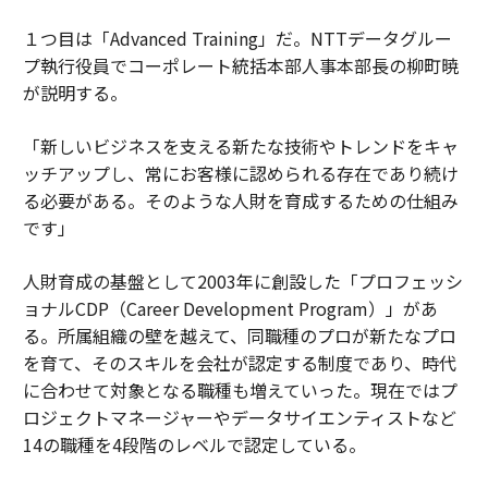
１つ目は「Advanced Training」だ。NTTデータグルー
プ執行役員でコーポレート統括本部人事本部長の柳町暁
が説明する。
「新しいビジネスを支える新たな技術やトレンドをキャ
ッチアップし、常にお客様に認められる存在であり続け
る必要がある。そのような人財を育成するための仕組み
です」
人財育成の基盤として2003年に創設した「プロフェッシ
ョナルCDP（Career Development Program）」があ
る。所属組織の壁を越えて、同職種のプロが新たなプロ
を育て、そのスキルを会社が認定する制度であり、時代
に合わせて対象となる職種も増えていった。現在ではプ
ロジェクトマネージャーやデータサイエンティストなど
14の職種を4段階のレベルで認定している。