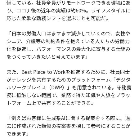
備している。社員全員がリモートワークできる環境にあ
り、コロナ後の近年の実績は約60%。ライフスタイルに
応じた柔軟な勤務シフトを選ぶことも可能だ。
「日本の労働人口はますます減少していくので、女性や
シニア、介護等の制約条件を抱えている人たちの労働力
化を促進し、パフォーマンスの最大化に寄与する仕組み
をつくっていきたいと考えています」
また、Best Place to Workを推進するために、社員同士
がナレッジを共有するためのプラットフォーム「デジタ
ルワークプレイス（DWP）」も用意されている。守秘義
務に抵触しない範囲で、業務で得た知識や人脈をプラッ
トフォーム上で共有することができる。
「例えばお客様に生成系AIに関する提案をする際に、過
去に作成された類似の提案書を探して参考にすることが
できます」