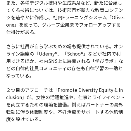
また、各種デジタル技術や生成系AIなど、新たに台頭し
てくる技術については、技術部門が新たな教育コンテン
ツを速やかに作成し、社内Eラーニングシステム「Olive-
one」を使って、グループ企業までフォローアップする
仕掛けがある。
さらに社員が自ら学ぶための場も提供されている。オン
ライン講座の「Udemy®」「Schoo®」などが社内で利
用できるほか、社内SNS上に展開される「学びラボ」な
どの自律的社員コミュニティの存在も自律学習の一助と
なっている。
２つ目のアプローチは「Promote Diversity Equity & In
clusion」だ。女性の活躍推進や、仕事とライフイベント
を両立するための環境を整備。例えばパートナーの海外
転勤に伴う休職制度や、不妊治療をサポートする休暇制
度を設けている。