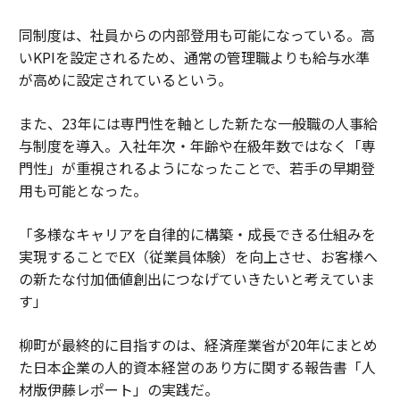
同制度は、社員からの内部登用も可能になっている。高
いKPIを設定されるため、通常の管理職よりも給与水準
が高めに設定されているという。
また、23年には専門性を軸とした新たな一般職の人事給
与制度を導入。入社年次・年齢や在級年数ではなく「専
門性」が重視されるようになったことで、若手の早期登
用も可能となった。
「多様なキャリアを自律的に構築・成長できる仕組みを
実現することでEX（従業員体験）を向上させ、お客様へ
の新たな付加価値創出につなげていきたいと考えていま
す」
柳町が最終的に目指すのは、経済産業省が20年にまとめ
た日本企業の人的資本経営のあり方に関する報告書「人
材版伊藤レポート」の実践だ。