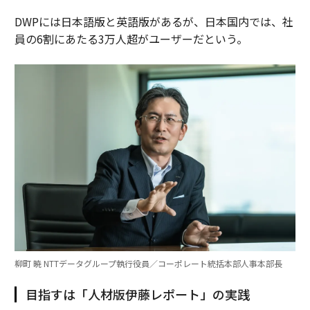
DWPには日本語版と英語版があるが、日本国内では、社
員の6割にあたる3万人超がユーザーだという。
柳町 暁 NTTデータグループ執行役員／コーポレート統括本部人事本部長
目指すは「人材版伊藤レポート」の実践