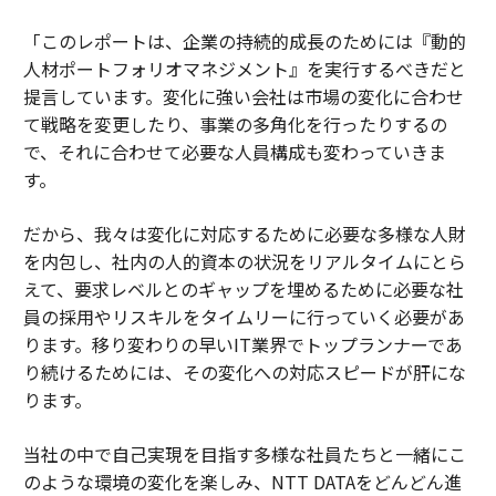
「このレポートは、企業の持続的成長のためには『動的
人材ポートフォリオマネジメント』を実行するべきだと
提言しています。変化に強い会社は市場の変化に合わせ
て戦略を変更したり、事業の多角化を行ったりするの
で、それに合わせて必要な人員構成も変わっていきま
す。
だから、我々は変化に対応するために必要な多様な人財
を内包し、社内の人的資本の状況をリアルタイムにとら
えて、要求レベルとのギャップを埋めるために必要な社
員の採用やリスキルをタイムリーに行っていく必要があ
ります。移り変わりの早いIT業界でトップランナーであ
り続けるためには、その変化への対応スピードが肝にな
ります。
当社の中で自己実現を目指す多様な社員たちと一緒にこ
のような環境の変化を楽しみ、NTT DATAをどんどん進