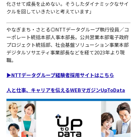
化させて成長を止めない。そうしたダイナミックなサイ
クルを回していきたいと考えています」
やなぎまち・さとる◎NTTデータグループ執行役員／コ
ーポレート統括本部人事本部長。公共営業本部電子政府
プロジェクト統括部、社会基盤ソリューション事業本部
デジタルソサエティ事業部長などを経て2023年より現
職。
▶︎NTTデータグループ経験者採用サイトはこちら
人と仕事、キャリアを伝えるWEBマガジンUpToData