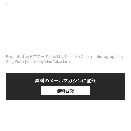
Promoted by NTTデータ | text by Fumihiko Ohashi | photographs by
Shuji Goto | edited by Akio Takashiro
無料のメールマガジンに登録
無料登録