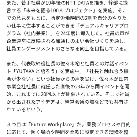
また、若手社員が10年後のNTT DATAを描き、幹部に提
言する「未来を語る100人プロジェクト」を実施。そこ
での意見をもとに、所定労働時間の2割を自分のやりた
い仕事に従事することができる「デュアルキャリアプロ
グラム（社内兼業）」を24年度に導入した。社員の声が
企業運営に反映される風通しのよい会社づくりを通し、
社員エンゲージメントのさらなる向上を目指している。
また、代表取締役社長の佐々木裕と社員との対話イベン
ト「YUTAKA と語ろう」を実施中。「社長と触れ合う機
会が少ない」という社員からの声を受け、佐々木が国内
事業会社社長に就任した直後の23年から同イベントを開
始、これまでに20回以上が開催されている。そこで社員
から出されたアイデアは、経営会議の場などでも共有さ
れているという。
３つ目は「Future Workplace」だ。業務プロセスや目的
に応じて、働く場所や時間を柔軟に設定できる環境を整