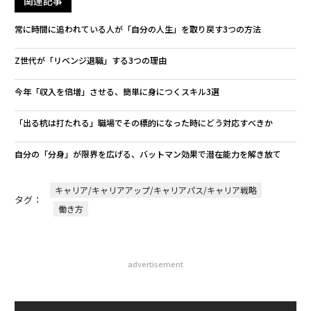
関連記事
常に時間に追われている人が「自分の人生」を取り戻す3つの方法
Z世代が「リベンジ退職」する3つの理由
今年「収入を倍増」させる、簡単に身につくスキル3選
「出る杭は打たれる」職場でその標的になった時にどう対応すべきか
自分の「分身」が限界を広げる、バットマン効果で潜在能力を解き放て
キャリア/キャリアアップ/キャリアパス/キャリア戦略
タグ：
働き方
advertisement