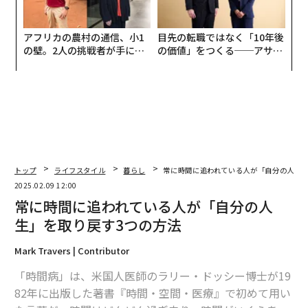
アフリカの農村の通信、小1
目先の転職ではなく「10年後
の壁。2人の挑戦者が手にし
の価値」をつくる──アサイ
た「次なる武器」
ンの長期伴走型支援とは
トップ
ライフスタイル
暮らし
常に時間に追われている人が「自分の人生」
2025.02.09 12:00
常に時間に追われている人が「自分の人
生」を取り戻す3つの方法
Mark Travers | Contributor
「時間病」は、米国人医師のラリー・ドッシー博士が19
82年に出版した著書『時間・空間・医療』で初めて用い