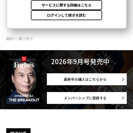
翻訳＝溝口慈子
2026年9月号発売中
最新号の購入はこちらから
メンバーシップに登録する